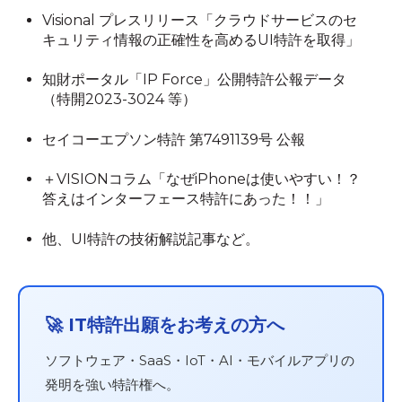
Visional プレスリリース「クラウドサービスのセ
キュリティ情報の正確性を高めるUI特許を取得」
知財ポータル「IP Force」公開特許公報データ
（特開2023-3024 等）
セイコーエプソン特許 第7491139号 公報
＋VISIONコラム「なぜiPhoneは使いやすい！？
答えはインターフェース特許にあった！！」
他、UI特許の技術解説記事など。
🚀 IT特許出願をお考えの方へ
ソフトウェア・SaaS・IoT・AI・モバイルアプリの
発明を強い特許権へ。