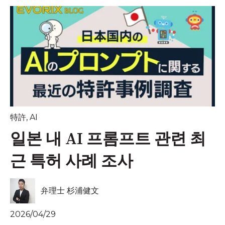
特許
,
AI
일본 내 AI 프롬프트 관련 최
근 특허 사례 조사
弁理士 杉浦健文
2026/04/29