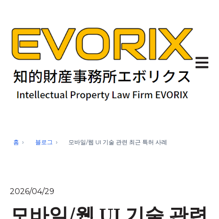
기본 
홈
블로그
모바일/웹 UI 기술 관련 최근 특허 사례
2026/04/29
모바일/웹 UI 기술 관련