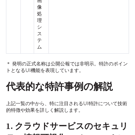
画
像
処
理
シ
ス
テ
ム
＊ 発明の正式名称は公開公報では非明示。特許のポイン
トとなるUI機能を表現しています。
代表的な特許事例の解説
上記一覧の中から、特に注目されるUI特許について技術
的特徴や効果を詳しく解説します。
1. クラウドサービスのセキュリ