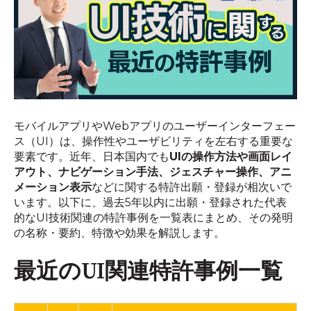
モバイルアプリやWebアプリのユーザーインターフェー
ス（UI）は、操作性やユーザビリティを左右する重要な
要素です。近年、日本国内でも
UIの操作方法や画面レイ
アウト、ナビゲーション手法、ジェスチャー操作、アニ
メーション表示
などに関する特許出願・登録が相次いで
います。以下に、過去5年以内に出願・登録された代表
的なUI技術関連の特許事例を一覧表にまとめ、その発明
の名称・要約、特徴や効果を解説します。
最近のUI関連特許事例一覧