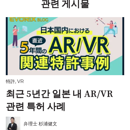
관련 게시물
特許
,
VR
최근 5년간 일본 내 AR/VR
관련 특허 사례
弁理士 杉浦健文