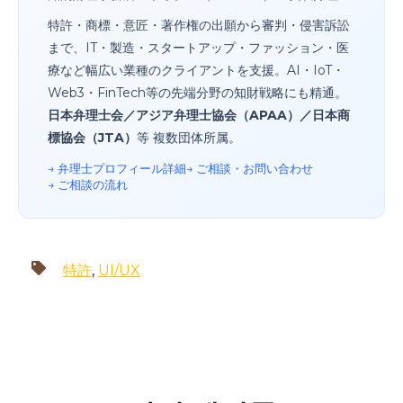
特許・商標・意匠・著作権の出願から審判・侵害訴訟
まで、IT・製造・スタートアップ・ファッション・医
療など幅広い業種のクライアントを支援。AI・IoT・
Web3・FinTech等の先端分野の知財戦略にも精通。
日本弁理士会／アジア弁理士協会（APAA）／日本商
標協会（JTA）
等 複数団体所属。
→ 弁理士プロフィール詳細
→ ご相談・お問い合わせ
→ ご相談の流れ
特許
,
UI/UX