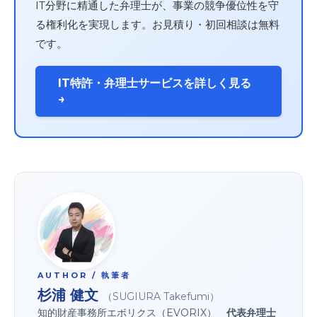
IT分野に精通した弁理士が、事業の競争優位性を守
る権利化を実現します。お見積り・初回相談は無料
です。
IT特許・弁理士サービスを詳しく見る
→
AUTHOR / 執筆者
杉浦 健文
（SUGIURA Takefumi）
知的財産事務所エボリクス（EVORIX）
代表弁理士