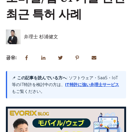
최근 특허 사례
弁理士 杉浦健文
공유:
📌
この記事を読んでいる方へ
: ソフトウェア・SaaS・IoT
等のIT特許を検討中の方は、
IT特許に強い弁理士サービス
もご覧ください。