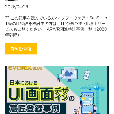
2026/04/29
?? この記事を読んでいる方へ: ソフトウェア・SaaS・Io
T等のIT特許を検討中の方は、IT特許に強い弁理士サー
ビスもご覧ください。 AR/VR関連特許事例一覧（2020
年以降）...
자세한 내용