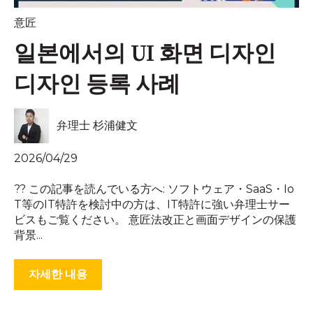
意匠
일본에서의 UI 화면 디자인
디자인 등록 사례
弁理士 杉浦健文
2026/04/29
?? この記事を読んでいる方へ: ソフトウェア・SaaS・Io
T等のIT特許を検討中の方は、IT特許に強い弁理士サー
ビスもご覧ください。 意匠法改正と画面デザインの保護
背景...
자세한 내용