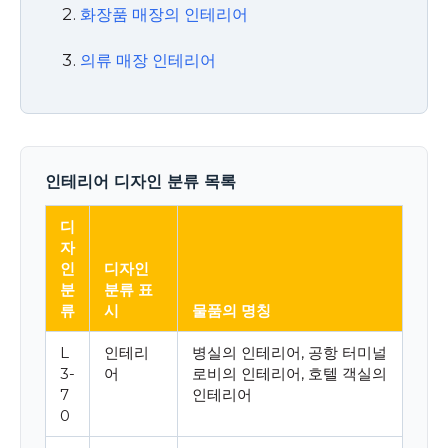
화장품 매장의 인테리어
의류 매장 인테리어
인테리어 디자인 분류 목록
디
자
인
디자인
분
분류 표
류
시
물품의 명칭
L
인테리
병실의 인테리어, 공항 터미널
3-
어
로비의 인테리어, 호텔 객실의
7
인테리어
0