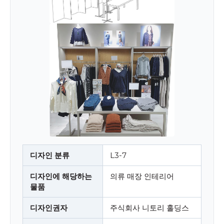
디자인 분류
L3-7
디자인에 해당하는
의류 매장 인테리어
물품
디자인권자
주식회사 니토리 홀딩스