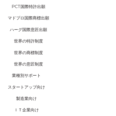
PCT国際特許出願
マドプロ国際商標出願
ハーグ国際意匠出願
世界の特許制度
世界の商標制度
世界の意匠制度
業種別サポート
スタートアップ向け
製造業向け
ＩＴ企業向け