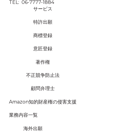
TEL: 06-7777-1884
サービス
特許出願
商標登録
意匠登録
著作権
不正競争防止法
顧問弁理士
Amazon知的財産権の侵害支援
業務内容一覧
海外出願