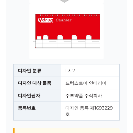
디자인 분류
L3-7
디자인 대상 물품
드럭스토어 인테리어
디자인권자
주부약품 주식회사
등록번호
디자인 등록 제1693229
호