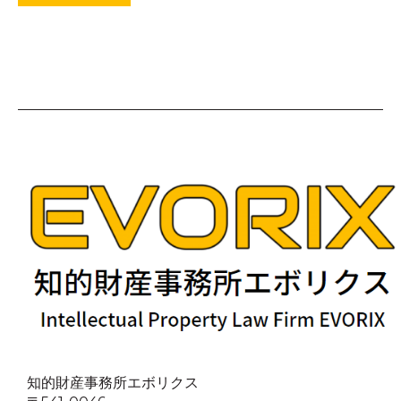
知的財産事務所エボリクス