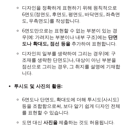
디자인을 정확하게 표현하기 위해 원칙적으로
6면도(정면도, 후면도, 평면도, 바닥면도, 좌측면
도, 우측면도)를 작성합니다.
6면도만으로는 표현할 수 없는 부분이 있는 경
우(예: 가려지는 부분이나 내부 구조)에는
단면
도나 확대도, 점선 등을
추가하여 표현합니다.
디자인의 일부를 생략하여 그리는 경우(예: 구
조재를 생략한 단면도)나, 대상이 아닌 부분을
점선으로 그리는 경우, 그 취지를 설명에 기재합
니다.
투시도 및 사진의 활용:
6면도나 단면도, 확대도에 더해 투시도(사시도)
등을 조합함으로써, 보다 알기 쉽게 디자인 전체
를 표현할 수 있습니다.
도면 대신
사진을
제출하는 것도 허용됩니다.