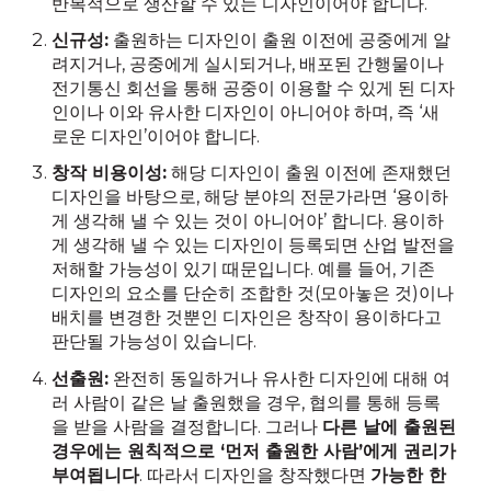
반복적으로 생산할 수 있는 디자인이어야 합니다.
신규성:
출원하는 디자인이 출원 이전에 공중에게 알
려지거나, 공중에게 실시되거나, 배포된 간행물이나
전기통신 회선을 통해 공중이 이용할 수 있게 된 디자
인이나 이와 유사한 디자인이 아니어야 하며, 즉 ‘새
로운 디자인’이어야 합니다.
창작 비용이성:
해당 디자인이 출원 이전에 존재했던
디자인을 바탕으로, 해당 분야의 전문가라면 ‘용이하
게 생각해 낼 수 있는 것이 아니어야’ 합니다. 용이하
게 생각해 낼 수 있는 디자인이 등록되면 산업 발전을
저해할 가능성이 있기 때문입니다. 예를 들어, 기존
디자인의 요소를 단순히 조합한 것(모아놓은 것)이나
배치를 변경한 것뿐인 디자인은 창작이 용이하다고
판단될 가능성이 있습니다.
선출원:
완전히 동일하거나 유사한 디자인에 대해 여
러 사람이 같은 날 출원했을 경우, 협의를 통해 등록
을 받을 사람을 결정합니다. 그러나
다른 날에 출원된
경우에는 원칙적으로 ‘먼저 출원한 사람’에게 권리가
부여됩니다
. 따라서 디자인을 창작했다면
가능한 한