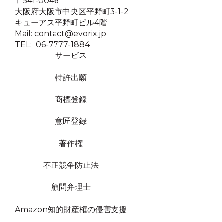
〒541-0046
大阪府大阪市中央区平野町3-1-2
キューアス平野町ビル4階
Mail:
contact@evorix.jp
TEL: 06-7777-1884
サービス
特許出願
商標登録
意匠登録
著作権
不正競争防止法
顧問弁理士
Amazon知的財産権の侵害支援