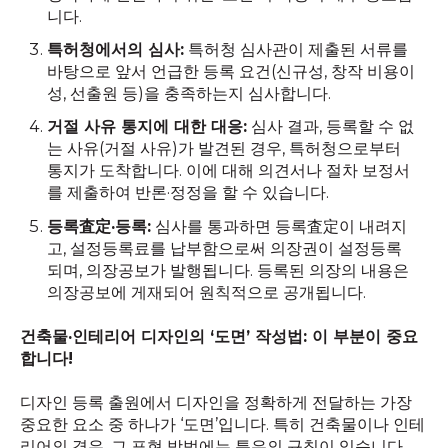
니다.
특허청에서의 심사:
특허청 심사관이 제출된 서류를
바탕으로 앞서 언급한 등록 요건(신규성, 창작 비용이
성, 선출원 등)을 충족하는지 심사합니다.
거절 사유 통지에 대한 대응:
심사 결과, 등록할 수 없
는 사유(거절 사유)가 발견된 경우, 특허청으로부터
통지가 도착합니다. 이에 대해 의견서나 절차 보정서
를 제출하여 반론·정정을 할 수 있습니다.
등록査定·등록:
심사를 통과하면 등록査定이 내려지
고, 설정등록료를 납부함으로써 의장권이 설정등록
되며, 의장공보가 발행됩니다. 등록된 의장의 내용은
의장공보에 게재되어 원칙적으로 공개됩니다.
건축물·인테리어 디자인의 ‘도면’ 작성법: 이 부분이 중요
합니다!
디자인 등록 출원에서 디자인을 정확하게 전달하는 가장
중요한 요소 중 하나가 ‘도면’입니다. 특히 건축물이나 인테
리어의 경우, 그 표현 방법에는 특유의 규칙이 있습니다.