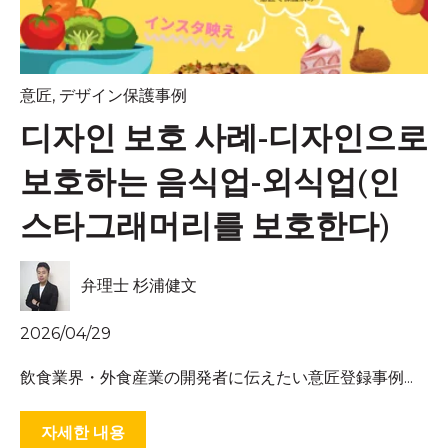
意匠
,
デザイン保護事例
디자인 보호 사례-디자인으로
보호하는 음식업-외식업(인
스타그래머리를 보호한다)
弁理士 杉浦健文
2026/04/29
飲食業界・外食産業の開発者に伝えたい意匠登録事例...
자세한 내용