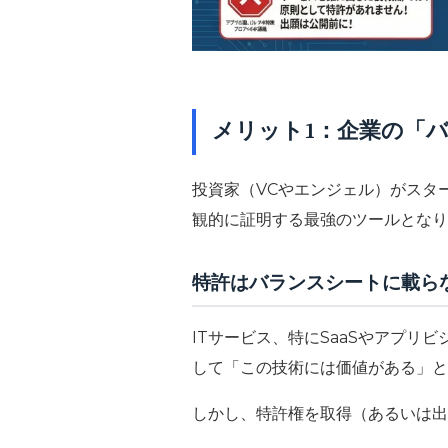
メリット1：企業の「
投資家（VCやエンジェル）がスタ
観的に証明する最強のツールとなり
特許はバランスシートに載ら
ITサービス、特にSaaSやアプ
して「この技術には価値がある」と
しかし、特許権を取得（あるいは出