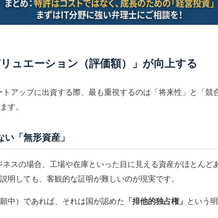
バリュエーション（評価額）」が向上する
ートアップに出資する際、最も重視するのは「将来性」と「競
ます。
ない「無形資産」
リビジネスの場合、工場や在庫といった目に見える資産がほとん
説明しても、客観的な証明が難しいのが現実です。
願中）であれば、それは国が認めた
「排他的独占権」
という明