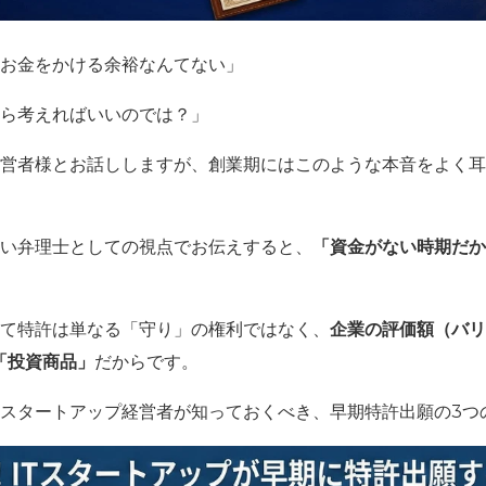
お金をかける余裕なんてない」
ら考えればいいのでは？」
経営者様とお話ししますが、創業期にはこのような本音をよく
強い弁理士としての視点でお伝えすると、
「資金がない時期だか
って特許は単なる「守り」の権利ではなく、
企業の評価額（バリ
「投資商品」
だからです。
Tスタートアップ経営者が知っておくべき、早期特許出願の3つ