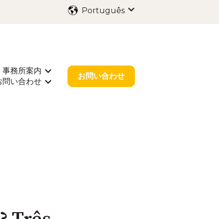
Português
Mostrar submenu para 
事務所案内
海外出願
rar submenu para 業種別サポート
Mostrar submenu para 事務所案内
お問い合わせ
お問い合わせ
r submenu para お役立ち情報
Mostrar submenu para お問い合わせ