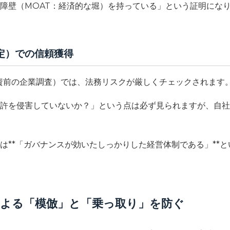
障壁（MOAT：経済的な堀）を持っている」という証明にな
定）での信頼獲得
資前の企業調査）では、法務リスクが厳しくチェックされます
許を侵害していないか？」という点は必ず見られますが、自社
は**「ガバナンスが効いたしっかりした経営体制である」**
による「模倣」と「乗っ取り」を防ぐ