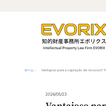
ホーム
Vantajoso para a captação de recursos? Trê
2026/05/23