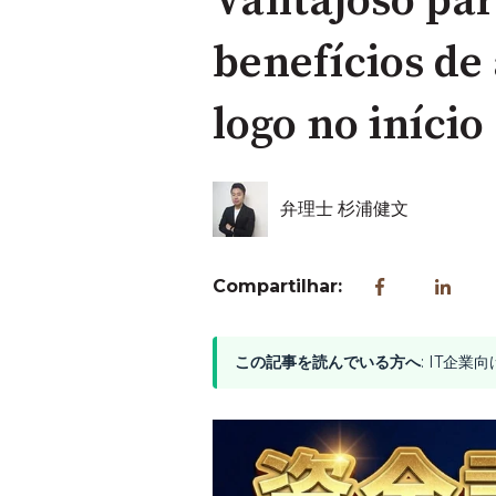
Vantajoso par
benefícios de
logo no início
弁理士 杉浦健文
Compartilhar:
この記事を読んでいる方へ
: IT企