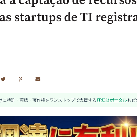
a a captação de recursos
 as startups de TI regist
業向けに特許・商標・著作権をワンストップで支援する
IT知財ポータル
もぜ