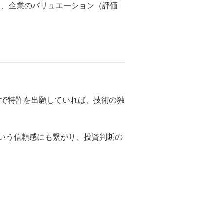
り、企業のバリュエーション（評価
。
で特許を出願していれば、技術の独
という信頼感にも繋がり、投資判断の