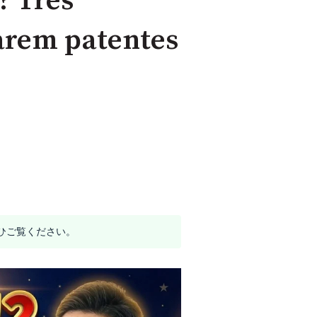
? Três
rarem patentes
ひご覧ください。