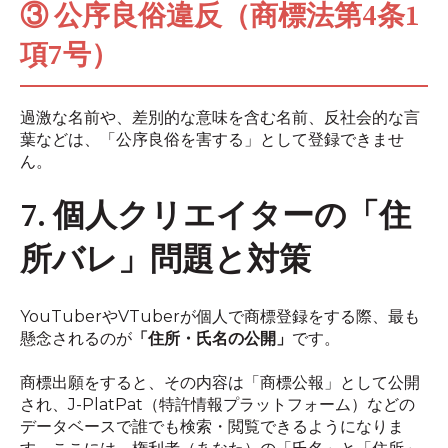
③ 公序良俗違反（商標法第4条1
項7号）
過激な名前や、差別的な意味を含む名前、反社会的な言
葉などは、「公序良俗を害する」として登録できませ
ん。
7. 個人クリエイターの「住
所バレ」問題と対策
YouTuberやVTuberが個人で商標登録をする際、最も
懸念されるのが
「住所・氏名の公開」
です。
商標出願をすると、その内容は「商標公報」として公開
され、J-PlatPat（特許情報プラットフォーム）などの
データベースで誰でも検索・閲覧できるようになりま