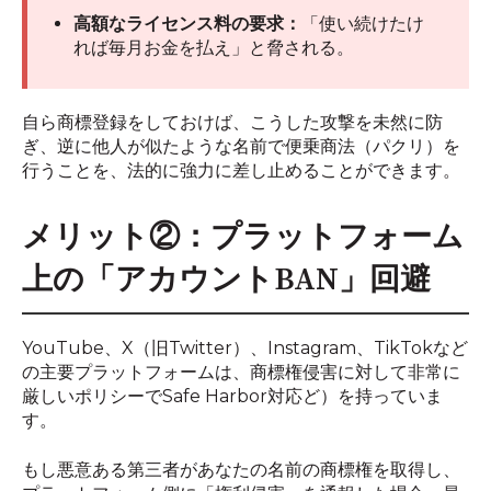
高額なライセンス料の要求：
「使い続けたけ
れば毎月お金を払え」と脅される。
自ら商標登録をしておけば、こうした攻撃を未然に防
ぎ、逆に他人が似たような名前で便乗商法（パクリ）を
行うことを、法的に強力に差し止めることができます。
メリット②：プラットフォーム
上の「アカウントBAN」回避
YouTube、X（旧Twitter）、Instagram、TikTokなど
の主要プラットフォームは、商標権侵害に対して非常に
厳しいポリシーでSafe Harbor対応ど）を持っていま
す。
もし悪意ある第三者があなたの名前の商標権を取得し、