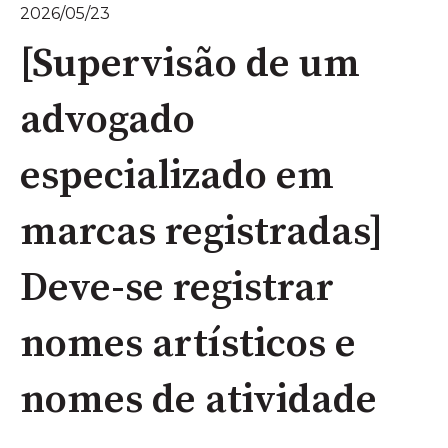
2026/05/23
[Supervisão de um
advogado
especializado em
marcas registradas]
Deve-se registrar
nomes artísticos e
nomes de atividade