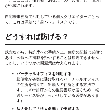
す。ここには、権利者（あなた）の「氏名」と「住所」
が記載されます。
自宅兼事務所で活動している個人クリエイターにとっ
て、これは深刻な「身バレ」リスクです。
どうすれば防げる？
残念ながら、特許庁への手続き上、住所の記載は必須で
あり、公報への掲載を拒否することは原則できません。
しかし、いくつかの回避策は考えられます。
バーチャルオフィスを利用する
郵便物が確実に受け取れるバーチャルオフィス
の住所を借りて、出願人の住所とする方法で
す。（※特許庁からの重要書類が届くため、転
送サービス等がしっかりしている必要がありま
す）
法人化して「法人名義」で出願する