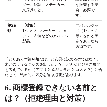
ダー、雑誌、ステッカー、
を販売する場
文房具など。
合に必要で
す。
第25
【被服】
アパレルグッ
類
Tシャツ、パーカー、キャ
ズ（Tシャツ
ップ、衣装などのアパレル
等）を作る予
製品。
定があるなら
必須です。
「とりあえず第41類だけ」と安易に決めるのではなく、
来どのようなグッズを出したいか、どんなビジネス展開
を考えているか（アプリ？ 食品コラボ？ コスメ？）に合
わせて、戦略的に区分を選ぶ必要があります。
6. 商標登録できない名前と
は？（拒絶理由と対策）