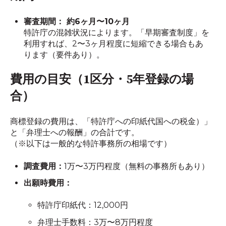
審査期間： 約6ヶ月〜10ヶ月
特許庁の混雑状況によります。「早期審査制度」を
利用すれば、2〜3ヶ月程度に短縮できる場合もあ
ります（要件あり）。
費用の目安（1区分・5年登録の場
合）
商標登録の費用は、「特許庁への印紙代国への税金）」
と「弁理士への報酬」の合計です。
（※以下は一般的な特許事務所の相場です）
調査費用：
1万〜3万円程度（無料の事務所もあり）
出願時費用：
特許庁印紙代：12,000円
弁理士手数料：3万〜8万円程度