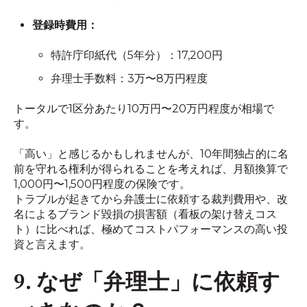
登録時費用：
特許庁印紙代（5年分）：17,200円
弁理士手数料：3万〜8万円程度
トータルで1区分あたり10万円〜20万円程度が相場で
す。
「高い」と感じるかもしれませんが、10年間独占的に名
前を守れる権利が得られることを考えれば、月額換算で
1,000円〜1,500円程度の保険です。
トラブルが起きてから弁護士に依頼する裁判費用や、改
名によるブランド毀損の損害額（看板の架け替えコス
ト）に比べれば、極めてコストパフォーマンスの高い投
資と言えます。
9. なぜ「弁理士」に依頼す