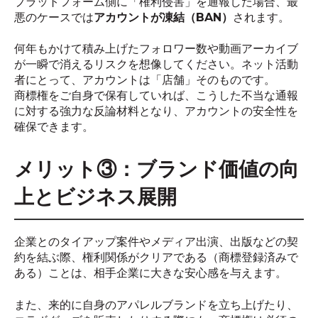
プラットフォーム側に「権利侵害」を通報した場合、最
悪のケースでは
アカウントが凍結（BAN）
されます。
何年もかけて積み上げたフォロワー数や動画アーカイブ
が一瞬で消えるリスクを想像してください。ネット活動
者にとって、アカウントは「店舗」そのものです。
商標権をご自身で保有していれば、こうした不当な通報
に対する強力な反論材料となり、アカウントの安全性を
確保できます。
メリット③：ブランド価値の向
上とビジネス展開
企業とのタイアップ案件やメディア出演、出版などの契
約を結ぶ際、権利関係がクリアである（商標登録済みで
ある）ことは、相手企業に大きな安心感を与えます。
また、来的に自身のアパレルブランドを立ち上げたり、