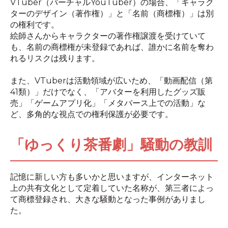
VTuber（バーチャルYouTuber）の場合、「キャラク
ターのデザイン（著作権）」と「名前（商標権）」は別
の権利です。
絵師さんからキャラクターの著作権譲渡を受けていて
も、名前の商標権が未登録であれば、誰かに名前を奪わ
れるリスクは残ります。
また、VTuberは活動領域が広いため、「動画配信（第
41類）」だけでなく、「アバターを利用したグッズ販
売」「ゲームアプリ化」「メタバース上での活動」な
ど、多角的な視点での権利保護が必要です。
「ゆっくり茶番劇」騒動の教訓
記憶に新しい方も多いかと思いますが、インターネット
上の共有文化として定着していた名称が、第三者によっ
て商標登録され、大きな騒動となった事例がありまし
た。