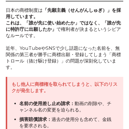
日本の商標制度は
「先願主義（せんがんしゅぎ）」を採
用しています。
これは、「誰が先に使い始めたか」ではなく、「誰が先
に特許庁に出願したか」
で権利者が決まるというシビア
なルールです。
近年、YouTubeやSNSで少し話題になった名前を、無
関係の第三者が勝手に商標出願・登録してしまう「商標
トロール（抜け駆け登録）」の問題が深刻化していま
す。
もし他人に商標権を取られてしまうと、以下のリス
クが発生します。
名前の使用差し止め請求：
動画の削除や、チ
ャンネル名の変更を迫られる。
損害賠償請求：
過去の使用分も含めて、金銭
を要求される。