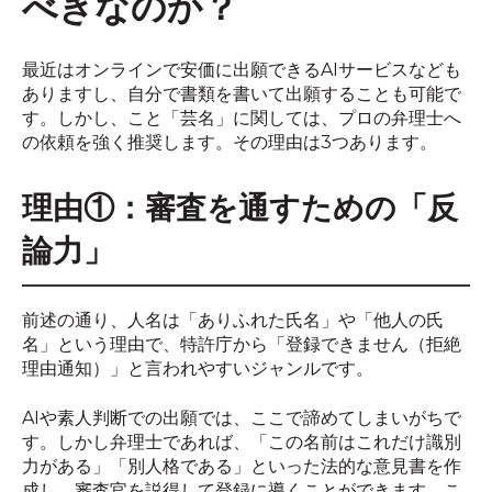
べきなのか？
最近はオンラインで安価に出願できるAIサービスなども
ありますし、自分で書類を書いて出願することも可能で
す。しかし、こと「芸名」に関しては、プロの弁理士へ
の依頼を強く推奨します。その理由は3つあります。
理由①：審査を通すための「反
論力」
前述の通り、人名は「ありふれた氏名」や「他人の氏
名」という理由で、特許庁から「登録できません（拒絶
理由通知）」と言われやすいジャンルです。
AIや素人判断での出願では、ここで諦めてしまいがちで
す。しかし弁理士であれば、「この名前はこれだけ識別
力がある」「別人格である」といった法的な意見書を作
成し、審査官を説得して登録に導くことができます。こ