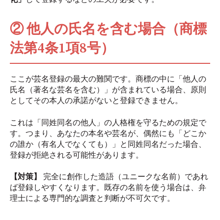
② 他人の氏名を含む場合（商標
法第4条1項8号）
ここが芸名登録の最大の難関です。商標の中に「他人の
氏名（著名な芸名を含む）」が含まれている場合、原則
としてその本人の承諾がないと登録できません。
これは「同姓同名の他人」の人格権を守るための規定で
す。つまり、あなたの本名や芸名が、偶然にも「どこか
の誰か（有名人でなくても）」と同姓同名だった場合、
登録が拒絶される可能性があります。
【対策】
完全に創作した造語（ユニークな名前）であれ
ば登録しやすくなります。既存の名前を使う場合は、弁
理士による専門的な調査と判断が不可欠です。