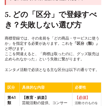
5. どの「区分」で登録すべ
き？失敗しない選び方
商標登録では、その名前を「どの商品・サービスに使う
か」を指定する必要があります。これを
「区分（類）」
と呼びます。
ここを間違えると、「商標は取ったのに、グッズ販売は
止められなかった」という失敗に繋がります。
エンタメ活動で必須となる主な区分は以下の通りです。
区分
具体的な内容
必要性
第41
【教育・娯楽】
【必須】
類
芸能活動の提供、コンサー
活動そのものを