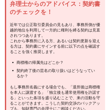
弁理士からのアドバイス：契約書
のチェックを！
近年では公正取引委員会の見もあり、事務所側が優
越的地位を利用して一方的に権利を縛る契約は見直
されつつあります。
これから事務所に入る方、あるいは契約更新を迎え
る方は、契約書にサインする前に以下の点を確認す
ることを強く推奨します。
商標権の帰属先はどこか？
契約終了後の芸名の取り扱いはどうなってい
るか？
もし事務所名義にする場合でも、「退所後は商標権
を本人に譲渡する」「独立後も通常使用権を許諾す
る」といった条項を盛り込むことで、来の活動を守
ることができます。こうした契約交渉のバックアッ
プも、知財専門の弁理士にご相談ください。