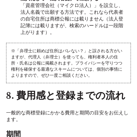
「資産管理会社（マイクロ法人）」を設立し、
法人名義で出願する方法です。これなら代表者
の自宅住所は商標公報には載りません（法人登
記簿には載りますが、検索のハードルは一段階
上がります）。
※「弁理士に頼めば住所はバレない？」と誤される方がい
ますが、代理人（弁理士）を使っても、権利者本人の住
所・氏名は公報に掲載されます。プライバシーを守りつつ
権利を確保する最適なスキームについては、個別の事情に
よりますので、ぜひ一度ご相談ください。
8. 費用感と登録までの流れ
一般的な商標登録にかかる費用と期間の目安をお伝えし
ます。
期間