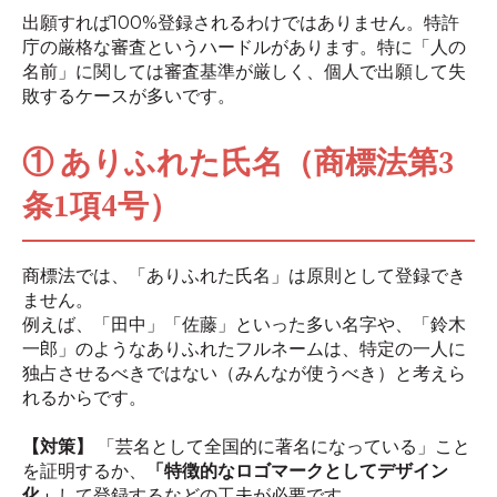
出願すれば100%登録されるわけではありません。特許
庁の厳格な審査というハードルがあります。特に「人の
名前」に関しては審査基準が厳しく、個人で出願して失
敗するケースが多いです。
① ありふれた氏名（商標法第3
条1項4号）
商標法では、「ありふれた氏名」は原則として登録でき
ません。
例えば、「田中」「佐藤」といった多い名字や、「鈴木
一郎」のようなありふれたフルネームは、特定の一人に
独占させるべきではない（みんなが使うべき）と考えら
れるからです。
【対策】
「芸名として全国的に著名になっている」こと
を証明するか、
「特徴的なロゴマークとしてデザイン
化」
して登録するなどの工夫が必要です。