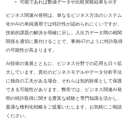
可能であれば数値データや比較実験結果を示す
ビジネス関連AI発明は、単なるビジネス方法のシステム
化やAIの単純適用では特許性が認められにくいですが、
技術的課題の解決を明確に示し、入出力データ間の相関
関係を適切に裏付けることで、事例47のように特許取得
の可能性が高まります。
AI技術の進展とともに、ビジネス分野での応用も日々拡
大しています。貴社のビジネスモデルやデータ分析手法
に独自の工夫がある場合、それらは知的財産として保護
できる可能性があります。弊所では、ビジネス関連AI発
明の特許取得に関する豊富な経験と専門知識を活かし、
最適な権利化戦略をご提案いたします。お気軽にご相談
ください。