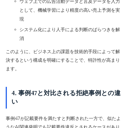
ウェブ上での広告活動データと言及データを入力
として、機械学習により精度の高い売上予測を実
現
システム化により人手による判断のばらつきを解
消
このように、ビジネス上の課題を技術的手段によって解
決するという構成を明確にすることで、特許性が高まり
ます。
4. 事例47と対比される拒絶事例との違
い
事例47が記載要件を満たすと判断された一方で、似たよ
うなAI関連発明でも記載要件違反とされるケースがあり