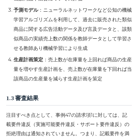
予測モデル
：ニューラルネットワークなど公知の機械
学習アルゴリズムを利用して、過去に販売された類似
商品に関する広告活動データ及び言及データと、該類
似商品の実績売上数の関係を教師データとして学習さ
せる教師あり機械学習により生成
生産計画策定
：売上数が在庫量を上回れば商品の生産
量を増やす生産計画を、売上数が在庫量を下回れば当
該商品の生産量を減らす生産計画を策定
1.3 審査結果
注目すべき点として、事例47の請求項1に対しては、記
載要件違反（実施可能要件違反・サポート要件違反）の
拒絶理由は通知されていません。つまり、記載要件を満