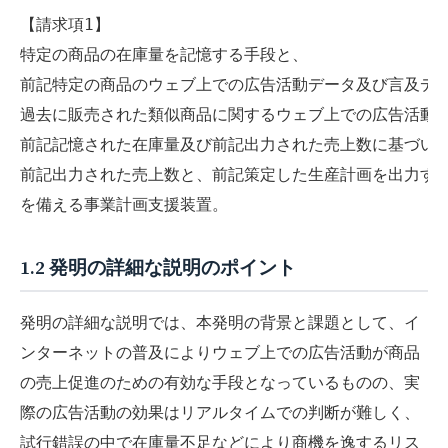
【請求項1】
特定の商品の在庫量を記憶する手段と、
前記特定の商品のウェブ上での広告活動データ及び言及デ
過去に販売された類似商品に関するウェブ上での広告活動
前記記憶された在庫量及び前記出力された売上数に基づい
前記出力された売上数と、前記策定した生産計画を出力す
を備える事業計画支援装置。
1.2 発明の詳細な説明のポイント
発明の詳細な説明では、本発明の背景と課題として、イ
ンターネットの普及によりウェブ上での広告活動が商品
の売上促進のための有効な手段となっているものの、実
際の広告活動の効果はリアルタイムでの判断が難しく、
試行錯誤の中で在庫量不足などにより商機を逸するリス