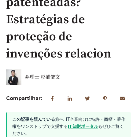
patenteadas?
Estratégias de
proteção de
invenções relacion
弁理士 杉浦健文
Compartilhar:
この記事を読んでいる方へ
: IT企業向けに特許・商標・著作
権をワンストップで支援する
IT知財ポータル
もぜひご覧く
ださい。