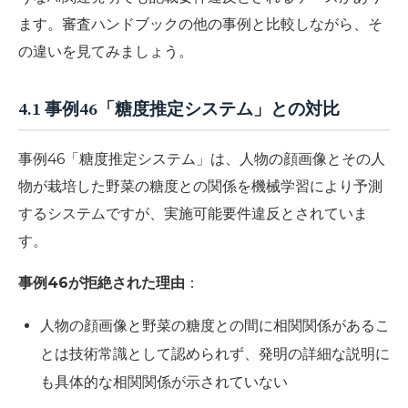
ます。審査ハンドブックの他の事例と比較しながら、そ
の違いを見てみましょう。
4.1 事例46「糖度推定システム」との対比
事例46「糖度推定システム」は、人物の顔画像とその人
物が栽培した野菜の糖度との関係を機械学習により予測
するシステムですが、実施可能要件違反とされていま
す。
事例46が拒絶された理由
：
人物の顔画像と野菜の糖度との間に相関関係があるこ
とは技術常識として認められず、発明の詳細な説明に
も具体的な相関関係が示されていない