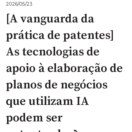
2026/05/23
[A vanguarda da
prática de patentes]
As tecnologias de
apoio à elaboração de
planos de negócios
que utilizam IA
podem ser