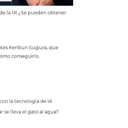
 de la IA! ¿Se pueden obtener
ntes Kenbun Sugiura, que
cómo conseguirlo.
 con la tecnología de IA
r se lleva el gato al agua?