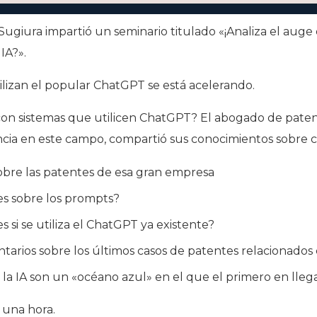
giura impartió un seminario titulado «¡Analiza el auge
IA?».
ilizan el popular ChatGPT se está acelerando.
on sistemas que utilicen ChatGPT? El abogado de pate
cia en este campo, compartió sus conocimientos sobre 
obre las patentes de esa gran empresa
s sobre los prompts?
si se utiliza el ChatGPT ya existente?
ntarios sobre los últimos casos de patentes relacionados
 la IA son un «océano azul» en el que el primero en llega
 una hora.