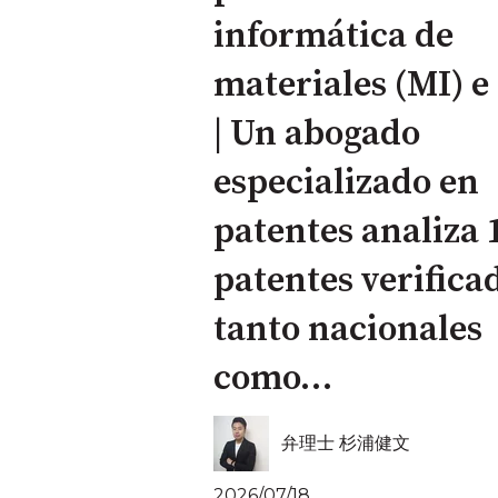
informática de
materiales (MI) e
| Un abogado
especializado en
patentes analiza 
patentes verifica
tanto nacionales
como…
弁理士 杉浦健文
2026/07/18