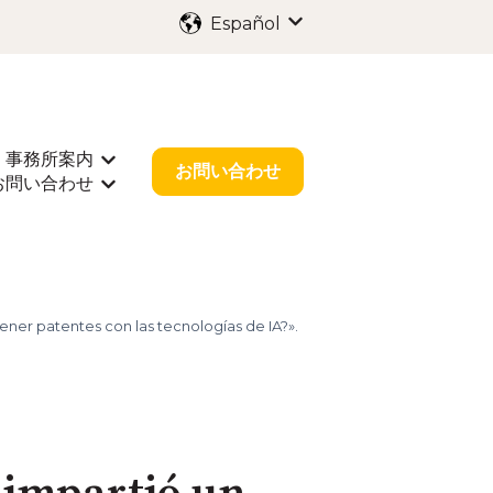
Español
Traducciones de Mostr
事務所案内
出願
rar submenú de 業種別サポート
Mostrar submenú de 事務所案内
お問い合わせ
お問い合わせ
r submenú de お役立ち情報
Mostrar submenú de お問い合わせ
ener patentes con las tecnologías de IA?».