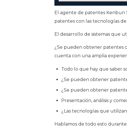
El agente de patentes Kenbun Su
patentes con las tecnologías de 
El desarrollo de sistemas que ut
¿Se pueden obtener patentes c
cuenta con una amplia experien
Todo lo que hay que saber s
¿Se pueden obtener patente
¿Se pueden obtener patentes 
Presentación, análisis y come
¿Las tecnologías que utilizan
Hablamos de todo esto durante