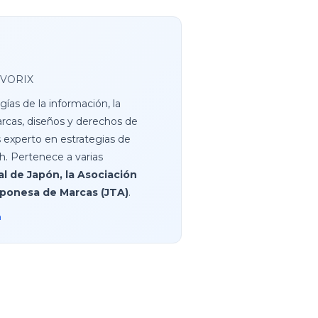
 EVORIX
ías de la información, la
marcas, diseños y derechos de
s experto en estrategias de
h. Pertenece a varias
l de Japón, la Asociación
Japonesa de Marcas (JTA)
.
a