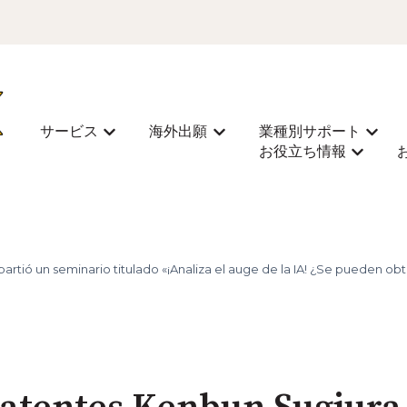
サービス
海外出願
業種別サポート
Mostrar submenú de サービス
Mostrar submenú de 海外
Most
お役立ち情報
Mostra
rtió un seminario titulado «¡Analiza el auge de la IA! ¿Se pueden obt