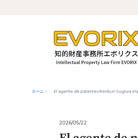
ホーム
El agente de patentes Kenbun Sugiura impa
2026/05/22