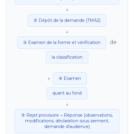
↓
② Dépôt de la demande (TMA2)
↓
de
③ Examen de la forme et vérification
la classification
↓
④ Examen
quant au fond
↓
⑤ Rejet provisoire → Réponse (observations,
modifications, déclaration sous serment,
demande d'audience)