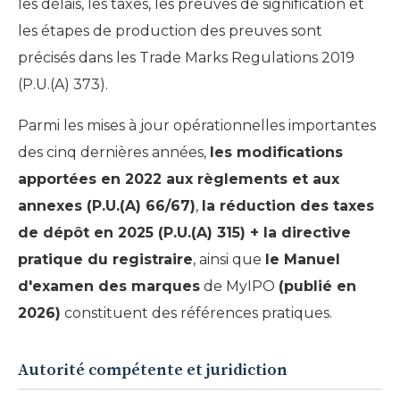
les délais, les taxes, les preuves de signification et
les étapes de production des preuves sont
précisés dans les Trade Marks Regulations 2019
(P.U.(A) 373).
Parmi les mises à jour opérationnelles importantes
des cinq dernières années,
les modifications
apportées en 2022 aux règlements et aux
annexes (P.U.(A) 66/67)
,
la réduction des taxes
de dépôt en 2025 (P.U.(A) 315) + la directive
pratique du registraire
, ainsi que
le Manuel
d'examen des marques
de MyIPO
(publié en
2026)
constituent des références pratiques.
Autorité compétente et juridiction