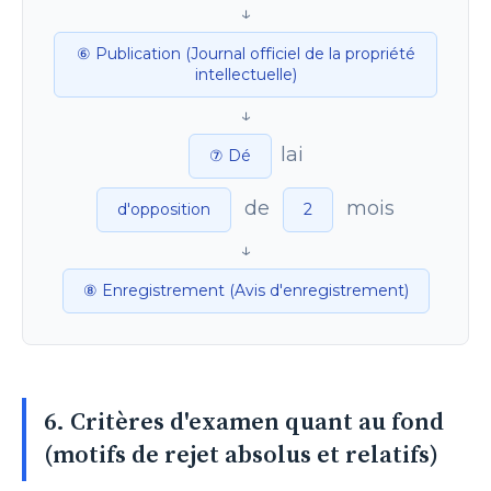
↓
⑥ Publication (Journal officiel de la propriété
intellectuelle)
↓
lai
⑦ Dé
de
mois
d'opposition
2
↓
⑧ Enregistrement (Avis d'enregistrement)
6. Critères d'examen quant au fond
(motifs de rejet absolus et relatifs)