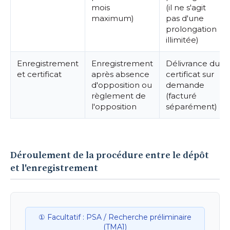
mois
(il ne s'agit
maximum)
pas d'une
prolongation
illimitée)
Enregistrement
Enregistrement
Délivrance du
et certificat
après absence
certificat sur
d'opposition ou
demande
règlement de
(facturé
l'opposition
séparément)
Déroulement de la procédure entre le dépôt
et l'enregistrement
① Facultatif : PSA / Recherche préliminaire
(TMA1)