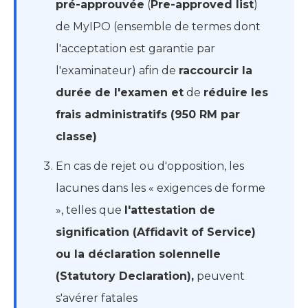
pré-approuvée
(
Pre-approved list
)
de MyIPO (ensemble de termes dont
l'acceptation est garantie par
l'examinateur) afin de
raccourcir la
durée de l'examen et
de
réduire les
frais administratifs (950 RM par
classe)
En cas de rejet ou d'opposition, les
lacunes dans les « exigences de forme
», telles que
l'attestation de
signification (Affidavit of Service)
ou la déclaration solennelle
(Statutory Declaration),
peuvent
s'avérer fatales