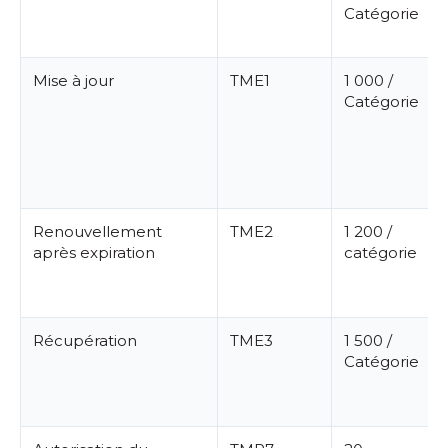
Catégorie
Mise à jour
TME1
1 000 /
Catégorie
Renouvellement
TME2
1 200 /
après expiration
catégorie
Récupération
TME3
1 500 /
Catégorie