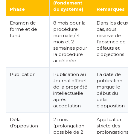
(fondement
Phase
du système)
Remarques
Examen de
8 mois pour la
Dans les deux
forme et de
procédure
cas, sous
fond
normale / 4
réserve de
mois et 2
l'absence de
semaines pour
défauts et
la procédure
d'objections
accélérée
Publication
Publication au
La date de
Journal officiel
publication
de la propriété
marque le
intellectuelle
début du
après
délai
acceptation
d'opposition
Délai
2 mois
Application
d'opposition
(prolongation
stricte des
possible de 2
prolongations