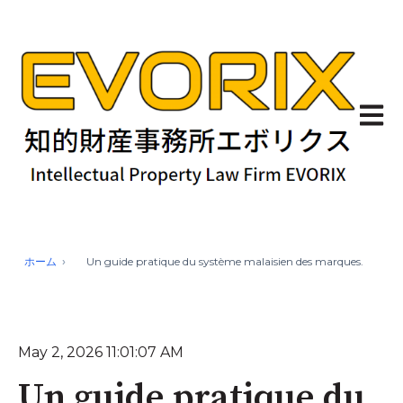
Ouvrir
ホーム
Un guide pratique du système malaisien des marques.
May 2, 2026 11:01:07 AM
Un guide pratique du