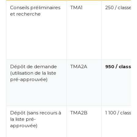
Conseils préliminaires
TMA1
250 / classe
et recherche
Dépôt de demande
TMA2A
950 / classe
(utilisation de la liste
pré-approuvée)
Dépôt (sans recours à
TMA2B
1 100 / classe
la liste pré-
approuvée)