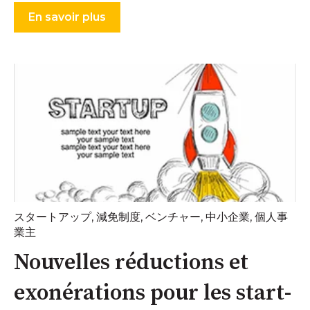
En savoir plus
スタートアップ
,
減免制度
,
ベンチャー
,
中小企業
,
個人事
業主
Nouvelles réductions et
exonérations pour les start-