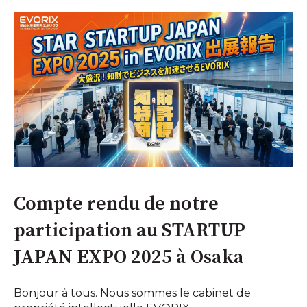
Compte rendu de notre
participation au STARTUP
JAPAN EXPO 2025 à Osaka
Bonjour à tous. Nous sommes le cabinet de