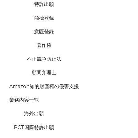
特許出願
商標登録
意匠登録
著作権
不正競争防止法
顧問弁理士
Amazon知的財産権の侵害支援
業務内容一覧
海外出願
PCT国際特許出願