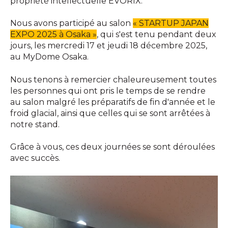
propriété intellectuelle EVORIX.
Nous avons participé au salon
« STARTUP JAPAN
EXPO 2025 à Osaka »
, qui s'est tenu pendant deux
jours, les mercredi 17 et jeudi 18 décembre 2025,
au MyDome Osaka.
Nous tenons à remercier chaleureusement toutes
les personnes qui ont pris le temps de se rendre
au salon malgré les préparatifs de fin d'année et le
froid glacial, ainsi que celles qui se sont arrêtées à
notre stand.
Grâce à vous, ces deux journées se sont déroulées
avec succès.