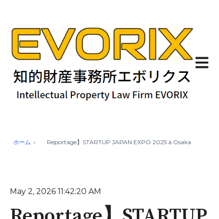
Ouvrir
ホーム
Reportage】STARTUP JAPAN EXPO 2025 à Osaka
May 2, 2026 11:42:20 AM
Reportage】STARTUP