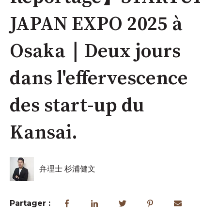
JAPAN EXPO 2025 à
Osaka｜Deux jours
dans l'effervescence
des start-up du
Kansai.
弁理士 杉浦健文
Partager :