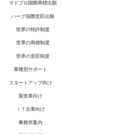
マドプロ国際商標出願
ハーグ国際意匠出願
世界の特許制度
世界の商標制度
世界の意匠制度
業種別サポート
スタートアップ向け
製造業向け
ＩＴ企業向け
事務所案内