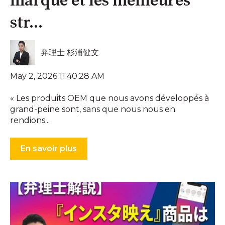
marque et les meilleures
str...
弁理士 杉浦健文
May 2, 2026 11:40:28 AM
« Les produits OEM que nous avons développés à
grand-peine sont, sans que nous nous en
rendions...
En savoir plus