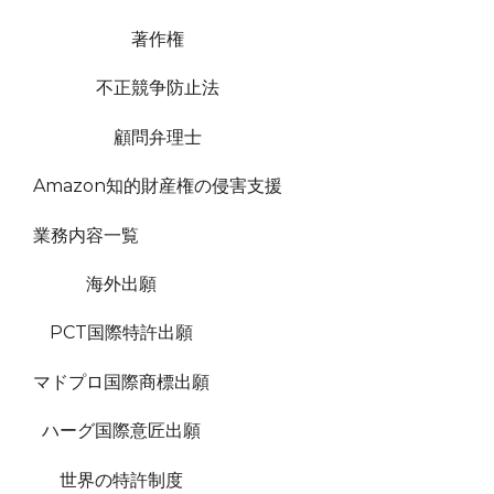
著作権
不正競争防止法
顧問弁理士
Amazon知的財産権の侵害支援
業務内容一覧
海外出願
PCT国際特許出願
マドプロ国際商標出願
ハーグ国際意匠出願
世界の特許制度