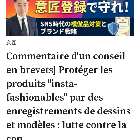
意匠
Commentaire d'un conseil
en brevets] Protéger les
produits "insta-
fashionables" par des
enregistrements de dessins
et modèles : lutte contre la
con...