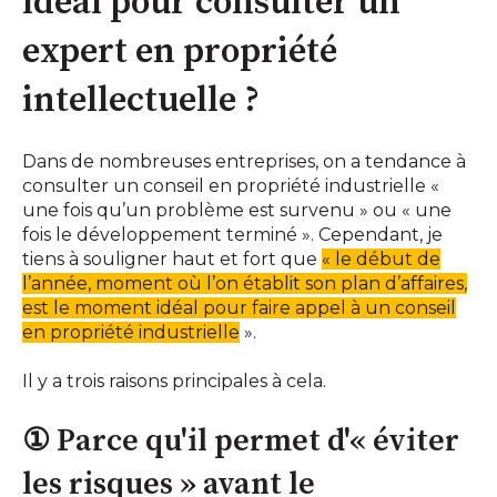
idéal pour consulter un
expert en propriété
intellectuelle ?
Dans de nombreuses entreprises, on a tendance à
consulter un conseil en propriété industrielle «
une fois qu’un problème est survenu » ou « une
fois le développement terminé ». Cependant, je
tiens à souligner haut et fort que
« le début de
l’année, moment où l’on établit son plan d’affaires,
est le moment idéal pour faire appel à un conseil
en propriété industrielle
».
Il y a trois raisons principales à cela.
① Parce qu'il permet d'« éviter
les risques » avant le