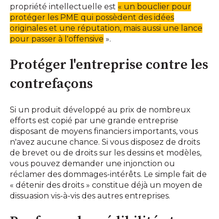
propriété intellectuelle est
« un bouclier pour
protéger les PME qui possèdent des idées
originales et une réputation, mais aussi une lance
pour passer à l'offensive
».
Protéger l'entreprise contre les
contrefaçons
Si un produit développé au prix de nombreux
efforts est copié par une grande entreprise
disposant de moyens financiers importants, vous
n'avez aucune chance. Si vous disposez de droits
de brevet ou de droits sur les dessins et modèles,
vous pouvez demander une injonction ou
réclamer des dommages-intérêts. Le simple fait de
« détenir des droits » constitue déjà un moyen de
dissuasion vis-à-vis des autres entreprises.