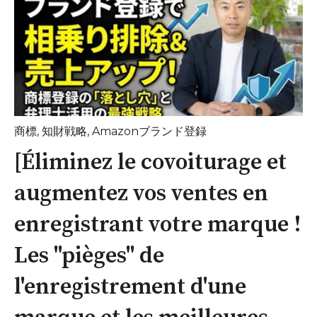
商標
,
知財戦略
,
Amazonブランド登録
[Éliminez le covoiturage et
augmentez vos ventes en
enregistrant votre marque !
Les "pièges" de
l'enregistrement d'une