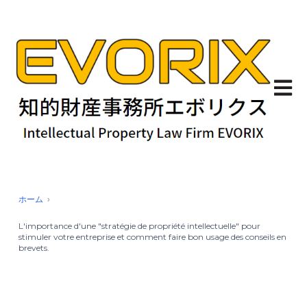
Ouvrir
ホーム
L'importance d'une "stratégie de propriété intellectuelle" pour
stimuler votre entreprise et comment faire bon usage des conseils en
brevets.