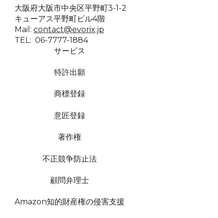
大阪府大阪市中央区平野町3-1-2
キューアス平野町ビル4階
Mail:
contact@evorix.jp
TEL: 06-7777-1884
サービス
特許出願
商標登録
意匠登録
著作権
不正競争防止法
顧問弁理士
Amazon知的財産権の侵害支援