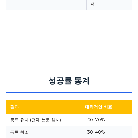
러
성공률 통계
결과
대략적인 비율
등록 유지 (전체 논문 심사)
~60–70%
등록 취소
~30–40%