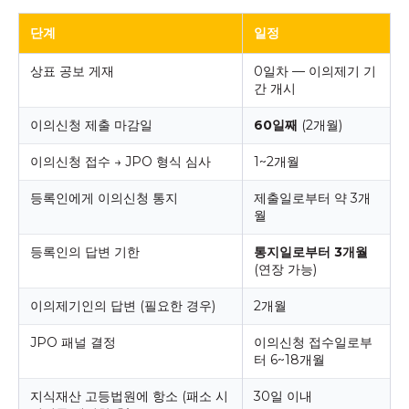
단계
일정
상표 공보 게재
0일차 — 이의제기 기
간 개시
이의신청 제출 마감일
60일째
(2개월)
이의신청 접수 → JPO 형식 심사
1~2개월
등록인에게 이의신청 통지
제출일로부터 약 3개
월
등록인의 답변 기한
통지일로부터 3개월
(연장 가능)
이의제기인의 답변 (필요한 경우)
2개월
JPO 패널 결정
이의신청 접수일로부
터 6~18개월
지식재산 고등법원에 항소 (패소 시
30일 이내