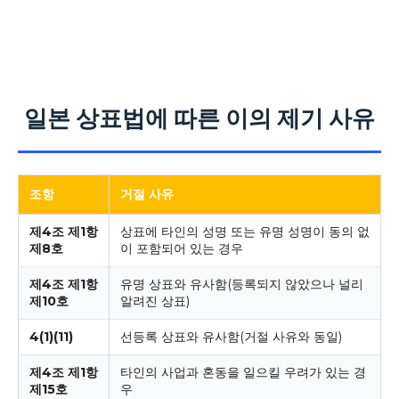
일본 상표법에 따른 이의 제기 사유
조항
거절 사유
제4조 제1항
상표에 타인의 성명 또는 유명 성명이 동의 없
제8호
이 포함되어 있는 경우
제4조 제1항
유명 상표와 유사함(등록되지 않았으나 널리
제10호
알려진 상표)
4(1)(11)
선등록 상표와 유사함(거절 사유와 동일)
제4조 제1항
타인의 사업과 혼동을 일으킬 우려가 있는 경
제15호
우