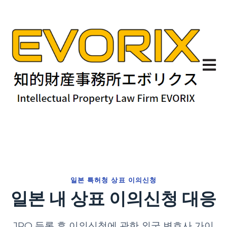
기본 
일본 특허청 상표 이의신청
일본 내 상표 이의신청 대응
JPO 등록 후 이의신청에 관한 외국 변호사 가이