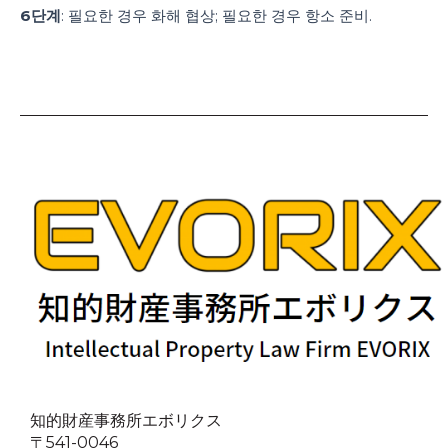
6단계
: 필요한 경우 화해 협상; 필요한 경우 항소 준비.
知的財産事務所エボリクス
〒541-0046