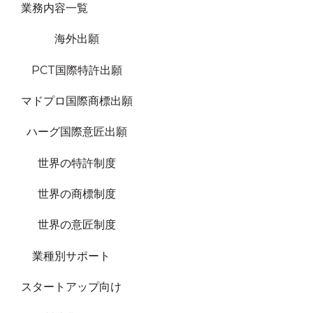
業務内容一覧
海外出願
PCT国際特許出願
マドプロ国際商標出願
ハーグ国際意匠出願
世界の特許制度
世界の商標制度
世界の意匠制度
業種別サポート
スタートアップ向け