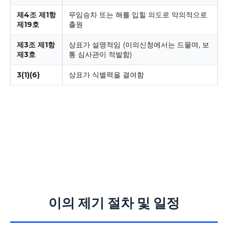
제4조 제1항
무임승차 또는 해를 입힐 의도로 악의적으로
제19호
출원
제3조 제1항
상표가 설명적임 (이의신청에서는 드물며, 보
제3호
통 심사관이 적발함)
3(1)(6)
상표가 식별력을 결여함
이의 제기 절차 및 일정