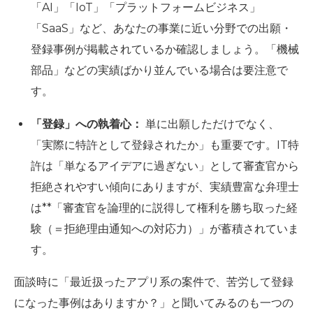
「AI」「IoT」「プラットフォームビジネス」
「SaaS」など、あなたの事業に近い分野での出願・
登録事例が掲載されているか確認しましょう。「機械
部品」などの実績ばかり並んでいる場合は要注意で
す。
「登録」への執着心：
単に出願しただけでなく、
「実際に特許として登録されたか」も重要です。IT特
許は「単なるアイデアに過ぎない」として審査官から
拒絶されやすい傾向にありますが、実績豊富な弁理士
は**
「審査官を論理的に説得して権利を勝ち取った経
験（＝拒絶理由通知への対応力）」
が蓄積されていま
す。
面談時に「最近扱ったアプリ系の案件で、苦労して登録
になった事例はありますか？」と聞いてみるのも一つの