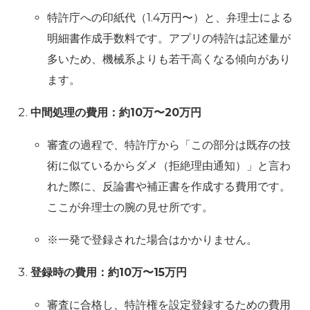
特許庁への印紙代（1.4万円〜）と、弁理士による
明細書作成手数料です。アプリの特許は記述量が
多いため、機械系よりも若干高くなる傾向があり
ます。
中間処理の費用：約10万〜20万円
審査の過程で、特許庁から「この部分は既存の技
術に似ているからダメ（拒絶理由通知）」と言わ
れた際に、反論書や補正書を作成する費用です。
ここが弁理士の腕の見せ所です。
※一発で登録された場合はかかりません。
登録時の費用：約10万〜15万円
審査に合格し、特許権を設定登録するための費用