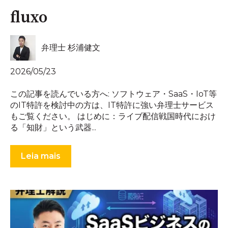
fluxo
弁理士 杉浦健文
2026/05/23
この記事を読んでいる方へ: ソフトウェア・SaaS・IoT等
のIT特許を検討中の方は、IT特許に強い弁理士サービス
もご覧ください。 はじめに：ライブ配信戦国時代におけ
る「知財」という武器...
Leia mais