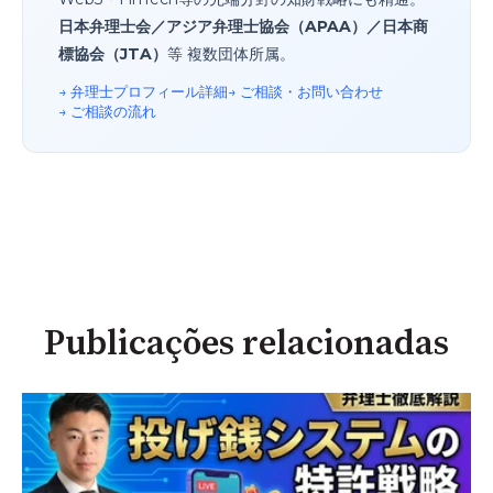
日本弁理士会／アジア弁理士協会（APAA）／日本商
標協会（JTA）
等 複数団体所属。
→ 弁理士プロフィール詳細
→ ご相談・お問い合わせ
→ ご相談の流れ
Publicações relacionadas