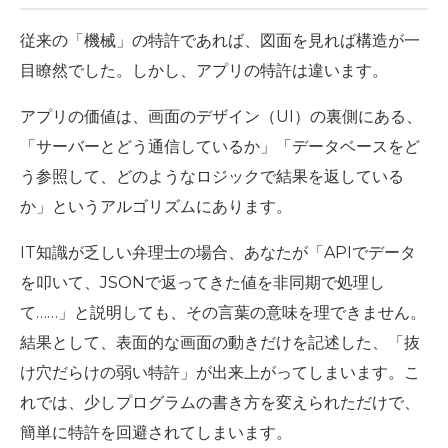
従来の「機械」の特許であれば、図面を見れば構造が一
目瞭然でした。しかし、アプリの特許は違います。
アプリの価値は、画面のデザイン（UI）の裏側にある、
「サーバーとどう通信しているか」「データベースをど
う参照して、どのようなロジックで結果を返している
か」というアルゴリズムにあります。
IT知識が乏しい弁理士の場合、あなたが「APIでデータ
を叩いて、JSONで返ってきた値を非同期で処理し
て……」と説明しても、その言葉の意味を理できません。
結果として、表面的な画面の動きだけを記述した、
「抜
け穴だらけの弱い特許」
が出来上がってしまいます。こ
れでは、少しプログラムの書き方を変えられただけで、
簡単に特許を回避されてしまいます。