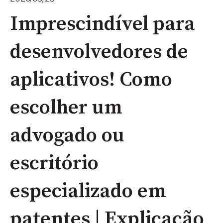
Imprescindível para
desenvolvedores de
aplicativos! Como
escolher um
advogado ou
escritório
especializado em
patentes | Explicação