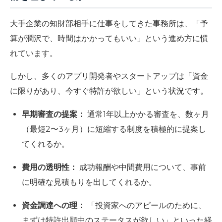
大手企業の知財部相手に仕事をしてきた事務所は、「予
算が潤沢で、時間はかかってもいい」という進め方に慣
れています。
しかし、多くのアプリ開発者やスタートアップは
「資金
に限りがあり、今すぐ特許が欲しい」
という状況です。
早期審査の提案：
通常1年以上かかる審査を、数ヶ月
（最短2〜3ヶ月）に短縮する制度を積極的に提案し
てくれるか。
費用の透明性：
成功報酬や中間費用について、事前
に明確な見積もりを出してくれるか。
資金調達への理：
「投資家へのアピールのために、
まずは特許出願中のステータスが欲しい」といった経