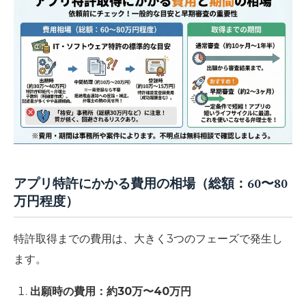
アプリ特許にかかる費用の相場（総額：60〜80
万円程度）
特許取得までの費用は、大きく3つのフェーズで発生し
ます。
出願時の費用：約30万〜40万円