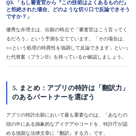
Q3. 「もし審査官から『この技術はよくあるものだ』
と拒絶された場合、どのような切り口で反論できそう
ですか？」
優秀な弁理士は、出願の時点で「審査官はこう言ってく
るだろう」という予測を立てています。「その場合は、
○○という処理の特異性を強調して反論できます」といっ
た代替案（プランB）を持っているか確認しましょう。
5. まとめ：アプリの特許は「翻訳力」
のあるパートナーを選ぼう
アプリの特許出願において最も重要なのは、
「あなたの
頭の中にある抽象的なアイデアやコードを、特許庁が認
める強固な法律文章に『翻訳』する力」
です。