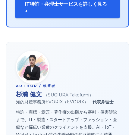
IT特許・弁理士サービスを詳しく見る
→
AUTHOR / 執筆者
杉浦 健文
（SUGIURA Takefumi）
知的財産事務所EVORIX（EVORIX）
代表弁理士
特許・商標・意匠・著作権の出願から審判・侵害訴訟
まで、IT・製造・スタートアップ・ファッション・医
療など幅広い業種のクライアントを支援。AI・IoT・
Web3・FinTech等の先端分野の知財戦略にも精通。