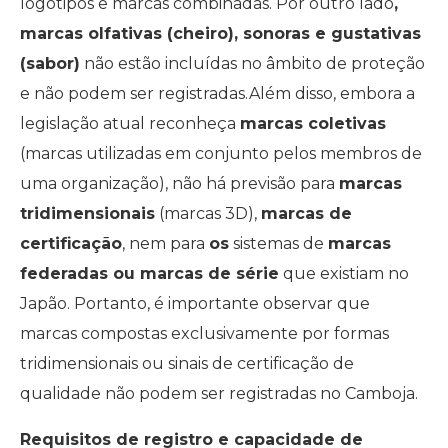
logotipos e marcas combinadas. Por outro lado
,
marcas olfativas (cheiro), sonoras e gustativas
(sabor)
não estão incluídas no âmbito de proteção
e não podem ser registradas.Além disso, embora a
legislação atual reconheça
marcas coletivas
(marcas utilizadas em conjunto pelos membros de
uma organização), não há previsão para
marcas
tridimensionais
(marcas 3D),
marcas de
certificação
, nem para
os
sistemas de
marcas
federadas ou marcas de série
que existiam no
Japão. Portanto, é importante observar que
marcas compostas exclusivamente por formas
tridimensionais ou sinais de certificação de
qualidade não podem ser registradas no Camboja.
Requisitos de registro e capacidade de