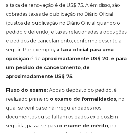
a taxa de renovação é de US$ 75. Além disso, são
cobradas taxas de publicação no Diário Oficial
(custos de publicação no Diário Oficial quando o
pedido é deferido) e taxas relacionadas a oposições
e pedidos de cancelamento, conforme descrito a
seguir. Por exemplo
, a taxa oficial para uma
oposição
é de
aproximadamente US$ 20, e para
um pedido de cancelamento
,
de
aproximadamente US$ 75
.
Fluxo do exame:
Após o depósito do pedido, é
realizado primeiro
o exame de formalidades
, no
qual se verifica se há irregularidades nos
documentos ou se faltam os dados exigidos.Em
seguida, passa-se para
o exame de mérito
, no