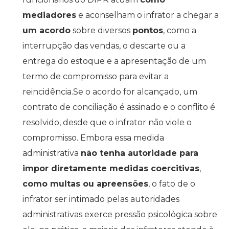
mediadores
e aconselham o infrator a chegar a
um acordo
sobre diversos
pontos
, como a
interrupção das vendas, o descarte ou a
entrega do estoque e a apresentação de um
termo de compromisso para evitar a
reincidência.Se o acordo for alcançado, um
contrato de conciliação é assinado e o conflito é
resolvido, desde que o infrator não viole o
compromisso. Embora essa medida
administrativa
não tenha autoridade para
impor diretamente medidas coercitivas
,
como multas ou apreensões
, o fato de o
infrator ser intimado pelas autoridades
administrativas exerce pressão psicológica sobre