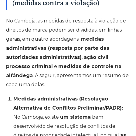
(medidas contra a violação)
No Camboja, as medidas de resposta à violação de
direitos de marca podem ser divididas, em linhas
gerais, em quatro abordagens:
medidas
administrativas (resposta por parte das
autoridades administrativas)
,
ação civil
,
processo criminal
e
medidas de controle na
alfândega
. A seguir, apresentamos um resumo de
cada uma delas.
Medidas administrativas (Resolução
Alternativa de Conflitos Preliminar/PADR):
No Camboja, existe
um sistema
bem
desenvolvido de resolução de conflitos de
direitos de propriedade intelectual, no qual
as