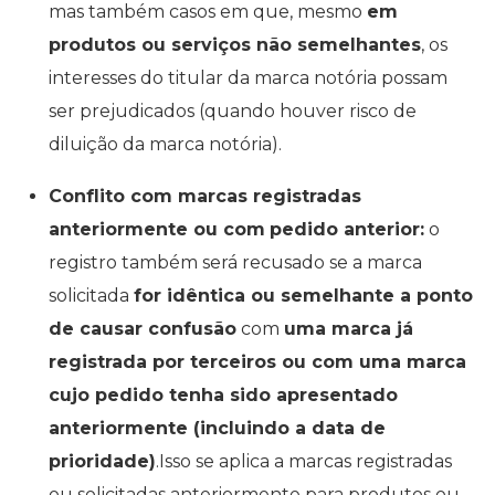
mas também casos em que, mesmo
em
produtos ou serviços não semelhantes
, os
interesses do titular da marca notória possam
ser prejudicados (quando houver risco de
diluição da marca notória).
Conflito com marcas registradas
anteriormente ou com
pedido anterior:
o
registro também será recusado se a marca
solicitada
for idêntica ou semelhante a ponto
de causar confusão
com
uma marca já
registrada por terceiros ou com uma marca
cujo pedido tenha sido apresentado
anteriormente (incluindo a data de
prioridade)
.Isso se aplica a marcas registradas
ou solicitadas anteriormente para produtos ou