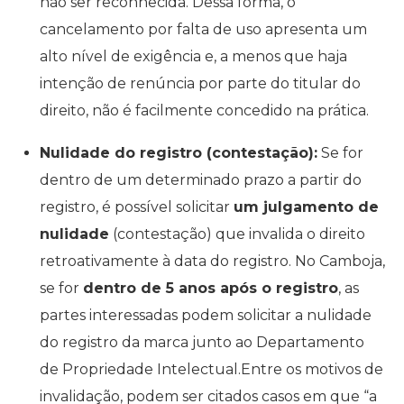
não ser reconhecida. Dessa forma, o
cancelamento por falta de uso apresenta um
alto nível de exigência e, a menos que haja
intenção de renúncia por parte do titular do
direito, não é facilmente concedido na prática.
Nulidade do registro (contestação):
Se for
dentro de um determinado prazo a partir do
registro, é possível solicitar
um julgamento de
nulidade
(contestação) que invalida o direito
retroativamente à data do registro. No Camboja,
se for
dentro de 5 anos após o registro
, as
partes interessadas podem solicitar a nulidade
do registro da marca junto ao Departamento
de Propriedade Intelectual.Entre os motivos de
invalidação, podem ser citados casos em que “a