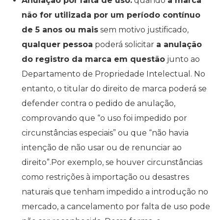
Anulação por
falta de uso:
quando
a marca
não for utilizada por um período contínuo
de 5 anos ou mais
sem motivo justificado,
qualquer pessoa
poderá solicitar
a anulação
do registro da marca em questão
junto ao
Departamento de Propriedade Intelectual. No
entanto, o titular do direito de marca poderá se
defender contra o pedido de anulação,
comprovando que “o uso foi impedido por
circunstâncias especiais” ou que “não havia
intenção de não usar ou de renunciar ao
direito”.Por exemplo, se houver circunstâncias
como restrições à importação ou desastres
naturais que tenham impedido a introdução no
mercado, a cancelamento por falta de uso pode