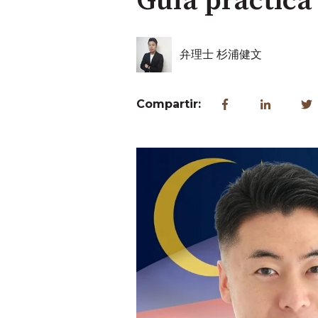
Guía práctica
弁理士 杉浦健文
Compartir: