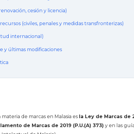
(renovación, cesión y licencia)
recursos (civiles, penales y medidas transfronterizas)
itud internacional)
e y últimas modificaciones
tica
en materia de marcas en Malasia es
la Ley de Marcas de 2
lamento de Marcas de 2019 (P.U.(A) 373)
y en las guía