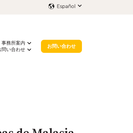
Español
Traducciones de Mostr
事務所案内
出願
rar submenú de 業種別サポート
Mostrar submenú de 事務所案内
お問い合わせ
お問い合わせ
r submenú de お役立ち情報
Mostrar submenú de お問い合わせ