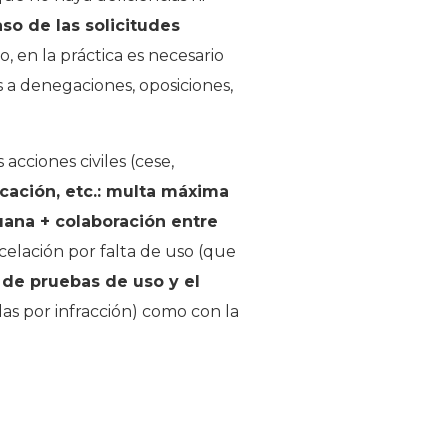
so de las solicitudes
o, en la práctica es necesario
 a denegaciones, oposiciones,
acciones civiles (cese,
ficación, etc.: multa máxima
uana + colaboración entre
celación por falta de uso (que
l de pruebas de uso y el
as por infracción) como con la