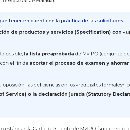
Intelectual de Malasia).
ue tener en cuenta en la práctica de las solicitudes
ción de productos y servicios (Specification) con 
 lo posible,
la lista preaprobada
de MyIPO (conjunto de 
 con el fin de
acortar el proceso de examen y ahorrar 
oposición, las deficiencias en los «requisitos formales»,
 of Service) o la declaración jurada (Statutory Declar
ón estándar, la Carta del Cliente de MyIPO (suponiendo q