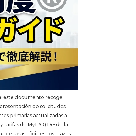
ia, este documento recoge,
presentación de solicitudes,
tes primarias actualizadas a
y tarifas de MyIPO).Desde la
a de tasas oficiales, los plazos