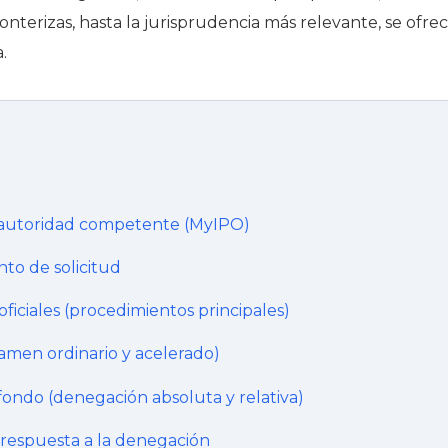
onterizas, hasta la jurisprudencia más relevante, se ofrec
.
 autoridad competente (MyIPO)
nto de solicitud
oficiales (procedimientos principales)
amen ordinario y acelerado)
fondo (denegación absoluta y relativa)
y respuesta a la denegación