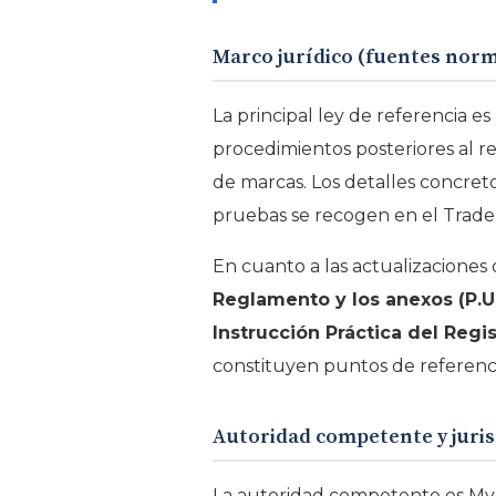
Marco jurídico (fuentes nor
La principal ley de referencia e
procedimientos posteriores al re
de marcas. Los detalles concreto
pruebas se recogen en el Trade 
En cuanto a las actualizaciones 
Reglamento y los anexos (P.U.
Instrucción Práctica del Regi
constituyen puntos de referencia
Autoridad competente y juris
La autoridad competente es MyI