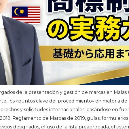
cargados de la presentación y gestión de marcas en Malas
te, los «puntos clave del procedimiento» en materia de 
derechos y solicitudes internacionales, basándose en fuen
 2019, Reglamento de Marcas de 2019, guías, formularios 
icios designados, el uso de la lista preaprobada, el sistem