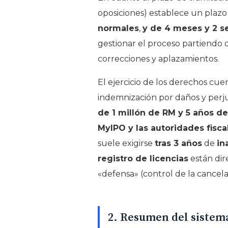
oposiciones) establece un plazo
normales
,
y de 4 meses y 2 s
gestionar el proceso partiendo 
correcciones y aplazamientos.
El ejercicio de los derechos cue
indemnización por daños y perjui
de 1 millón de RM y 5 años de
MyIPO y las autoridades fisca
suele exigirse
tras 3 años
de
in
registro de licencias
están dir
«defensa» (control de la cancela
2. Resumen del sistem