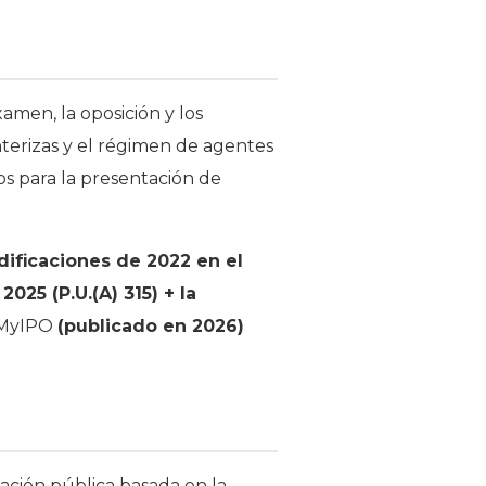
amen, la oposición y los
onterizas y el régimen de agentes
sos para la presentación de
dificaciones de 2022 en el
2025 (P.U.(A) 315) + la
MyIPO
(publicado en 2026)
ación pública basada en la