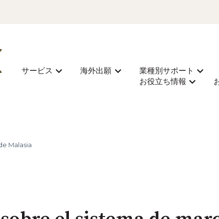
サービス
海外出願
業種別サポート
Mostrar submenú de サービス
Mostrar submenú de 海外
Most
お役立ち情報
Mostra
de Malasia