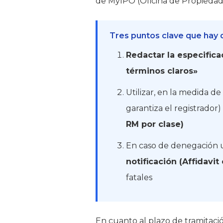
de MyIPO (Oficina de Propiedad 
Tres puntos clave que hay q
Redactar la especifica
términos claros»
Utilizar, en la medida de
garantiza el registrador)
RM por clase)
En caso de denegación u 
notificación (Affidavit
fatales
En cuanto al plazo de tramitaci