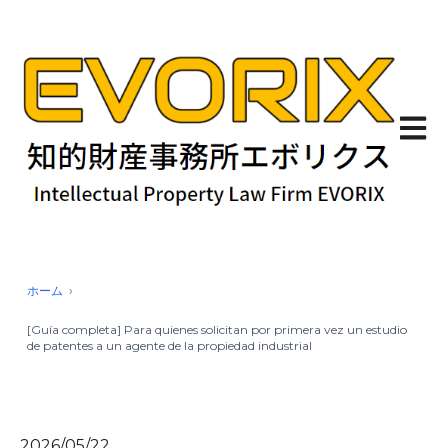
Abrir 
ホーム
[Guía completa] Para quienes solicitan por primera vez un estudio
de patentes a un agente de la propiedad industrial
2026/05/22