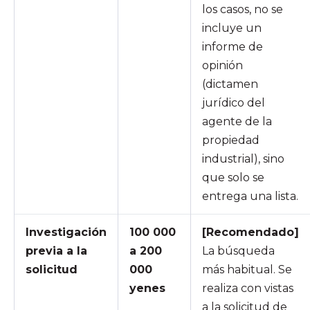
los casos, no se
incluye un
informe de
opinión
(dictamen
jurídico del
agente de la
propiedad
industrial), sino
que solo se
entrega una lista.
Investigación
100 000
[Recomendado]
previa a la
a 200
La búsqueda
solicitud
000
más habitual. Se
yenes
realiza con vistas
a la solicitud de