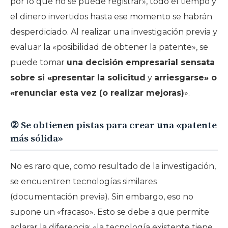
por lo que no se puede registrar», todo el tiempo y
el dinero invertidos hasta ese momento se habrán
desperdiciado. Al realizar una investigación previa y
evaluar la «posibilidad de obtener la patente», se
puede tomar
una decisión empresarial sensata
sobre si «presentar la solicitud
y
arriesgarse» o
«renunciar esta vez (o realizar mejoras)
».
② Se obtienen pistas para crear una «patente
más sólida»
No es raro que, como resultado de la investigación,
se encuentren tecnologías similares
(documentación previa). Sin embargo, eso no
supone un «fracaso». Esto se debe a que permite
aclarar la diferencia: «la tecnología existente tiene