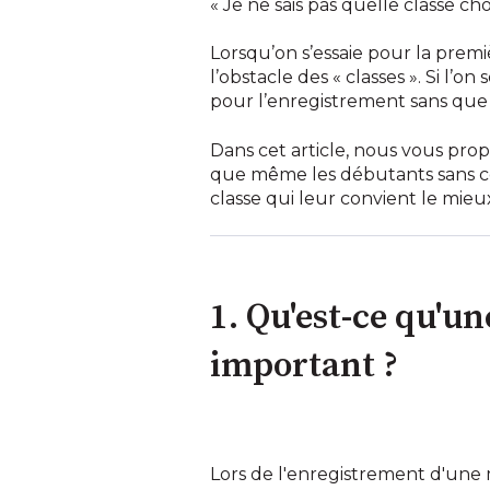
« Je ne sais pas quelle classe cho
Lorsqu’on s’essaie pour la prem
l’obstacle des « classes ». Si l’o
pour l’enregistrement sans que s
Dans cet article, nous vous prop
que même les débutants sans co
classe qui leur convient le mie
1. Qu'est-ce qu'un
important ?
Lors de l'enregistrement d'une m