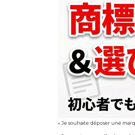
« Je souhaite déposer une marq