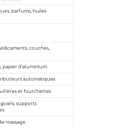
ues, parfums, huiles
édicaments, couches,
n, papier d'aluminium
stributeurs automatiques
cuillères et fourchettes
giciels, supports
es
 de massage