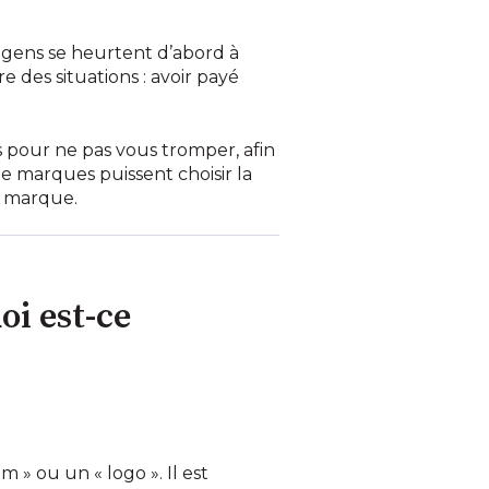
s gens se heurtent d’abord à
re des situations : avoir payé
ls pour ne pas vous tromper, afin
 marques puissent choisir la
r marque.
oi est-ce
 » ou un « logo ». Il est