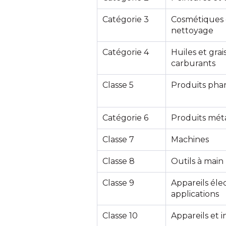
Catégorie 3
Cosmétiques 
nettoyage
Catégorie 4
Huiles et grai
carburants
Classe 5
Produits pha
Catégorie 6
Produits mét
Classe 7
Machines
Classe 8
Outils à main
Classe 9
Appareils éle
applications
Classe 10
Appareils et