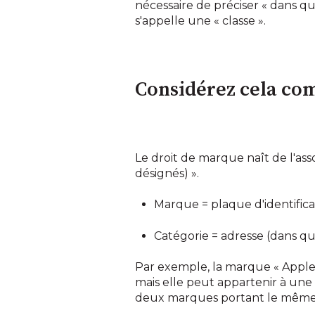
nécessaire de préciser « dans que
s'appelle une « classe ».
Considérez cela co
Le droit de marque naît de l'asso
désignés) ».
Marque = plaque d'identific
Catégorie = adresse (dans que
Par exemple, la marque « Apple »
mais elle peut appartenir à une 
deux marques portant le même