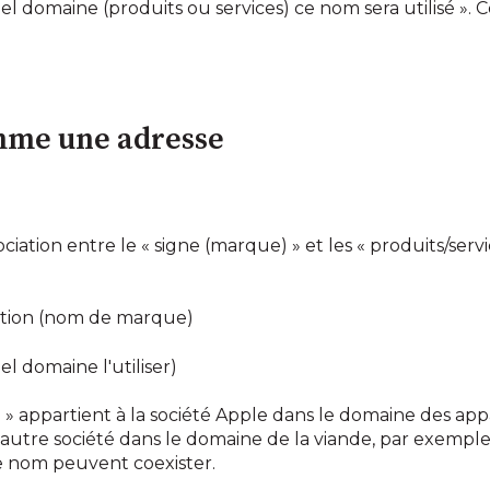
l domaine (produits ou services) ce nom sera utilisé ». Ce
mme une adresse
ciation entre le « signe (marque) » et les « produits/servi
ation (nom de marque)
l domaine l'utiliser)
 appartient à la société Apple dans le domaine des appar
autre société dans le domaine de la viande, par exemple. S
 nom peuvent coexister.