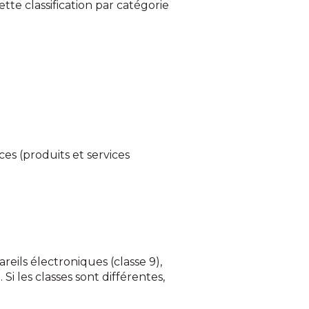
tte classification par catégorie
ces (produits et services
eils électroniques (classe 9),
i les classes sont différentes,