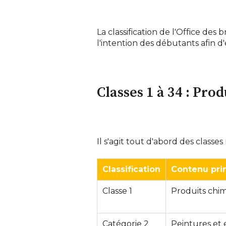
La classification de l'Office de
l'intention des débutants afin d
Classes 1 à 34 : Prod
Il s'agit tout d'abord des classes 
Classification
Contenu prin
Classe 1
Produits chi
Catégorie 2
Peintures et 