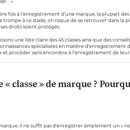
isir… »
ière fois à l’enregistrement d’une marque, la plupart de
n se trompe à ce stade, on risque de se retrouver dans la pi
es droits soient protégés.
osons une liste claire des 45 classes ainsi que des consei
nnaissances spécialisées en matière d'enregistrement de
ux et procéder sans encombre à l'enregistrement de leu
e « classe » de marque ? Pourqu
arque, il ne suffit pas d'enregistrer simplement un « nom