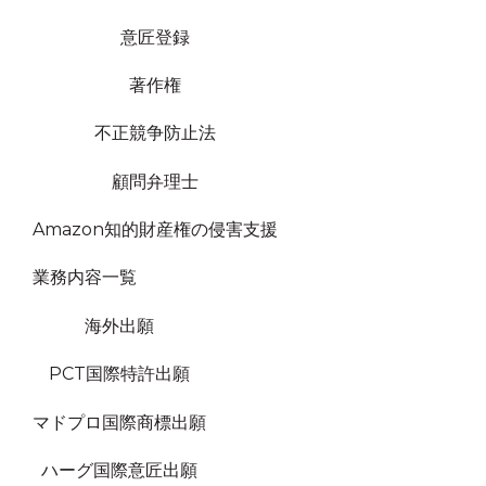
意匠登録
著作権
不正競争防止法
顧問弁理士
Amazon知的財産権の侵害支援
業務内容一覧
海外出願
PCT国際特許出願
マドプロ国際商標出願
ハーグ国際意匠出願