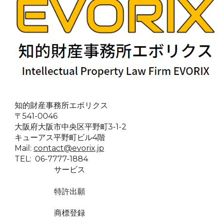
知的財産事務所エボリクス
〒541-0046
大阪府大阪市中央区平野町3-1-2
キューアス平野町ビル4階
Mail:
contact@evorix.jp
TEL: 06-7777-1884
サービス
特許出願
商標登録