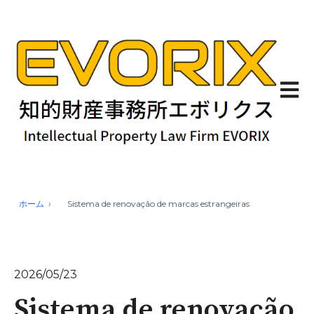
Abrir 
ホーム
Sistema de renovação de marcas estrangeiras
2026/05/23
Sistema de renovação