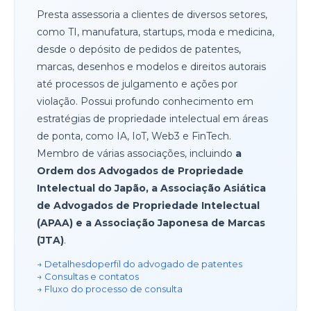
Presta assessoria a clientes de diversos setores,
como TI, manufatura, startups, moda e medicina,
desde o depósito de pedidos de patentes,
marcas, desenhos e modelos e direitos autorais
até processos de julgamento e ações por
violação. Possui profundo conhecimento em
estratégias de propriedade intelectual em áreas
de ponta, como IA, IoT, Web3 e FinTech.
Membro de várias associações, incluindo
a
Ordem dos Advogados de Propriedade
Intelectual do Japão, a Associação Asiática
de Advogados de Propriedade Intelectual
(APAA) e a Associação Japonesa de Marcas
(JTA)
.
→ Detalhes
do
perfil do advogado de patentes
→ Consultas e contatos
→ Fluxo do processo de consulta