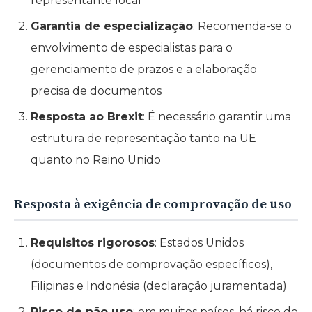
representante local
Garantia de especialização
: Recomenda-se o
envolvimento de especialistas para o
gerenciamento de prazos e a elaboração
precisa de documentos
Resposta ao Brexit
: É necessário garantir uma
estrutura de representação tanto na UE
quanto no Reino Unido
Resposta à exigência de comprovação de uso
Requisitos rigorosos
: Estados Unidos
(documentos de comprovação específicos),
Filipinas e Indonésia (declaração juramentada)
Risco de não uso
: em muitos países, há risco de