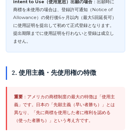
Intent to Use（使用意思）出願の場合
：出願時に
商標を未使用の場合は、登録許可通知（Notice of
Allowance）の発行後6ヶ月以内（最大5回延長可）
に使用証明を提出して初めて正式登録となります。
提出期限までに使用証明を行わないと登録は成立し
ません。
2. 使用主義・先使用権の特徴
重要
：アメリカの商標制度の最大の特徴は「使用主
義」です。日本の「先願主義（早い者勝ち）」とは
異なり、「先に商標を使用した者に権利を認める
（使った者勝ち）」という考え方です。