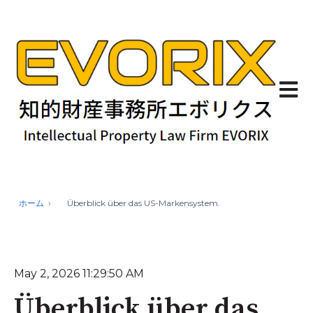
Haupt
ホーム
Überblick über das US-Markensystem.
May 2, 2026 11:29:50 AM
Überblick über das