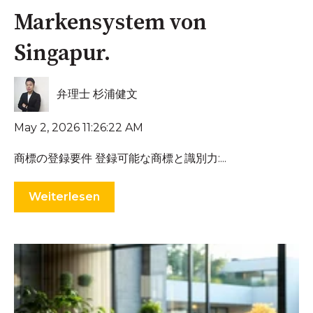
Markensystem von
Singapur.
弁理士 杉浦健文
May 2, 2026 11:26:22 AM
商標の登録要件 登録可能な商標と識別力:...
Weiterlesen