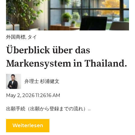
外国商標
,
タイ
Überblick über das
Markensystem in Thailand.
弁理士 杉浦健文
May 2, 2026 11:26:16 AM
出願手続（出願から登録までの流れ）...
Weiterlesen