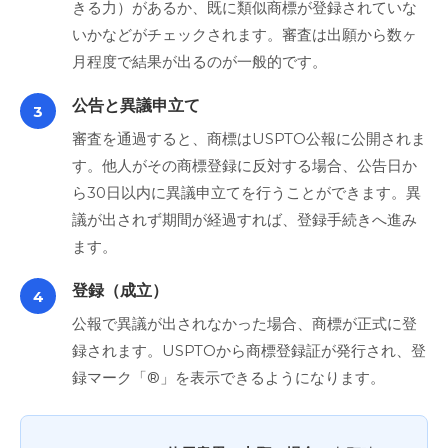
きる力）があるか、既に類似商標が登録されていな
いかなどがチェックされます。審査は出願から数ヶ
月程度で結果が出るのが一般的です。
公告と異議申立て
3
審査を通過すると、商標はUSPTO公報に公開されま
す。他人がその商標登録に反対する場合、公告日か
ら30日以内に異議申立てを行うことができます。異
議が出されず期間が経過すれば、登録手続きへ進み
ます。
登録（成立）
4
公報で異議が出されなかった場合、商標が正式に登
録されます。USPTOから商標登録証が発行され、登
録マーク「®」を表示できるようになります。