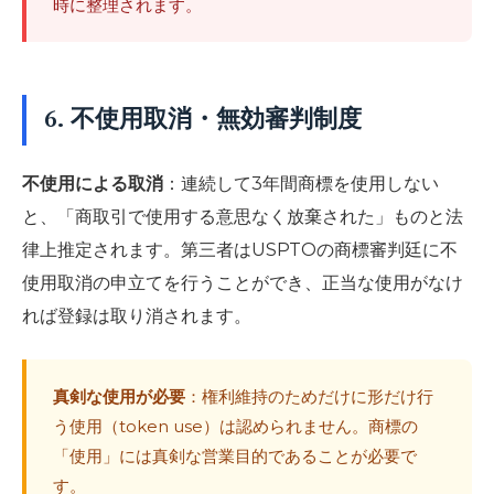
時に整理されます。
6. 不使用取消・無効審判制度
不使用による取消
：連続して3年間商標を使用しない
と、「商取引で使用する意思なく放棄された」ものと法
律上推定されます。第三者はUSPTOの商標審判廷に不
使用取消の申立てを行うことができ、正当な使用がなけ
れば登録は取り消されます。
真剣な使用が必要
：権利維持のためだけに形だけ行
う使用（token use）は認められません。商標の
「使用」には真剣な営業目的であることが必要で
す。