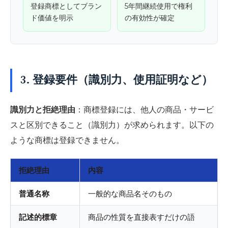
登録商標としてブラン
5年間継続使用で権利
ド価値を明示
の有効性が確定
3. 登録要件（識別力、使用証明など）
識別力と拒絶理由
：商標登録には、他人の商品・サービ
スと区別できること（識別力）が求められます。以下の
ような商標は登録できません。
拒絶理由
内容
普通名称
一般的な商品名そのもの
記述的標章
商品の性質を直接表すだけの語