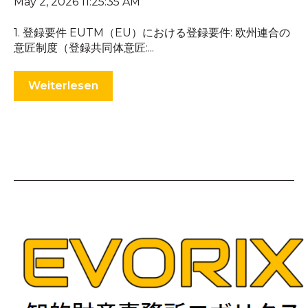
May 2, 2026 11:25:35 AM
1. 登録要件 EUTM（EU）における登録要件: 欧州連合の
意匠制度（登録共同体意匠:...
Weiterlesen