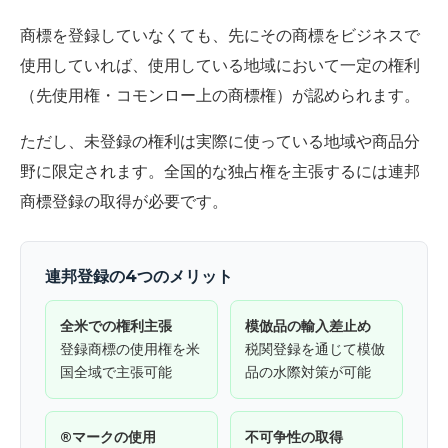
商標を登録していなくても、先にその商標をビジネスで
使用していれば、使用している地域において一定の権利
（先使用権・コモンロー上の商標権）が認められます。
ただし、未登録の権利は実際に使っている地域や商品分
野に限定されます。全国的な独占権を主張するには連邦
商標登録の取得が必要です。
連邦登録の4つのメリット
全米での権利主張
模倣品の輸入差止め
登録商標の使用権を米
税関登録を通じて模倣
国全域で主張可能
品の水際対策が可能
®マークの使用
不可争性の取得