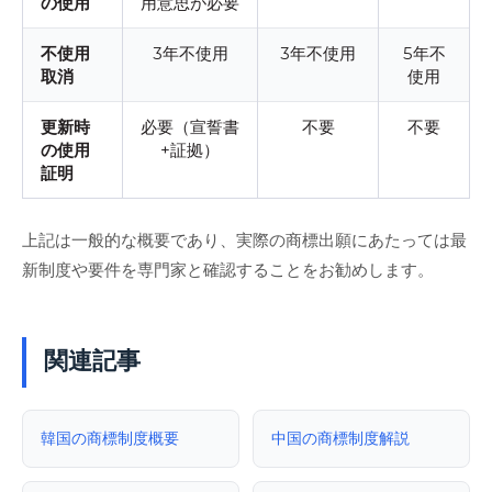
の使用
用意思が必要
不使用
3年不使用
3年不使用
5年不
取消
使用
更新時
必要（宣誓書
不要
不要
の使用
+証拠）
証明
上記は一般的な概要であり、実際の商標出願にあたっては最
新制度や要件を専門家と確認することをお勧めします。
関連記事
韓国の商標制度概要
中国の商標制度解説