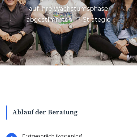
auf Ihre Wachstumsphase
abgestimmten IP-Strategie
Ablauf der Beratung
Erstgespräch (kostenlos)