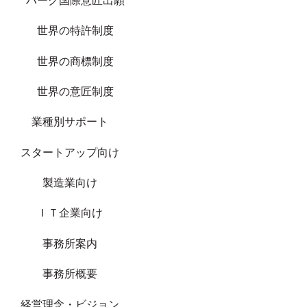
ハーグ国際意匠出願
世界の特許制度
世界の商標制度
世界の意匠制度
業種別サポート
スタートアップ向け
製造業向け
ＩＴ企業向け
事務所案内
事務所概要
経営理念・ビジョン