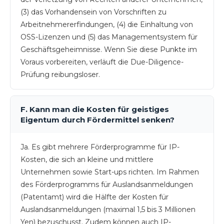
(3) das Vorhandensein von Vorschriften zu
Arbeitnehmererfindungen, (4) die Einhaltung von
OSS-Lizenzen und (5) das Managementsystem für
Geschäftsgeheimnisse. Wenn Sie diese Punkte im
Voraus vorbereiten, verläuft die Due-Diligence-
Prüfung reibungsloser.
F. Kann man die Kosten für geistiges
Eigentum durch Fördermittel senken?
Ja. Es gibt mehrere Förderprogramme für IP-
Kosten, die sich an kleine und mittlere
Unternehmen sowie Start-ups richten. Im Rahmen
des Förderprogramms für Auslandsanmeldungen
(Patentamt) wird die Hälfte der Kosten für
Auslandsanmeldungen (maximal 1,5 bis 3 Millionen
Yen) bezuschusst. Zudem können auch IP-