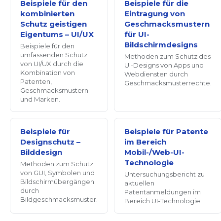
Beispiele für den
Beispiele für die
kombinierten
Eintragung von
Schutz geistigen
Geschmacksmustern
Eigentums – UI/UX
für UI-
Bildschirmdesigns
Beispiele für den
umfassenden Schutz
Methoden zum Schutz des
von UI/UX durch die
UI-Designs von Apps und
Kombination von
Webdiensten durch
Patenten,
Geschmacksmusterrechte.
Geschmacksmustern
und Marken.
Beispiele für
Beispiele für Patente
Designschutz –
im Bereich
Bilddesign
Mobil-/Web-UI-
Technologie
Methoden zum Schutz
von GUI, Symbolen und
Untersuchungsbericht zu
Bildschirmübergängen
aktuellen
durch
Patentanmeldungen im
Bildgeschmacksmuster.
Bereich UI-Technologie.