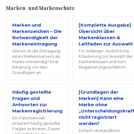
Marken- und Markenschutz
Marken und
[Komplette Ausgabe]
Markenzeichen – Die
Übersicht über
Notwendigkeit der
Markenklassen &
Markeneintragung
Leitfaden zur Auswahl
Warum ist die Eintragung
Für Anfänger. Ausführliche
eines Markennamens als
Erläuterung zur Auswahl der
Marke notwendig? Eine
Markenklassen und zum
Erklärung von den
Registrierungsverfahren.
Grundlagen an.
Häufig gestellte
[Grundlagen der
Fragen und
Marken] Kann eine
Antworten zur
Marke ohne
Markenregistrierung
„Unterscheidungskraf
nicht registriert
Ein Patentanwalt
werden?
erläutert häufig gestellte
Fragen zu Kosten, Dauer
Einfach verständliche
und Verfahren der