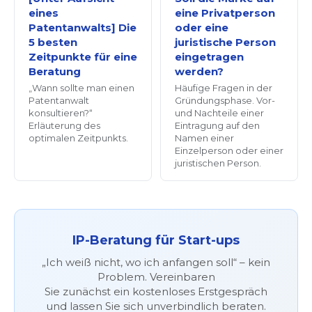
eines
eine Privatperson
Patentanwalts] Die
oder eine
5 besten
juristische Person
Zeitpunkte für eine
eingetragen
Beratung
werden?
„Wann sollte man einen
Häufige Fragen in der
Patentanwalt
Gründungsphase. Vor-
konsultieren?“
und Nachteile einer
Erläuterung des
Eintragung auf den
optimalen Zeitpunkts.
Namen einer
Einzelperson oder einer
juristischen Person.
IP-Beratung für Start-ups
„Ich weiß nicht, wo ich anfangen soll“ – kein
Problem. Vereinbaren
Sie zunächst ein kostenloses Erstgespräch
und lassen Sie sich unverbindlich beraten.