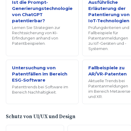
Ist die Prompt-
Ausführliche
Generierungstechnologie
Erläuterung der
von ChatGPT
Patentierung von
patentierbar?
IoT-Technologien
Lernen Sie Strategien zur
Prüfungskriterien und
Rechtssicherung von KI-
Fallbeispiele für
Erfindungen anhand von
Patentanmeldungen
Patentbeispielen.
zu IoT-Geräten und -
Systemen.
Untersuchung von
Fallbeispiele zu
Patentfällen im Bereich
AR/VR-Patenten
ESG-Software
Aktuelle Trends bei
Patentanmeldungen
Patenttrends bei Software im
im Bereich Metaverse
Bereich Nachhaltigkeit.
und XR.
Schutz von UI/UX und Design