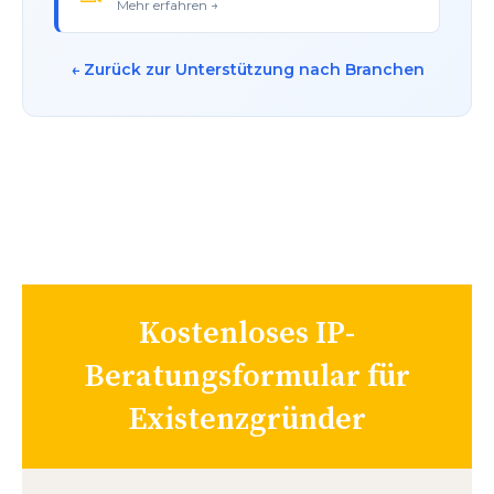
Mehr erfahren →
← Zurück zur Unterstützung nach Branchen
Kostenloses IP-
Beratungsformular für
Existenzgründer