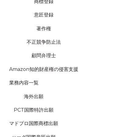
商標登録
意匠登録
著作権
不正競争防止法
顧問弁理士
Amazon知的財産権の侵害支援
業務内容一覧
海外出願
PCT国際特許出願
マドプロ国際商標出願