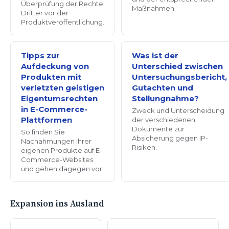
Überprüfung der Rechte
Maßnahmen.
Dritter vor der
Produktveröffentlichung.
Tipps zur
Was ist der
Aufdeckung von
Unterschied zwischen
Produkten mit
Untersuchungsbericht,
verletzten geistigen
Gutachten und
Eigentumsrechten
Stellungnahme?
in E-Commerce-
Zweck und Unterscheidung
Plattformen
der verschiedenen
Dokumente zur
So finden Sie
Absicherung gegen IP-
Nachahmungen Ihrer
Risiken.
eigenen Produkte auf E-
Commerce-Websites
und gehen dagegen vor.
Expansion ins Ausland