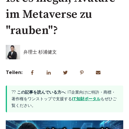
im Metaverse zu
"rauben"?
弁理士 杉浦健文
Teilen:
??
この記事を読んでいる方へ
: IT企業向けに特許・商標・
著作権をワンストップで支援する
IT知財ポータル
もぜひご
覧ください。