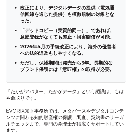
改正により、デジタルデータの提供（電気通
信回線を通じた提供）も模倣規制の対象とな
った。
「デッドコピー（実質的同一）」であれば、
意匠登録がなくても差止・損害賠償が可能。
2026年4月の手続改正により、海外の侵害者
への法的追及もしやすくなる。
ただし、保護期間は発売から3年。長期的な
ブランド保護には「意匠権」の取得が必要。
「たかがアバター、たかがデータ」という認識は、もは
や命取りです。
EVORIX知財事務所では、メタバースやデジタルコンテ
ンツに関わる知的財産権の保護、調査、契約書のリーガ
ルチェックまで、専門の弁理士が幅広くサポートしてい
ます。