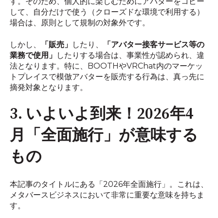
す。そのため、個人的に楽しむためにアバターをコピー
して、自分だけで使う（クローズドな環境で利用する）
場合は、原則として規制の対象外です。
しかし、
「販売」
したり、
「アバター接客サービス等の
業務で使用」
したりする場合は、事業性が認められ、違
法となります。特に、BOOTHやVRChat内のマーケッ
トプレイスで模倣アバターを販売する行為は、真っ先に
摘発対象となります。
3. いよいよ到来！2026年4
月「全面施行」が意味する
もの
本記事のタイトルにある「2026年全面施行」。これは、
メタバースビジネスにおいて非常に重要な意味を持ちま
す。