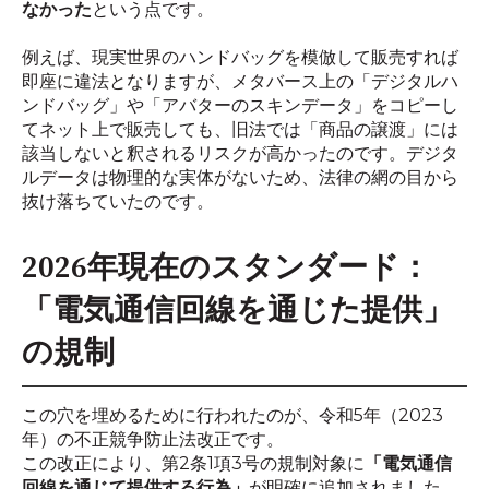
なかった
という点です。
例えば、現実世界のハンドバッグを模倣して販売すれば
即座に違法となりますが、メタバース上の「デジタルハ
ンドバッグ」や「アバターのスキンデータ」をコピーし
てネット上で販売しても、旧法では「商品の譲渡」には
該当しないと釈されるリスクが高かったのです。デジタ
ルデータは物理的な実体がないため、法律の網の目から
抜け落ちていたのです。
2026年現在のスタンダード：
「電気通信回線を通じた提供」
の規制
この穴を埋めるために行われたのが、令和5年（2023
年）の不正競争防止法改正です。
この改正により、第2条1項3号の規制対象に
「電気通信
回線を通じて提供する行為」
が明確に追加されました