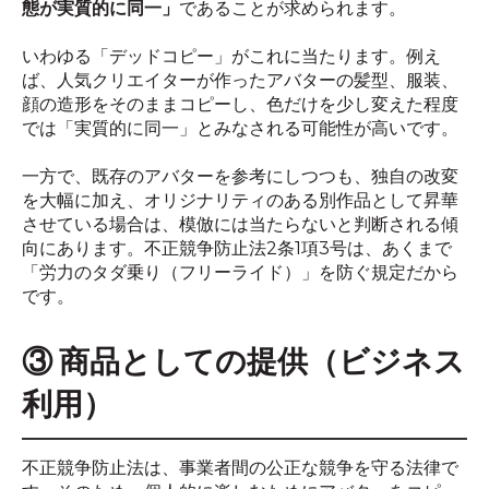
態が実質的に同一」
であることが求められます。
いわゆる「デッドコピー」がこれに当たります。例え
ば、人気クリエイターが作ったアバターの髪型、服装、
顔の造形をそのままコピーし、色だけを少し変えた程度
では「実質的に同一」とみなされる可能性が高いです。
一方で、既存のアバターを参考にしつつも、独自の改変
を大幅に加え、オリジナリティのある別作品として昇華
させている場合は、模倣には当たらないと判断される傾
向にあります。不正競争防止法2条1項3号は、あくまで
「労力のタダ乗り（フリーライド）」を防ぐ規定だから
です。
③ 商品としての提供（ビジネス
利用）
不正競争防止法は、事業者間の公正な競争を守る法律で