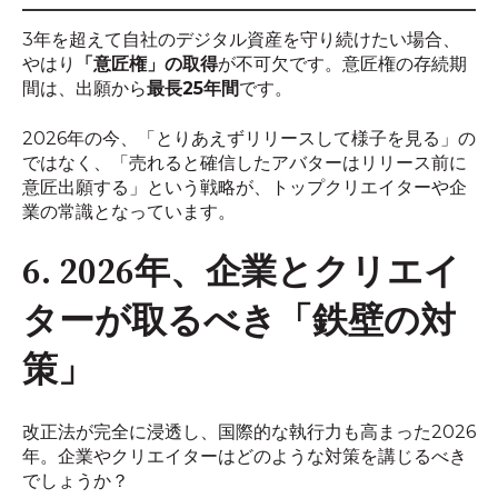
3年を超えて自社のデジタル資産を守り続けたい場合、
やはり
「意匠権」の取得
が不可欠です。意匠権の存続期
間は、出願から
最長25年間
です。
2026年の今、「とりあえずリリースして様子を見る」の
ではなく、「売れると確信したアバターはリリース前に
意匠出願する」という戦略が、トップクリエイターや企
業の常識となっています。
6. 2026年、企業とクリエイ
ターが取るべき「鉄壁の対
策」
改正法が完全に浸透し、国際的な執行力も高まった2026
年。企業やクリエイターはどのような対策を講じるべき
でしょうか？