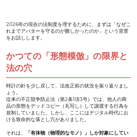
2026年の現在の法制度を理するために、まずは「なぜこ
れまでアバターを守るのが難しかったのか」という背景
をお話しします。
かつての「形態模倣」の限界と
法の穴
時計の針を少し戻して、法改正前の状況を振り返りまし
ょう。
従来の不正競争防止法（第2条1項3号）では、他人の商
品の形態をデッドコピー（丸写し）して譲渡する行為を
規制していました。しかし、ここにはデジタル時代にお
ける致命的な落とし穴がありました。
それは、
「有体物（物理的なモノ）」しか対象にしてい