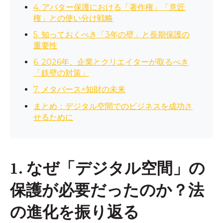
4. アバター保護における「著作権」「意匠
権」との使い分け戦略
5. 知っておくべき「3年の壁」と長期保護の
重要性
6. 2026年、企業とクリエイターが取るべき
「鉄壁の対策」
7. メタバース×知財の未来
まとめ：デジタル空間でのビジネスを成功さ
せるために
1. なぜ「デジタル空間」の
保護が必要だったのか？法
の進化を振り返る