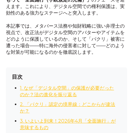
えます。これにより、デジタル空間での権利保護は、実
効性のある強力なステージへと突入します。
本記事では、メタバース法務や知財戦略に強い弁理士の
視点で、改正法がデジタル空間のアバターやアイテムを
どのように保護しているのか、そして「パクリ」被害に
遭った場合――特に海外の侵害者に対して――どのよう
な対策が可能になるのかを徹底説します。
目次
1. なぜ「デジタル空間」の保護が必要だった
のか？法の進化を振り返る
2. 「パクリ」認定の境界線：どこからが違法
か？
3. いよいよ到来！2026年4月「全面施行」が
意味するもの