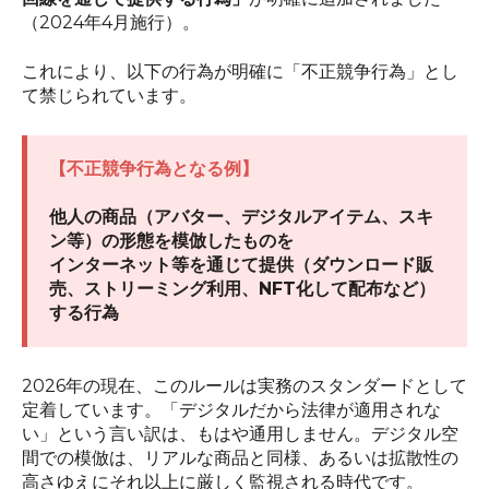
（2024年4月施行）。
これにより、以下の行為が明確に「不正競争行為」とし
て禁じられています。
【不正競争行為となる例】
他人の商品（アバター、デジタルアイテム、スキ
ン等）の形態を模倣したものを
インターネット等を通じて提供（ダウンロード販
売、ストリーミング利用、NFT化して配布など）
する行為
2026年の現在、このルールは実務のスタンダードとして
定着しています。「デジタルだから法律が適用されな
い」という言い訳は、もはや通用しません。デジタル空
間での模倣は、リアルな商品と同様、あるいは拡散性の
高さゆえにそれ以上に厳しく監視される時代です。