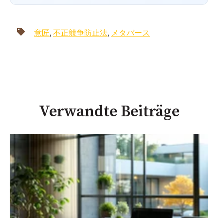
意匠
,
不正競争防止法
,
メタバース
Verwandte Beiträge