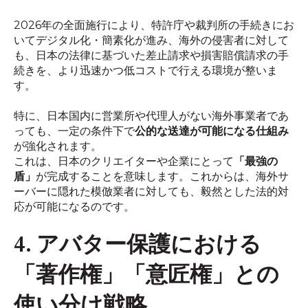
2026年の全面施行により、特許庁や裁判所の手続きにお
いてデジタル化・簡素化が進み、海外の侵害者に対して
も、日本の法律に基づいた差止請求や損害賠償請求の手
続きを、より迅速かつ低コストで行える環境が整いま
す。
特に、日本国内に営業所や代理人がない海外事業者であ
っても、一定の条件下で
公的な送達が可能になる仕組み
が強化されます。
これは、日本のクリエイターや企業にとって
「最強の
盾」
が完成することを意味します。これからは、海外サ
ーバーに隠れた模倣業者に対しても、毅然とした法的対
応が可能になるのです。
4. アバター保護における
「著作権」「意匠権」との
使い分け戦略