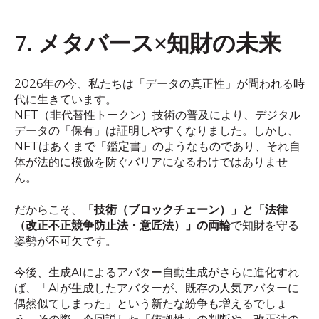
7. メタバース×知財の未来
2026年の今、私たちは「データの真正性」が問われる時
代に生きています。
NFT（非代替性トークン）技術の普及により、デジタル
データの「保有」は証明しやすくなりました。しかし、
NFTはあくまで「鑑定書」のようなものであり、それ自
体が法的に模倣を防ぐバリアになるわけではありませ
ん。
だからこそ、
「技術（ブロックチェーン）」と「法律
（改正不正競争防止法・意匠法）」の両輪
で知財を守る
姿勢が不可欠です。
今後、生成AIによるアバター自動生成がさらに進化すれ
ば、「AIが生成したアバターが、既存の人気アバターに
偶然似てしまった」という新たな紛争も増えるでしょ