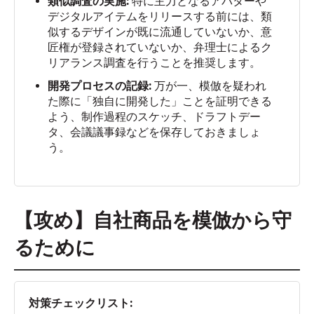
類似調査の実施:
特に主力となるアバターや
デジタルアイテムをリリースする前には、類
似するデザインが既に流通していないか、意
匠権が登録されていないか、弁理士によるク
リアランス調査を行うことを推奨します。
開発プロセスの記録:
万が一、模倣を疑われ
た際に「独自に開発した」ことを証明できる
よう、制作過程のスケッチ、ドラフトデー
タ、会議議事録などを保存しておきましょ
う。
【攻め】自社商品を模倣から守
るために
対策チェックリスト: