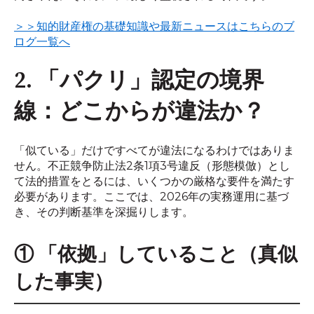
＞＞知的財産権の基礎知識や最新ニュースはこちらのブ
ログ一覧へ
2. 「パクリ」認定の境界
線：どこからが違法か？
「似ている」だけですべてが違法になるわけではありま
せん。不正競争防止法2条1項3号違反（形態模倣）とし
て法的措置をとるには、いくつかの厳格な要件を満たす
必要があります。ここでは、2026年の実務運用に基づ
き、その判断基準を深掘りします。
① 「依拠」していること（真似
した事実）