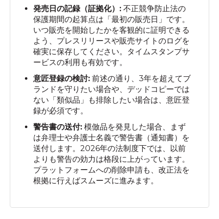
発売日の記録（証拠化）:
不正競争防止法の
保護期間の起算点は「最初の販売日」です。
いつ販売を開始したかを客観的に証明できる
よう、プレスリリースや販売サイトのログを
確実に保存してください。タイムスタンプサ
ービスの利用も有効です。
意匠登録の検討:
前述の通り、3年を超えてブ
ランドを守りたい場合や、デッドコピーでは
ない「類似品」も排除したい場合は、意匠登
録が必須です。
警告書の送付:
模倣品を発見した場合、まず
は弁理士や弁護士名義で警告書（通知書）を
送付します。2026年の法制度下では、以前
よりも警告の効力は格段に上がっています。
プラットフォームへの削除申請も、改正法を
根拠に行えばスムーズに進みます。