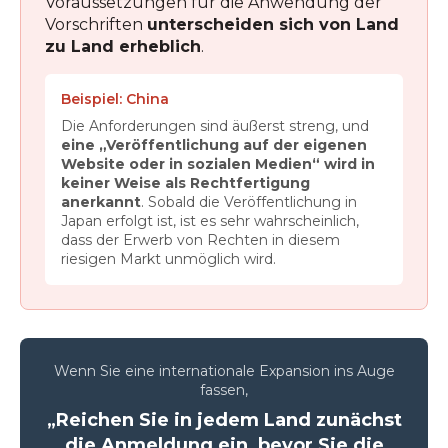
Voraussetzungen für die Anwendung der
Vorschriften
unterscheiden sich von Land
zu Land erheblich
.
Beispiel: China
Die Anforderungen sind äußerst streng, und
eine „Veröffentlichung auf der eigenen
Website oder in sozialen Medien“ wird in
keiner Weise als Rechtfertigung
anerkannt
. Sobald die Veröffentlichung in
Japan erfolgt ist, ist es sehr wahrscheinlich,
dass der Erwerb von Rechten in diesem
riesigen Markt unmöglich wird.
Wenn Sie eine internationale Expansion ins Auge
fassen,
„Reichen Sie in jedem Land zunächst
die Anmeldung ein, bevor Sie die