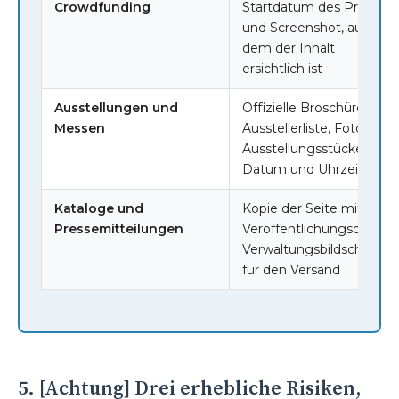
Crowdfunding
Startdatum des Projekts
und Screenshot, aus
dem der Inhalt
ersichtlich ist
Ausstellungen und
Offizielle Broschüre,
Messen
Ausstellerliste, Fotos der
Ausstellungsstücke (mit
Datum und Uhrzeit)
Kataloge und
Kopie der Seite mit dem
Pressemitteilungen
Veröffentlichungsdatum,
Verwaltungsbildschirm
für den Versand
5. [Achtung] Drei erhebliche Risiken,