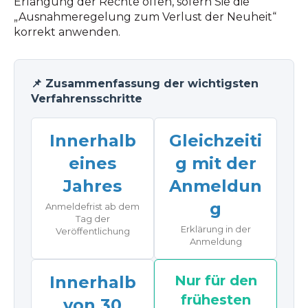
Erlangung der Rechte offen, sofern Sie die
„Ausnahmeregelung zum Verlust der Neuheit“
korrekt anwenden.
📌 Zusammenfassung der wichtigsten
Verfahrensschritte
Innerhalb
Gleichzeiti
eines
g mit der
Jahres
Anmeldun
g
Anmeldefrist ab dem
Tag der
Erklärung in der
Veröffentlichung
Anmeldung
Innerhalb
Nur für den
frühesten
von 30