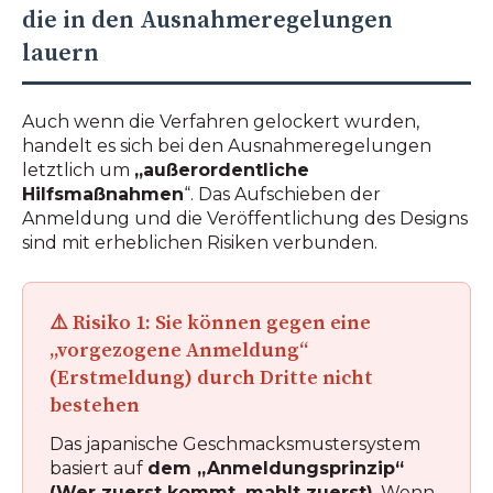
die in den Ausnahmeregelungen
lauern
Auch wenn die Verfahren gelockert wurden,
handelt es sich bei den Ausnahmeregelungen
letztlich um
„außerordentliche
Hilfsmaßnahmen
“. Das Aufschieben der
Anmeldung und die Veröffentlichung des Designs
sind mit erheblichen Risiken verbunden.
⚠️ Risiko 1: Sie können gegen eine
„vorgezogene Anmeldung“
(Erstmeldung) durch Dritte nicht
bestehen
Das japanische Geschmacksmustersystem
basiert auf
dem „Anmeldungsprinzip“
(Wer zuerst kommt, mahlt zuerst)
. Wenn