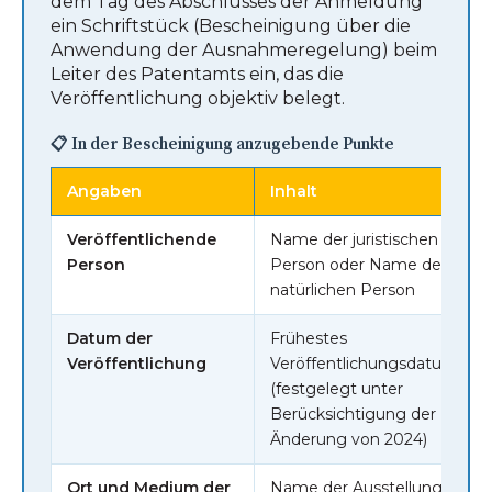
dem Tag des Abschlusses der Anmeldung
ein Schriftstück (Bescheinigung über die
Anwendung der Ausnahmeregelung) beim
Leiter des Patentamts ein, das die
Veröffentlichung objektiv belegt.
📋 In der Bescheinigung anzugebende Punkte
Angaben
Inhalt
Veröffentlichende
Name der juristischen
Person
Person oder Name der
natürlichen Person
Datum der
Frühestes
Veröffentlichung
Veröffentlichungsdatum
(festgelegt unter
Berücksichtigung der
Änderung von 2024)
Ort und Medium der
Name der Ausstellung,