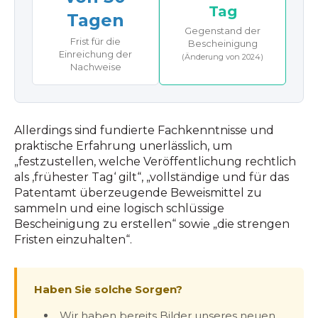
Tag
Tagen
Gegenstand der
Frist für die
Bescheinigung
Einreichung der
(Änderung von 2024)
Nachweise
Allerdings sind fundierte Fachkenntnisse und
praktische Erfahrung unerlässlich, um
„festzustellen, welche Veröffentlichung rechtlich
als ‚frühester Tag‘ gilt“, „vollständige und für das
Patentamt überzeugende Beweismittel zu
sammeln und eine logisch schlüssige
Bescheinigung zu erstellen“ sowie „die strengen
Fristen einzuhalten“.
Haben Sie solche Sorgen?
„Wir haben bereits Bilder unseres neuen