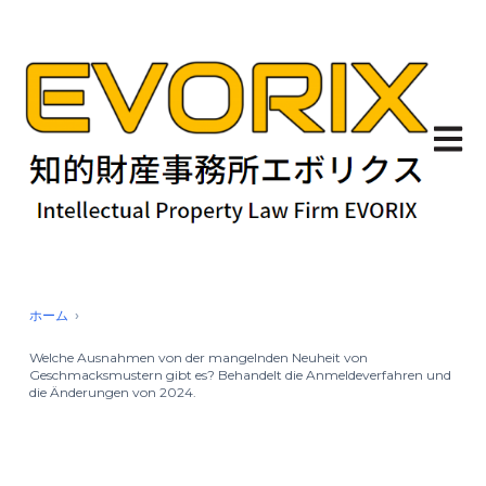
Haupt
ホーム
Welche Ausnahmen von der mangelnden Neuheit von
Geschmacksmustern gibt es? Behandelt die Anmeldeverfahren und
die Änderungen von 2024.