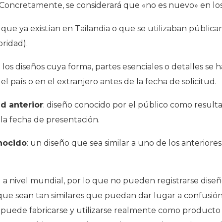
. Concretamente, se considerará que «no es nuevo» en los
s que ya existían en Tailandia o que se utilizaban públic
oridad).
: los diseños cuya forma, partes esenciales o detalles se
el país o en el extranjero antes de la fecha de solicitud.
ud anterior
: diseño conocido por el público como resulta
 la fecha de presentación.
nocido
: un diseño que sea similar a uno de los anterior
 a nivel mundial, por lo que no pueden registrarse dise
 que sean tan similares que puedan dar lugar a confusión. 
ño puede fabricarse y utilizarse realmente como producto 