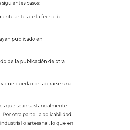
 siguientes casos:
amente antes de la fecha de
 hayan publicado en
do de la publicación de otra
es y que pueda considerarse una
ños que sean sustancialmente
Por otra parte, la aplicabilidad
industrial o artesanal, lo que en