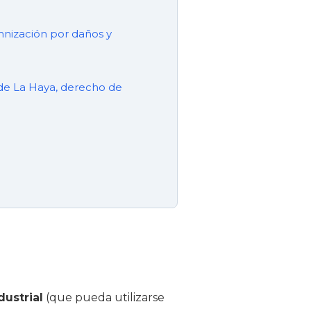
emnización por daños y
 de La Haya, derecho de
dustrial
(que pueda utilizarse