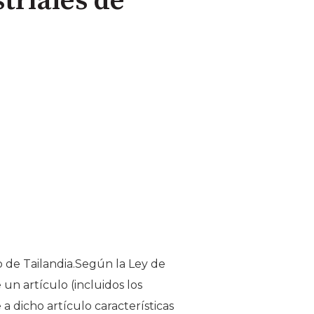
triales de
o de Tailandia.Según la Ley de
 un artículo (incluidos los
 dicho artículo características