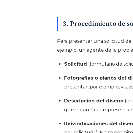
3. Procedimiento de so
Para presentar una solicitud de 
ejemplo, un agente de la propied
Solicitud
(formulario de solic
Fotografías o planos del d
presentar, por ejemplo, vista
Descripción del diseño
(pre
que no puedan representarse e
Reivindicaciones del dise
por solicitud»). No se permite