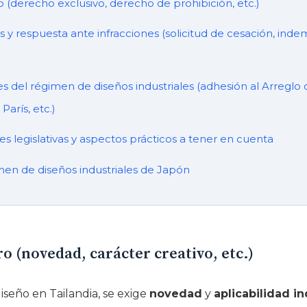
ro (derecho exclusivo, derecho de prohibición, etc.)
os y respuesta ante infracciones (solicitud de cesación, ind
es del régimen de diseños industriales (adhesión al Arreglo
París, etc.)
es legislativas y aspectos prácticos a tener en cuenta
en de diseños industriales de Japón
ro (novedad, carácter creativo, etc.)
iseño en Tailandia, se exige
novedad
y
aplicabilidad in