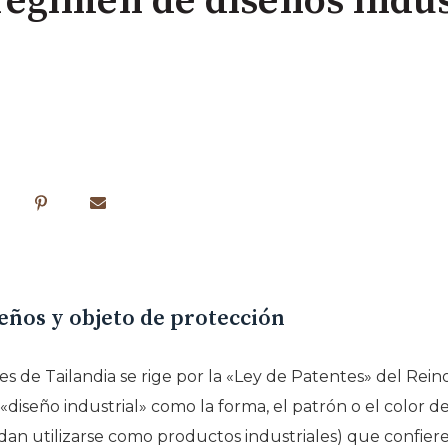
égimen de diseños indus
seños y objeto de protección
es de Tailandia se rige por la «Ley de Patentes» del Rein
«diseño industrial» como la forma, el patrón o el color de
n utilizarse como productos industriales) que confiere a