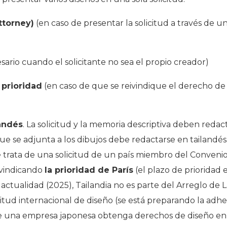
ttorney)
(en caso de presentar la solicitud a través de 
sario cuando el solicitante no sea el propio creador)
 prioridad
(en caso de que se reivindique el derecho de 
landés
. La solicitud y la memoria descriptiva deben redac
ue se adjunta a los dibujos debe redactarse en tailandés.
e trata de una solicitud de un país miembro del Convenio 
eivindicando
la prioridad de París
(el plazo de prioridad 
 actualidad (2025), Tailandia no es parte del Arreglo de L
citud internacional de diseño (se está preparando la adh
ue una empresa japonesa obtenga derechos de diseño en T