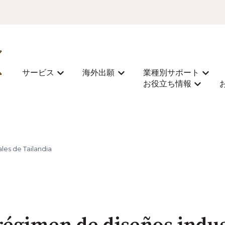
サービス
海外出願
業種別サポート
Mostrar submenú de サービス
Mostrar submenú de 海外
Most
お役立ち情報
Mostra
les de Tailandia