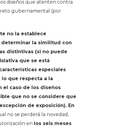
 los diseños que atenten contra
ecreto gubernamental (por
nte no la establece
 determinar la similitud con
as distintivas (si no puede
islativa que se está
aracterísticas especiales
lo que respecta a la
n el caso de los diseños
sible que no se considere que
excepción de exposición). En
ual no se perderá la novedad,
autorización en
los seis meses