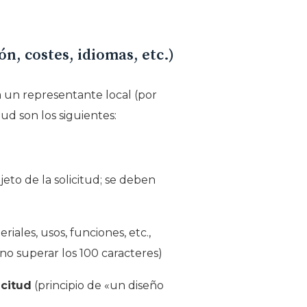
n, costes, idiomas, etc.)
 a un representante local (por
ud son los siguientes:
eto de la solicitud; se deben
ales, usos, funciones, etc.,
no superar los 100 caracteres)
icitud
(principio de «un diseño