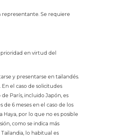
un representante. Se requiere
prioridad en virtud del
tarse y presentarse en tailandés.
 En el caso de solicitudes
de París, incluido Japón, es
es de 6 meses en el caso de los
a Haya, por lo que no es posible
esión, como se indica más
ailandia, lo habitual es