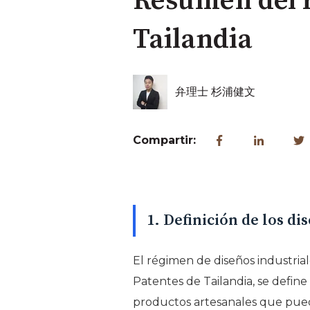
Resumen del r
Tailandia
弁理士 杉浦健文
Compartir:
1. Definición de los di
El régimen de diseños industrial
Patentes de Tailandia, se define 
productos artesanales que pueda