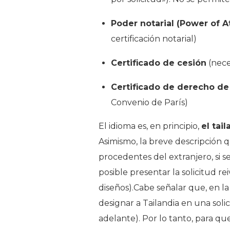
Poder notarial (Power of A
certificación notarial)
Certificado de cesión
(nece
Certificado de derecho de
Convenio de París)
El idioma es, en principio,
el tai
Asimismo, la breve descripción q
procedentes del extranjero, si s
posible presentar la solicitud r
diseños).Cabe señalar que, en la
designar a Tailandia en una soli
adelante). Por lo tanto, para q