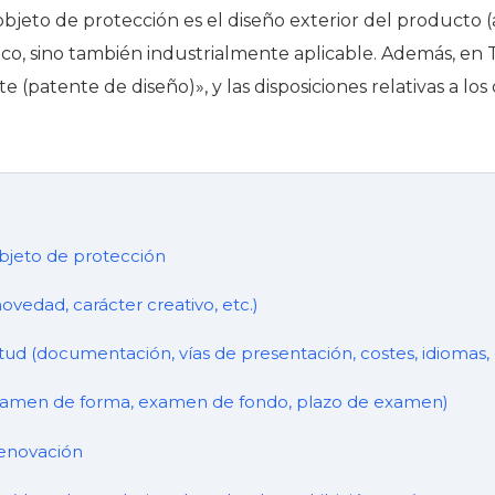
 objeto de protección es el diseño exterior del producto (a
ico, sino también industrialmente aplicable. Además, en Ta
 (patente de diseño)», y las disposiciones relativas a los
objeto de protección
novedad, carácter creativo, etc.)
tud (documentación, vías de presentación, costes, idiomas, 
xamen de forma, examen de fondo, plazo de examen)
renovación