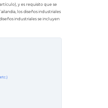
rtículo), y es requisito que se
ilandia, los diseños industriales
 diseños industriales se incluyen
etc.)