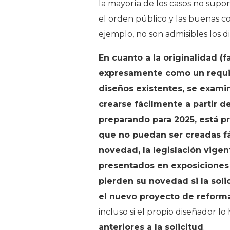
la mayoría de los casos no supo
el orden público y las buenas 
ejemplo, no son admisibles los di
En cuanto a la originalidad (f
expresamente como un requisit
diseños existentes, se examin
crearse fácilmente a partir d
preparando para 2025, está pr
que no puedan ser creadas fá
novedad, la legislación vigen
presentados en exposiciones 
pierden su novedad si la sol
el nuevo proyecto de reform
incluso si el propio diseñador l
anteriores a la solicitud
.