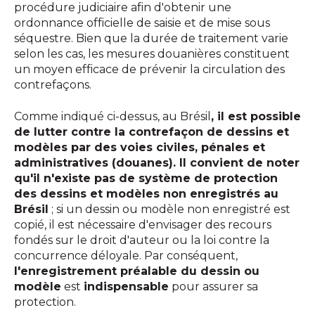
procédure judiciaire afin d'obtenir une
ordonnance officielle de saisie et de mise sous
séquestre. Bien que la durée de traitement varie
selon les cas, les mesures douanières constituent
un moyen efficace de prévenir la circulation des
contrefaçons.
Comme indiqué ci-dessus, au Brésil
, il est possible
de lutter contre la contrefaçon de dessins et
modèles par des voies civiles, pénales et
administratives (douanes). Il convient de noter
qu'il n'existe pas de système de protection
des dessins et modèles non enregistrés au
Brésil
; si un dessin ou modèle non enregistré est
copié, il est nécessaire d'envisager des recours
fondés sur le droit d'auteur ou la loi contre la
concurrence déloyale. Par conséquent,
l'enregistrement préalable du dessin ou
modèle
est
indispensable
pour assurer sa
protection.