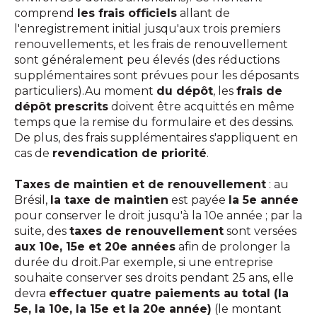
comprend
les frais officiels
allant de
l'enregistrement initial jusqu'aux trois premiers
renouvellements, et les frais de renouvellement
sont généralement peu élevés (des réductions
supplémentaires sont prévues pour les déposants
particuliers).Au moment
du dépôt
, les
frais de
dépôt prescrits
doivent être acquittés en même
temps que la remise du formulaire et des dessins.
De plus, des frais supplémentaires s'appliquent en
cas de
revendication de priorité
.
Taxes de maintien et de renouvellement
: au
Brésil,
la taxe de maintien
est payée
la 5e année
pour conserver le droit jusqu'à la 10e année ; par la
suite, des
taxes de renouvellement
sont versées
aux 10e, 15e et 20e années
afin de prolonger la
durée du droit.Par exemple, si une entreprise
souhaite conserver ses droits pendant 25 ans, elle
devra
effectuer quatre paiements au total (la
5e, la 10e, la 15e et la 20e année)
(le montant