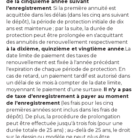
de la cinquième année suivant
l'enregistrement
. Si la première annuité est
acquittée dans les délais (dans les cinq ans suivant
le dépôt), la période de protection initiale de dix
ans est maintenue ; par la suite, la durée de
protection peut être prolongée en s'acquittant
des annuités de renouvellement respectivement
à la dixième, quinzième et vingtième année
.La
date limite de paiement des taxes de
renouvellement est fixée à l'année précédant
l'expiration de chaque période de protection. En
cas de retard, un paiement tardif est autorisé dans
un délai de six mois à compter de la date limite,
moyennant le paiement d'une surtaxe.
Il n'y a pas
de taxe d'enregistrement à payer au moment
de l'enregistrement
(les frais pour les cinq
premières années sont inclus dans les frais de
dépôt). De plus, la procédure de prolongation
peut être effectuée jusqu'à trois fois (pour une
durée totale de 25 ans) ; au-delà de 25 ans, le droit
sur le dessin ou modèle ne peut plus être