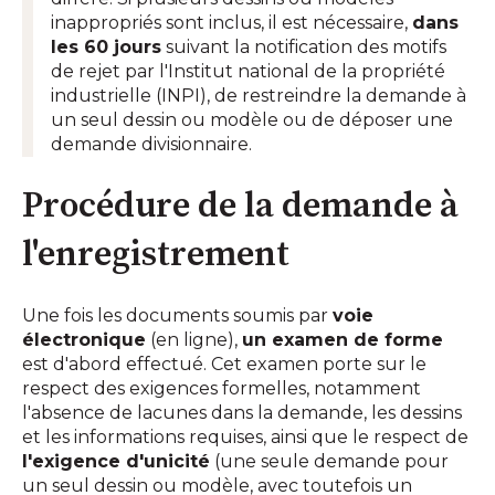
inappropriés sont inclus, il est nécessaire,
dans
les 60 jours
suivant la notification des motifs
de rejet par l'Institut national de la propriété
industrielle (INPI), de restreindre la demande à
un seul dessin ou modèle ou de déposer une
demande divisionnaire.
Procédure de la demande à
l'enregistrement
Une fois les documents soumis par
voie
électronique
(en ligne),
un examen de forme
est d'abord effectué. Cet examen porte sur le
respect des exigences formelles, notamment
l'absence de lacunes dans la demande, les dessins
et les informations requises, ainsi que le respect de
l'exigence d'unicité
(une seule demande pour
un seul dessin ou modèle, avec toutefois un