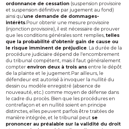
ordonnance de cessation
(suspension provisoire
et suspension définitive par jugement au fond)
ainsi qu'
une demande de dommages-
intérêts
.Pour obtenir une mesure provisoire
(injonction provisoire), il est nécessaire de prouver
que les conditions générales sont remplies,
telles
que la probabilité d'obtenir gain de cause ou
le risque imminent de préjudice
. La durée de la
procédure judiciaire dépend de l'encombrement
du tribunal compétent, mais il faut généralement
compter
environ deux à trois ans
entre le dépôt
de la plainte et le jugement.Par ailleurs, le
défendeur est autorisé à invoquer la nullité du
dessin ou modèle enregistré (absence de
nouveauté, etc.) comme moyen de défense dans
le cadre du procès. Bien que les procédures en
contrefaçon et en nullité soient en principe
distinctes, elles peuvent parfois être traitées de
manière intégrée, et le tribunal peut
se
prononcer au préalable sur la validité du droit