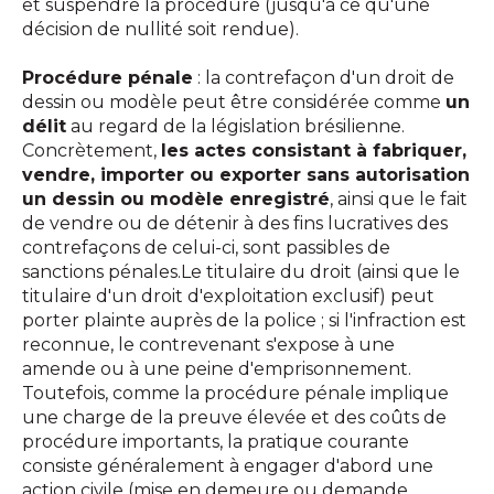
et suspendre la procédure (jusqu'à ce qu'une
décision de nullité soit rendue).
Procédure pénale
: la contrefaçon d'un droit de
dessin ou modèle peut être considérée comme
un
délit
au regard de la législation brésilienne.
Concrètement,
les actes consistant à fabriquer,
vendre, importer ou exporter sans autorisation
un dessin ou modèle enregistré
, ainsi que le fait
de vendre ou de détenir à des fins lucratives des
contrefaçons de celui-ci, sont passibles de
sanctions pénales.Le titulaire du droit (ainsi que le
titulaire d'un droit d'exploitation exclusif) peut
porter plainte auprès de la police ; si l'infraction est
reconnue, le contrevenant s'expose à une
amende ou à une peine d'emprisonnement.
Toutefois, comme la procédure pénale implique
une charge de la preuve élevée et des coûts de
procédure importants, la pratique courante
consiste généralement à engager d'abord une
action civile (mise en demeure ou demande