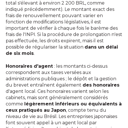
total s'élevant à environ 2 200 BRL, comme
indiqué précédemment). Le montant exact des
frais de renouvellement pouvant varier en
fonction de modifications législatives, il est
important de vérifier à chaque fois le barème des
frais de l'INPI. Si la procédure de prolongation n'est
pas effectuée, les droits expirent, mais il est
possible de régulariser la situation
dans un délai
de six mois
.
Honoraires d'agent
: les montants ci-dessus
correspondent aux taxes versées aux
administrations publiques ; le dépôt et la gestion
du brevet entraînent également
des honoraires
d'agent local. Ces honoraires varient selon les
cabinets, mais sont généralement considérés
comme
légèrement inférieurs ou équivalents à
ceux pratiqués au Japon
, compte tenu du
niveau de vie au Brésil. Les entreprises japonaises
font souvent appel à un agent local par