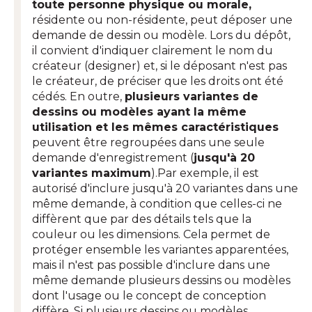
toute personne physique ou morale,
résidente ou non-résidente, peut déposer une
demande de dessin ou modèle. Lors du dépôt,
il convient d'indiquer clairement le nom du
créateur (designer) et, si le déposant n'est pas
le créateur, de préciser que les droits ont été
cédés. En outre,
plusieurs variantes de
dessins ou modèles ayant la même
utilisation et les mêmes caractéristiques
peuvent être regroupées dans une seule
demande d'enregistrement (
jusqu'à 20
variantes maximum
).Par exemple, il est
autorisé d'inclure jusqu'à 20 variantes dans une
même demande, à condition que celles-ci ne
diffèrent que par des détails tels que la
couleur ou les dimensions. Cela permet de
protéger ensemble les variantes apparentées,
mais il n'est pas possible d'inclure dans une
même demande plusieurs dessins ou modèles
dont l'usage ou le concept de conception
diffère. Si plusieurs dessins ou modèles