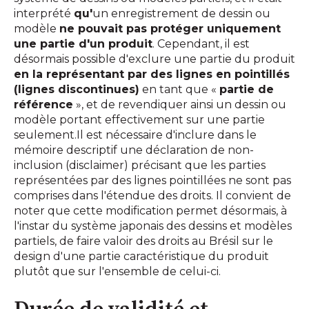
interprété
qu'
un enregistrement de dessin ou
modèle
ne pouvait pas protéger uniquement
une partie d'un produit
. Cependant, il est
désormais possible d'exclure une partie du produit
en la représentant par des lignes en pointillés
(lignes discontinues)
en tant que «
partie de
référence
», et de revendiquer ainsi un dessin ou
modèle portant effectivement sur une partie
seulement.Il est nécessaire d'inclure dans le
mémoire descriptif une déclaration de non-
inclusion (disclaimer) précisant que les parties
représentées par des lignes pointillées ne sont pas
comprises dans l'étendue des droits. Il convient de
noter que cette modification permet désormais, à
l'instar du système japonais des dessins et modèles
partiels, de faire valoir des droits au Brésil sur le
design d'une partie caractéristique du produit
plutôt que sur l'ensemble de celui-ci.