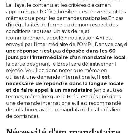
La Haye, le contenu et les critères d'examen
appliqués par l'Office brésilien des brevets sont les
mêmes que pour les demandes nationales.En cas
d'irrégularités de forme ou de non-respect des
conditions requises, un avis de rejet
(communément appelé « notification A ») est
envoyé par l'intermédiaire de l'OMPI. Dans ce cas, si
une réponse
n'
est
pas
déposée dans les 60
jours par l'intermédiaire d'un mandataire local
,
la partie désignant le Brésil sera définitivement
rejetée. Veuillez donc noter que même en
utilisant une demande internationale,
il est
nécessaire de répondre dans la langue locale
et de faire appel à un mandataire
(en d'autres
termes, même lorsque le Brésil est désigné dans
une demande internationale, il est recommandé
de collaborer avec un mandataire local brésilien
de confiance).
Nécessité d'un mandataire