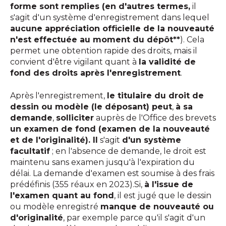
forme sont remplies (en d'autres termes,
il
s'agit d'un système d'enregistrement dans lequel
aucune appréciation officielle de la nouveauté
n'est effectuée au moment du dépôt**
). Cela
permet une obtention rapide des droits, mais il
convient d'être vigilant quant à
la validité de
fond des droits après l'enregistrement
.
Après l'enregistrement,
le titulaire du droit de
dessin ou modèle (le déposant) peut
,
à sa
demande
,
solliciter
auprès de l'Office des brevets
un examen de fond (examen de la nouveauté
et de l'originalité). Il
s'agit
d'un système
facultatif
; en l'absence de demande, le droit est
maintenu sans examen jusqu'à l'expiration du
délai. La demande d'examen est soumise à des frais
prédéfinis (355 réaux en 2023).Si,
à l'issue de
l'examen quant au fond
, il est jugé que le dessin
ou modèle enregistré
manque de nouveauté ou
d'originalité
, par exemple parce qu'il s'agit d'un