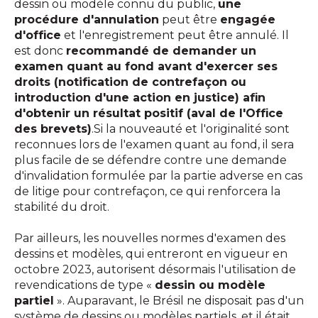
dessin ou modèle connu du public,
une
procédure d'annulation
peut être
engagée
d'office
et l'enregistrement peut être annulé. Il
est donc
recommandé de demander un
examen quant au fond avant d'exercer ses
droits (notification de contrefaçon ou
introduction d'une action en justice) afin
d'obtenir un résultat positif (aval de l'Office
des brevets)
.Si la nouveauté et l'originalité sont
reconnues lors de l'examen quant au fond, il sera
plus facile de se défendre contre une demande
d'invalidation formulée par la partie adverse en cas
de litige pour contrefaçon, ce qui renforcera la
stabilité du droit.
Par ailleurs, les nouvelles normes d'examen des
dessins et modèles, qui entreront en vigueur en
octobre 2023, autorisent désormais l'utilisation de
revendications de type «
dessin ou modèle
partiel
». Auparavant, le Brésil ne disposait pas d'un
système de dessins ou modèles partiels, et il était