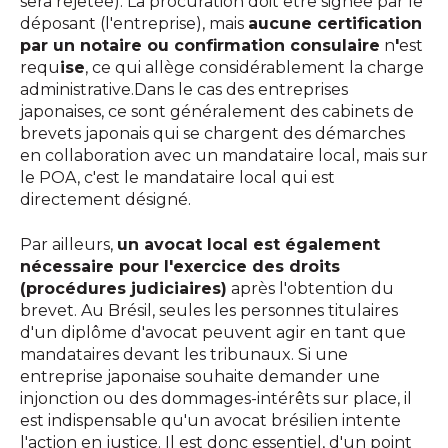
sera rejetée). La procuration doit être signée par le
déposant (l'entreprise), mais
aucune certification
par un notaire ou confirmation consulaire
n
'
est
requ
ise
, ce qui allège considérablement la charge
administrative.Dans le cas des entreprises
japonaises, ce sont généralement des cabinets de
brevets japonais qui se chargent des démarches
en collaboration avec un mandataire local, mais sur
le POA, c'est le mandataire local qui est
directement désigné.
Par ailleurs,
un avocat local est également
nécessaire pour l'exercice des droits
(procédures judiciaires)
après l'obtention du
brevet. Au Brésil, seules les personnes titulaires
d'un diplôme d'avocat peuvent agir en tant que
mandataires devant les tribunaux. Si une
entreprise japonaise souhaite demander une
injonction ou des dommages-intérêts sur place, il
est indispensable qu'un avocat brésilien intente
l'action en justice. Il est donc essentiel, d'un point