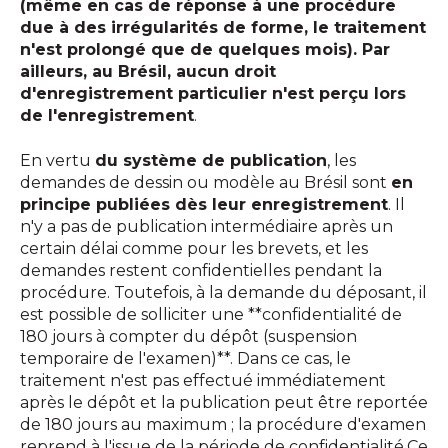
(même en cas de réponse à une procédure
due à des irrégularités de forme, le traitement
n'est prolongé que de quelques mois). Par
ailleurs, au Brésil, aucun droit
d'enregistrement particulier n'est perçu lors
de l'enregistrement
.
En vertu
du système de publication
, les
demandes de dessin ou modèle au Brésil sont
en
principe publiées dès leur enregistrement
. Il
n'y a pas de publication intermédiaire après un
certain délai comme pour les brevets, et les
demandes restent confidentielles pendant la
procédure. Toutefois, à la demande du déposant, il
est possible de solliciter une **confidentialité de
180 jours à compter du dépôt (suspension
temporaire de l'examen)**. Dans ce cas, le
traitement n'est pas effectué immédiatement
après le dépôt et la publication peut être reportée
de 180 jours au maximum ; la procédure d'examen
reprend à l'issue de la période de confidentialité.Ce