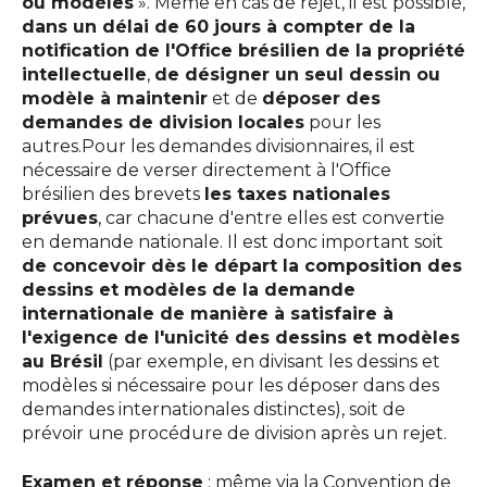
ou modèles
». Même en cas de rejet, il est possible,
dans un délai de 60 jours à compter de la
notification de l'Office brésilien de la propriété
intellectuelle
,
de désigner un seul dessin ou
modèle à maintenir
et de
déposer des
demandes de division locales
pour les
autres.Pour les demandes divisionnaires, il est
nécessaire de verser directement à l'Office
brésilien des brevets
les taxes nationales
prévues
, car chacune d'entre elles est convertie
en demande nationale. Il est donc important soit
de concevoir dès le départ la composition des
dessins et modèles de la demande
internationale de manière à satisfaire à
l'exigence de l'unicité des dessins et modèles
au Brésil
(par exemple, en divisant les dessins et
modèles si nécessaire pour les déposer dans des
demandes internationales distinctes), soit de
prévoir une procédure de division après un rejet.
Examen et réponse
: même via la Convention de