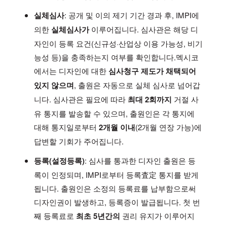
실체심사
: 공개 및 이의 제기 기간 경과 후, IMPI에
의한
실체심사가
이루어집니다. 심사관은 해당 디
자인이 등록 요건(신규성·산업상 이용 가능성, 비기
능성 등)을 충족하는지 여부를 확인합니다.멕시코
에서는 디자인에 대한
심사청구 제도가 채택되어
있지 않으며
, 출원은 자동으로 실체 심사로 넘어갑
니다. 심사관은 필요에 따라
최대 2회까지
거절 사
유 통지를 발송할 수 있으며, 출원인은 각 통지에
대해 통지일로부터
2개월 이내
(2개월 연장 가능)에
답변할 기회가 주어집니다.
등록(설정등록)
: 심사를 통과한 디자인 출원은 등
록이 인정되며, IMPI로부터 등록査定 통지를 받게
됩니다. 출원인은 소정의 등록료를 납부함으로써
디자인권이 발생하고, 등록증이 발급됩니다. 첫 번
째 등록료로
최초 5년간의
권리 유지가 이루어지