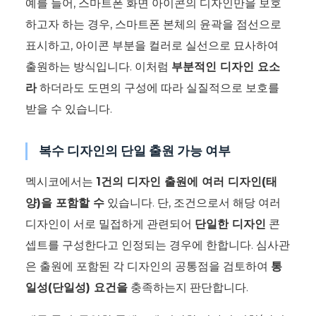
예를 들어, 스마트폰 화면 아이콘의 디자인만을 보호
하고자 하는 경우, 스마트폰 본체의 윤곽을 점선으로
표시하고, 아이콘 부분을 컬러로 실선으로 묘사하여
출원하는 방식입니다. 이처럼
부분적인 디자인 요소
라
하더라도 도면의 구성에 따라 실질적으로 보호를
받을 수 있습니다.
복수 디자인의 단일 출원 가능 여부
멕시코에서는
1건의 디자인 출원에 여러 디자인(태
양)을 포함할 수
있습니다. 단, 조건으로서 해당 여러
디자인이 서로 밀접하게 관련되어
단일한 디자인
콘
셉트를 구성한다고 인정되는 경우에 한합니다. 심사관
은 출원에 포함된 각 디자인의 공통점을 검토하여
통
일성(단일성) 요건을
충족하는지 판단합니다.