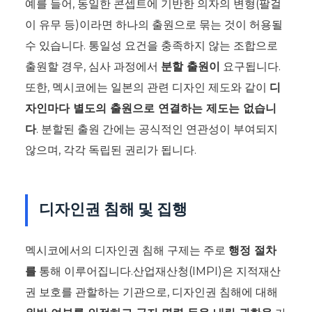
예를 들어, 동일한 콘셉트에 기반한 의자의 변형(팔걸
이 유무 등)이라면 하나의 출원으로 묶는 것이 허용될
수 있습니다. 통일성 요건을 충족하지 않는 조합으로
출원할 경우, 심사 과정에서
분할 출원이
요구됩니다.
또한, 멕시코에는 일본의 관련 디자인 제도와 같이
디
자인마다 별도의 출원으로 연결하는 제도는 없습니
다
. 분할된 출원 간에는 공식적인 연관성이 부여되지
않으며, 각각 독립된 권리가 됩니다.
디자인권 침해 및 집행
멕시코에서의 디자인권 침해 구제는 주로
행정 절차
를
통해 이루어집니다.산업재산청(IMPI)은 지적재산
권 보호를 관할하는 기관으로, 디자인권 침해에 대해