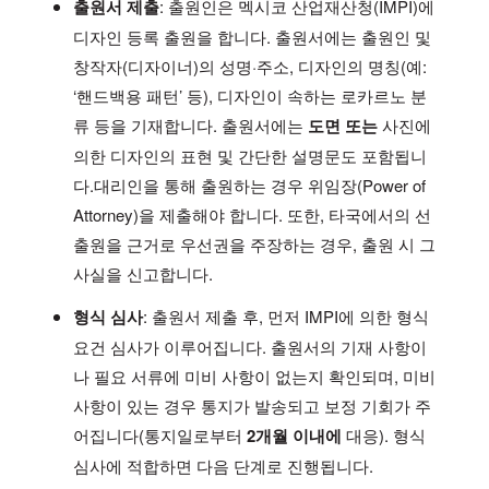
출원서 제출
: 출원인은 멕시코 산업재산청(IMPI)에
디자인 등록 출원을 합니다. 출원서에는 출원인 및
창작자(디자이너)의 성명·주소, 디자인의 명칭(예:
‘핸드백용 패턴’ 등), 디자인이 속하는 로카르노 분
류 등을 기재합니다. 출원서에는
도면 또는
사진에
의한 디자인의 표현 및 간단한 설명문도 포함됩니
다.대리인을 통해 출원하는 경우 위임장(Power of
Attorney)을 제출해야 합니다. 또한, 타국에서의 선
출원을 근거로 우선권을 주장하는 경우, 출원 시 그
사실을 신고합니다.
형식 심사
: 출원서 제출 후, 먼저 IMPI에 의한 형식
요건 심사가 이루어집니다. 출원서의 기재 사항이
나 필요 서류에 미비 사항이 없는지 확인되며, 미비
사항이 있는 경우 통지가 발송되고 보정 기회가 주
어집니다(통지일로부터
2개월 이내에
대응). 형식
심사에 적합하면 다음 단계로 진행됩니다.