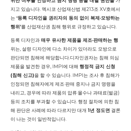
위반 여부를 인정하고 금지 명령 등을 내릴 권한을
가
지고 있습니다. 멕시코 산업재산법 제213조 XV호에서
는
‘등록 디자인을 권리자의 동의 없이 복제·모방하는
행위’
를 산업재산권 침해 행위로 규정하고 있습니다.
등록 디자인과
매우 유사한 제품을 제조·판매하는 행
위는, 설령 디자인에 다소 차이가 있더라도 모방으로
판단되면 침해에 해당합니다.디자인권자는 침해 의심
제품을 발견한 경우, IMPI에 대해
행정적 금지 신청
(침해 신고)
을 할 수 있습니다. IMPI는 조사 후 침해가
인정되면 침해자에게 제조·판매 중지나 금지 명령을
내리고, 경우에 따라 제품의 압류·몰수나 과태료(벌금)
등의 조치를 부과할 수 있습니다. 행정 절차에 의한 침
해 판단은 사례에 따라 다르지만 대개
1년 정도면
결론
이 나는 것이 일반적입니다.