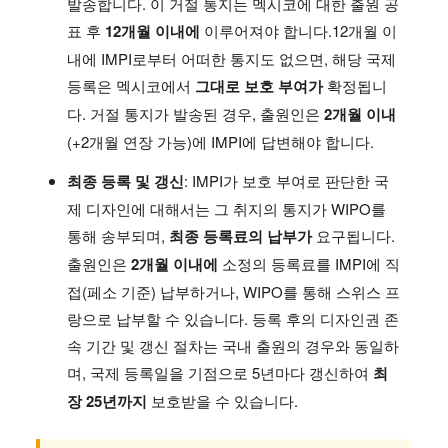
발송합니다. 이 거절 통지는 멕시코에 대한 출원 공
표 후
12개월 이내에
이루어져야 합니다.12개월 이
내에 IMPI로부터 어떠한 통지도 없으면, 해당 국제
등록은 멕시코에서
그대로 보호 부여가
확정됩니
다. 거절 통지가 발송된 경우, 출원인은
2개월 이내
(+2개월 연장 가능)에 IMPI에 답변해야 합니다.
최종 등록 및 갱신
: IMPI가 보호 부여로 판단한 국
제 디자인에 대해서는 그 취지의 통지가 WIPO를
통해 송부되며,
최종 등록료의 납부가
요구됩니다.
출원인은
2개월 이내에
소정의 등록료를 IMPI에 직
접(페소 기준) 납부하거나, WIPO를 통해 스위스 프
랑으로 납부할 수 있습니다. 등록 후의 디자인권 존
속 기간 및 갱신 절차는 국내 출원의 경우와 동일하
며, 국제 등록일을 기점으로 5년마다 갱신하여
최
장 25년까지
보호받을 수 있습니다.