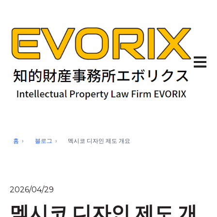
기본 
홈
블로그
멕시코 디자인 제도 개요
2026/04/29
멕시코 디자인 제도 개