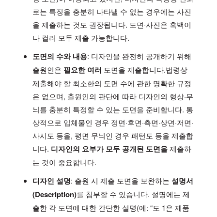
로는 특징을 충분히 나타낼 수 없는 경우에는 사진
을 제출하는 것도 권장됩니다. 도면·사진은 흑백이
나 컬러 모두 제출 가능합니다.
도면의 수와 내용
: 디자인을 완전히 공개하기 위해
출원인은
필요한 여러
도면을 제출합니다.법령상
제출해야 할 최소한의 도면 수에 관한 명확한 규정
은 없으며, 출원인의 판단에 따라 디자인의 형상·무
늬를 충분히 특정할 수 있는 도면을 준비합니다. 통
상적으로 입체물인 경우 정면·후면·측면·상면·저면·
사시도 등을, 평면 무늬인 경우 패턴도 등을 제출합
니다.
디자인의 요부가 모두 공개된 도면을
제출하
는 것이 중요합니다.
디자인 설명
: 출원 시 제출 도면을 보완하는
설명서
(Description)
를 첨부할 수 있습니다. 설명에는 제
출한 각 도면에 대한 간단한 설명(예: “도 1은 제품