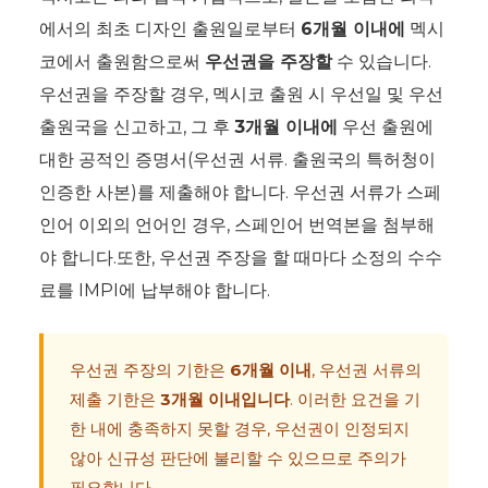
에서의 최초 디자인 출원일로부터
6개월 이내에
멕시
코에서 출원함으로써
우선권을 주장할
수 있습니다.
우선권을 주장할 경우, 멕시코 출원 시 우선일 및 우선
출원국을 신고하고, 그 후
3개월 이내에
우선 출원에
대한 공적인 증명서(우선권 서류. 출원국의 특허청이
인증한 사본)를 제출해야 합니다. 우선권 서류가 스페
인어 이외의 언어인 경우, 스페인어 번역본을 첨부해
야 합니다.또한, 우선권 주장을 할 때마다 소정의 수수
료를 IMPI에 납부해야 합니다.
우선권 주장의 기한은
6개월 이내
, 우선권 서류의
제출 기한은
3개월 이내입니다
. 이러한 요건을 기
한 내에 충족하지 못할 경우, 우선권이 인정되지
않아 신규성 판단에 불리할 수 있으므로 주의가
필요합니다.