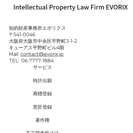
知的財産事務所エボリクス
〒541-0046
大阪府大阪市中央区平野町3-1-2
キューアス平野町ビル4階
Mail:
contact@evorix.jp
TEL: 06-7777-1884
サービス
特許出願
商標登録
意匠登録
著作権