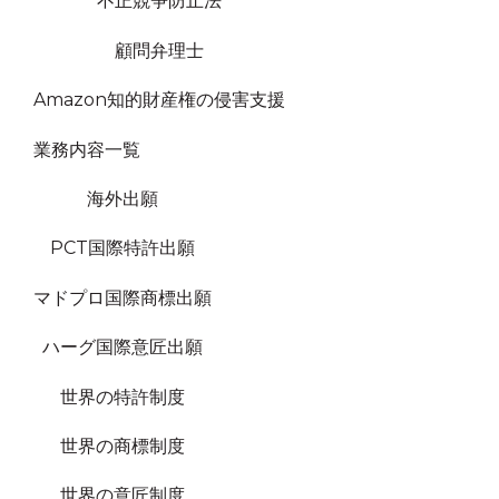
不正競争防止法
顧問弁理士
Amazon知的財産権の侵害支援
業務内容一覧
海外出願
PCT国際特許出願
マドプロ国際商標出願
ハーグ国際意匠出願
世界の特許制度
世界の商標制度
世界の意匠制度