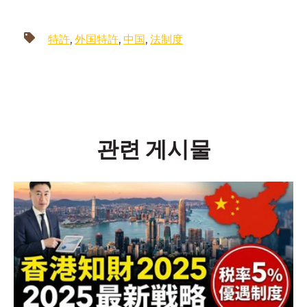
特許
,
外国特許
,
中国
,
法制度
관련 게시물