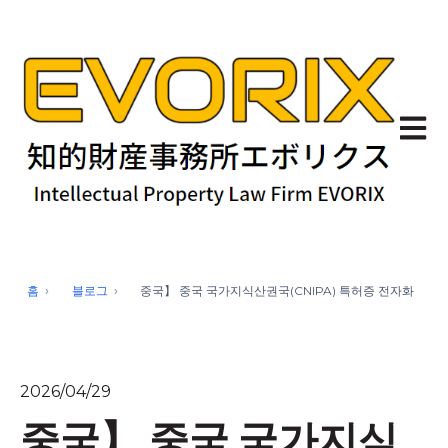
기본 
홈
블로그
중국】 중국 국가지식산권국(CNIPA) 특허증 전자화
2026/04/29
중국】 중국 국가지식