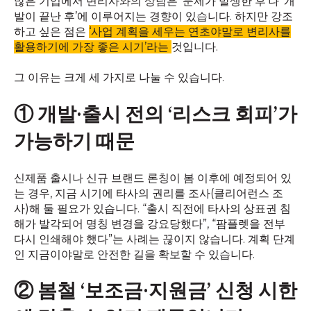
많은 기업에서 변리사와의 상담은 ‘문제가 발생한 후’나 ‘개
발이 끝난 후’에 이루어지는 경향이 있습니다. 하지만 강조
하고 싶은 점은
‘사업 계획을 세우는 연초야말로 변리사를
활용하기에 가장 좋은 시기’라는
것입니다.
그 이유는 크게 세 가지로 나눌 수 있습니다.
① 개발·출시 전의 ‘리스크 회피’가
가능하기 때문
신제품 출시나 신규 브랜드 론칭이 봄 이후에 예정되어 있
는 경우, 지금 시기에 타사의 권리를 조사(클리어런스 조
사)해 둘 필요가 있습니다. “출시 직전에 타사의 상표권 침
해가 발각되어 명칭 변경을 강요당했다”, “팜플렛을 전부
다시 인쇄해야 했다”는 사례는 끊이지 않습니다. 계획 단계
인 지금이야말로 안전한 길을 확보할 수 있습니다.
② 봄철 ‘보조금·지원금’ 신청 시한