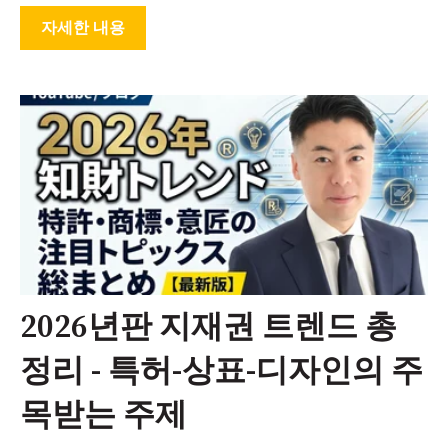
자세한 내용
2026년판 지재권 트렌드 총
정리 - 특허-상표-디자인의 주
목받는 주제