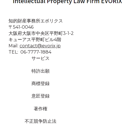
知的財産事務所エボリクス
〒541-0046
大阪府大阪市中央区平野町3-1-2
キューアス平野町ビル4階
Mail:
contact@evorix.jp
TEL: 06-7777-1884
サービス
特許出願
商標登録
意匠登録
著作権
不正競争防止法