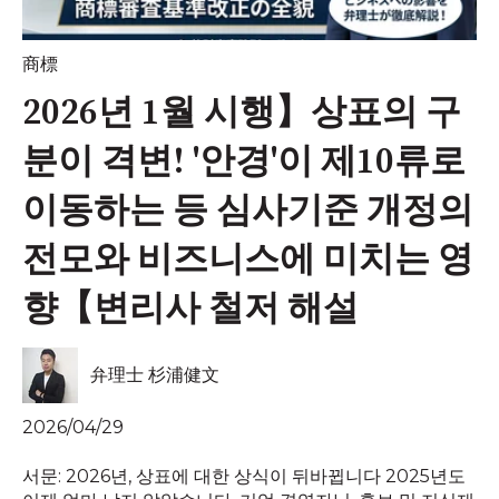
商標
2026년 1월 시행】상표의 구
분이 격변! '안경'이 제10류로
이동하는 등 심사기준 개정의
전모와 비즈니스에 미치는 영
향【변리사 철저 해설
弁理士 杉浦健文
2026/04/29
서문: 2026년, 상표에 대한 상식이 뒤바뀝니다 2025년도