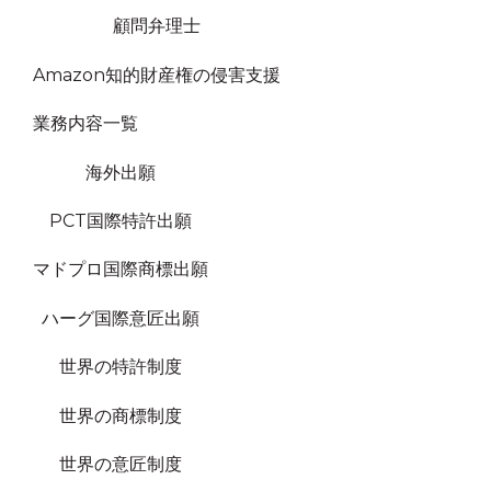
顧問弁理士
Amazon知的財産権の侵害支援
業務内容一覧
海外出願
PCT国際特許出願
マドプロ国際商標出願
ハーグ国際意匠出願
世界の特許制度
世界の商標制度
世界の意匠制度