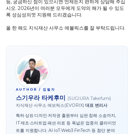
등, 궁금하신 점이 있으시면 언제든지 편하게 상담해 주십
시오. 2026년이 여러분 모두에게 도약의 해가 될 수 있도
록 성심성의껏 지원해 드리겠습니다.
올 한 해도 지식재산 사무소 에볼릭스를 잘 부탁드립니다.
AUTHOR / 집필자
스기우라 타케후미
(SUGIURA Takefumi)
지식재산 사무소 에보릭스(EVORIX)
대표 변리사
특허·상표·디자인·저작권 출원부터 심판·침해 소송까지,
IT·제조·스타트업·패션·의료 등 폭넓은 업종의 클라이언
트를 지원합니다. AI·IoT·Web3·FinTech 등 첨단 분야