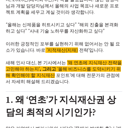
님과 개발 담당자님께서 올해의 사업 목표나 새로운 프로
젝트 계획을 세우고 계실 것이라 생각합니다.
“올해는 신제품을 히트시키고 싶다” “해외 진출을 본격화
하고 싶다” “사내 기술 노하우를 자산화하고 싶다”
이러한 긍정적인 포부를 실현하기 위해 없어서는 안 될 요
소가 있습니다. 바로
‘지적재산(지재)
전략’입니다.
새해 인사 대신, 본 기사에서는
‘왜 연초에 지식재산 전략을
고민해야 하는지’
, 그리고
‘올해 비즈니스를 도약시키기 위
해 확인해야 할 지식재산
포인트’에 대해 전문가의 관점에
서 자세히 해설해 드리겠습니다.
1. 왜 ‘연초’가 지식재산권 상
담의 최적의 시기인가?