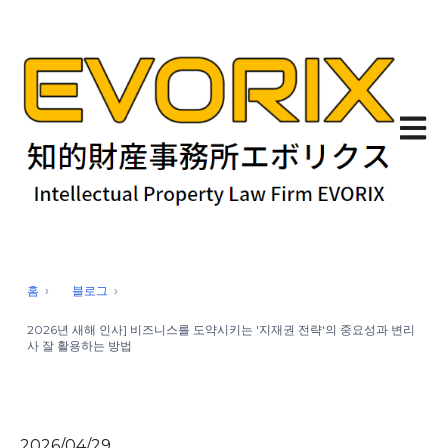
기본 
홈
블로그
2026년 새해 인사] 비즈니스를 도약시키는 '지재권 전략'의 중요성과 변리
사 잘 활용하는 방법
2026/04/29