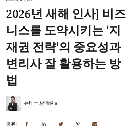
2026년 새해 인사] 비즈
니스를 도약시키는 '지
재권 전략'의 중요성과
변리사 잘 활용하는 방
법
弁理士 杉浦健文
공유: