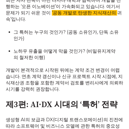
최근 자사 단독이 아닌 타사나 대학과 협력하여 개발을 진
행하는 ‘오픈 이노베이션’이 가속화되고 있습니다. 여기서
문제가 되기 쉬운 것이
‘공동 개발로 탄생한 지식재산의
귀
속’입니다.
그 특허는 누구의 것인가? (공동 소유인가, 단독 소유
인가)
노하우 유출을 어떻게 막을 것인가? (비밀유지계약
의 철저한 이행)
개발이 본격적으로 시작된 뒤에는 계약 조건 변경이 어렵
습니다. 연초 계약 갱신이나 신규 프로젝트 시작 시점에, 지
식재산권 조항을 포함한 계약서 검토를 변리사에게 의뢰하
시기를 강력히 권장합니다.
제3편: AI·DX 시대의 ‘특허’ 전략
생성형 AI의 보급과 DX(디지털 트랜스포메이션)의 진전에
따라 소프트웨어 및 비즈니스 모델에 관한 특허의 중요성