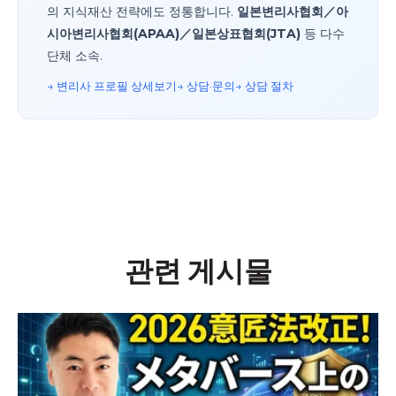
의 지식재산 전략에도 정통합니다.
일본변리사협회／아
시아변리사협회(APAA)／일본상표협회(JTA)
등 다수
단체 소속.
→ 변리사 프로필 상세
보기→ 상담·문의
→ 상담 절차
관련 게시물