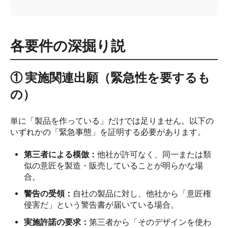
各要件の深掘り説
① 実施関連出願（緊急性を要するも
の）
単に「製品を作っている」だけでは足りません。以下の
いずれかの「緊急事態」を証明する必要があります。
第三者による模倣：
他社が許可なく、同一または類
似の意匠を製造・販売していることが明らかな場
合。
警告の受領：
自社の製品に対し、他社から「意匠権
侵害だ」という警告書が届いている場合。
実施許諾の要求：
第三者から「そのデザインを使わ