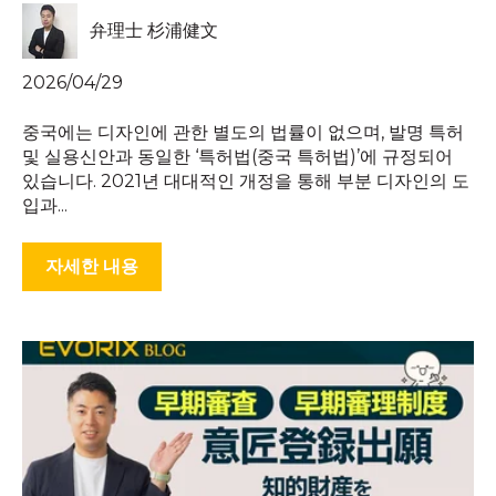
弁理士 杉浦健文
2026/04/29
중국에는 디자인에 관한 별도의 법률이 없으며, 발명 특허
및 실용신안과 동일한 ‘특허법(중국 특허법)’에 규정되어
있습니다. 2021년 대대적인 개정을 통해 부분 디자인의 도
입과...
자세한 내용