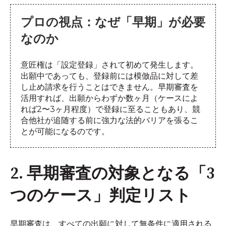
プロの視点：なぜ「早期」が必要
なのか
意匠権は「設定登録」されて初めて発生します。
出願中であっても、登録前には模倣品に対して差
し止め請求を行うことはできません。早期審査を
活用すれば、出願からわずか数ヶ月（ケースによ
れば2〜3ヶ月程度）で登録に至ることもあり、競
合他社が追随する前に強力な法的バリアを張るこ
とが可能になるのです。
2. 早期審査の対象となる「3
つのケース」判定リスト
早期審査は、すべての出願に対して無条件に適用される