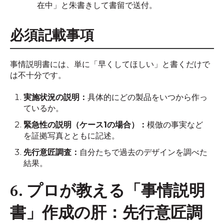
在中」と朱書きして書留で送付。
必須記載事項
事情説明書には、単に「早くしてほしい」と書くだけで
は不十分です。
実施状況の説明：
具体的にどの製品をいつから作っ
ているか。
緊急性の説明（ケース1の場合）：
模倣の事実など
を証拠写真とともに記述。
先行意匠調査：
自分たちで過去のデザインを調べた
結果。
6. プロが教える「事情説明
書」作成の肝：先行意匠調