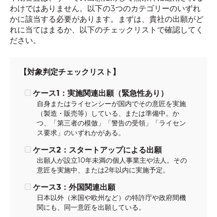
わけではありません。以下の3つのカテゴリーのいずれ
かに該当する必要があります。まずは、貴社の出願がど
れに当てはまるか、以下のチェックリストで確認してく
ださい。
【対象判定チェックリスト】
ケース1：実施関連出願（緊急性あり）
自身またはライセンシーが国内でその意匠を実施
（製造・販売等）している、または準備中。か
つ、「第三者の模倣」「警告の受領」「ライセン
ス要求」のいずれかがある。
ケース2：スタートアップによる出願
出願人が設立10年未満の個人事業主や法人。その
意匠を実施中、または2年以内に実施予定。
ケース3：外国関連出願
日本以外（米国や欧州など）の特許庁や政府間機
関にも、同一意匠を出願している。