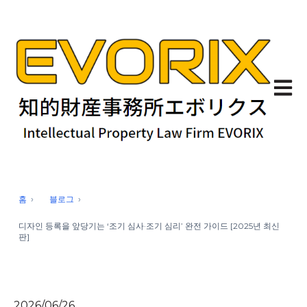
기본 
홈
블로그
디자인 등록을 앞당기는 ‘조기 심사·조기 심리’ 완전 가이드 [2025년 최신
판]
2026/06/26