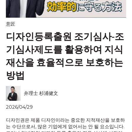
意匠
디자인등록출원 조기심사-조
기심사제도를 활용하여 지식
재산을 효율적으로 보호하는
방법
弁理士 杉浦健文
2026/04/29
디자인권은 제품 디자인이라는 중요한 지적재산을 보호하
는 수단으로서, 많은 기업에게 없어서는 안 될 요소입니다.