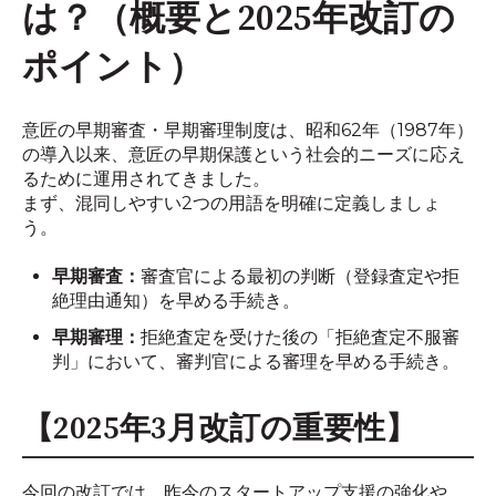
は？（概要と2025年改訂の
ポイント）
意匠の早期審査・早期審理制度は、昭和62年（1987年）
の導入以来、意匠の早期保護という社会的ニーズに応え
るために運用されてきました。
まず、混同しやすい2つの用語を明確に定義しましょ
う。
早期審査：
審査官による最初の判断（登録査定や拒
絶理由通知）を早める手続き。
早期審理：
拒絶査定を受けた後の「拒絶査定不服審
判」において、審判官による審理を早める手続き。
【2025年3月改訂の重要性】
今回の改訂では、昨今のスタートアップ支援の強化や、