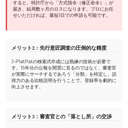
すると、特許庁から「方式指令（修正命令）」が
届き、結局数ヶ月のロスになります。プロにお任
せいただければ、最短1日での申請も可能です。
メリット2：先行意匠調査の圧倒的な精度
J-PlatPatの検索式作成には熟練の技術が必要で
す。15年分の公報を闇雲に見るのではなく、審査官
が実際にサーチするであろう「分類」を特定し、説
得力のある比較説明を行うことで、登録率を劇的に
向上させます。
メリット3：審査官との「落とし所」の交渉