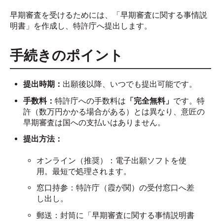
早期審査を受けるためには、「早期審査に関する事情説
明書」を作成し、特許庁へ提出します。
手続きのポイント
提出時期：
出願後以降、いつでも提出可能です。
手数料：
特許庁への手数料は
「完全無料」
です。特
許（数万円かかる場合がある）とは異なり、意匠の
早期審査は国への支払いはありません。
提出方法：
オンライン（推奨）：電子出願ソフトを使
用。最短で処理されます。
窓口持参：特許庁（霞が関）の受付窓口へ差
し出し。
郵送：封筒に「早期審査に関する事情説明書