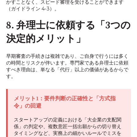
かすことなく、スピード審理を受けることができます
（ガイドライン 4-3）。
8. 弁理士に依頼する「3つの
決定的メリット」
早期審査の手続きは複雑であり、ご自身で行うには多く
の時間とリスクが伴います。専門家である弁理士に依頼
すべき理由は、単なる「代行」以上の価値があるからで
す。
メリット1：要件判断の正確性と「方式指
令」の回避
スタートアップの定義における「大企業の支配関
係」の判定や、複数意匠一括出願からの切り替え
タイミングなど、実務上の細かいルールでミスを