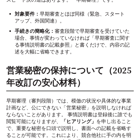
対象要件：
早期審査とほぼ同様（緊急、スタート
アップ、外国関連）。
手続きの簡略化：
審査段階で早期審査を受けていた
場合、事情が変わっていなければ「早期審査に関す
る事情説明書の記載参照」と書くだけで、内容の記
述を大幅に省略できます。
営業秘密の保持について（2025
年改訂の安心材料）
早期審理（審判段階）では、模倣の状況や具体的な事業
計画など、公にできない「営業秘密」を説明しなければ
ならないことがあります。 事情説明書は登録後に誰でも
閲覧可能になりますが、
「ヒアリング」
を申し出ること
で、重要な秘密を口頭で説明し、書面への記載を省略す
ることが可能です。これにより、競合他社に手の内を明