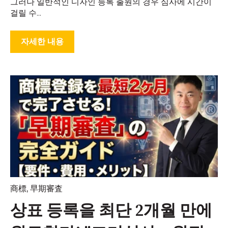
그러나 일반적인 디자인 등록 출원의 경우 심사에 시간이
걸릴 수...
자세한 내용
商標
,
早期審査
상표 등록을 최단 2개월 만에