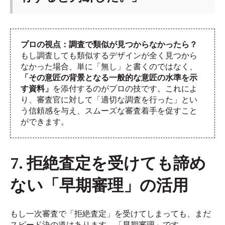
プロの視点：調査で類似が見つからなかったら？
もし調査しても類似するデザインが全く見つから
なかった場合、単に「無し」と書くのではなく、
「その意匠の背景となる一般的な意匠の水準を示
す資料」
を添付するのがプロの技です。これによ
り、審査官に対して「適切な調査を行った」とい
う信頼感を与え、スムーズな審査着手を促すこと
ができます。
7. 拒絶査定を受けても諦め
ない「早期審理」の活用
もし一次審査で「拒絶査定」を受けてしまっても、まだ
スピード決の道はあります。「早期審理」です。