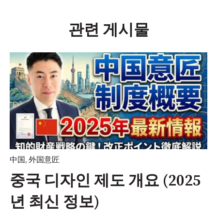
관련 게시물
中国
,
外国意匠
중국 디자인 제도 개요 (2025
년 최신 정보)