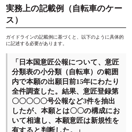
実務上の記載例（自転車のケー
ス）
ガイドラインの記載例に基づくと、以下のように具体的
に記述する必要があります。
「日本国意匠公報について、意匠
分類表の小分類（自転車）の範囲
内で本願の出願日前15年にわたり
全件調査した。結果、意匠登録第
〇〇〇〇〇号公報など3件を抽出
したが、本願とは〇〇の構成にお
いて相違し、本願意匠は新規性を
有すると判断した。」