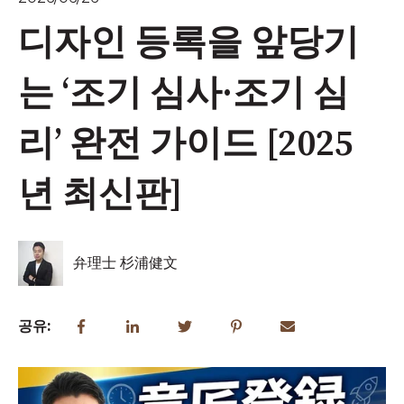
디자인 등록을 앞당기
는 ‘조기 심사·조기 심
리’ 완전 가이드 [2025
년 최신판]
弁理士 杉浦健文
공유: