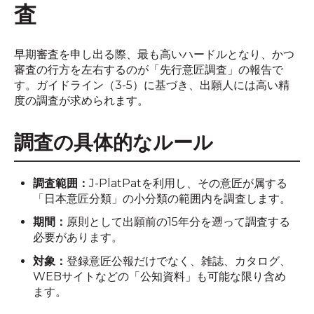
査
早期審査を申し出る際、最も高いハードルとなり、かつ
審査の行方を左右するのが「先行意匠調査」の報告で
す。ガイドライン（3-5）に基づき、出願人には高い精
度の調査が求められます。
調査の具体的なルール
調査範囲：
J-PlatPatを利用し、その意匠が属する
「日本意匠分類」の小分類の範囲内を調査します。
期間：
原則として出願前の15年分を遡って調査する
必要があります。
対象：
登録意匠公報だけでなく、雑誌、カタログ、
WEBサイトなどの「公知資料」も可能な限り含め
ます。