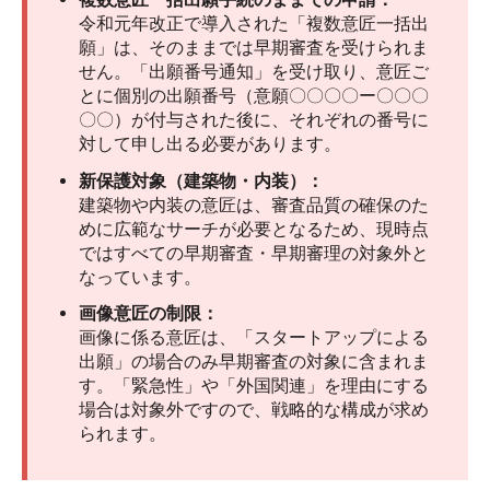
令和元年改正で導入された「複数意匠一括出
願」は、そのままでは早期審査を受けられま
せん。「出願番号通知」を受け取り、意匠ご
とに個別の出願番号（意願〇〇〇〇ー〇〇〇
〇〇）が付与された後に、それぞれの番号に
対して申し出る必要があります。
新保護対象（建築物・内装）：
建築物や内装の意匠は、審査品質の確保のた
めに広範なサーチが必要となるため、現時点
ではすべての早期審査・早期審理の対象外と
なっています。
画像意匠の制限：
画像に係る意匠は、「スタートアップによる
出願」の場合のみ早期審査の対象に含まれま
す。「緊急性」や「外国関連」を理由にする
場合は対象外ですので、戦略的な構成が求め
られます。