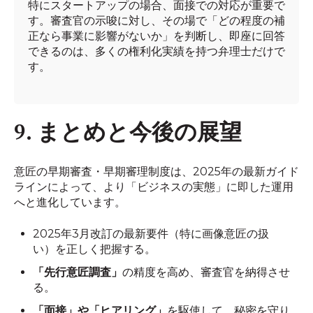
特にスタートアップの場合、面接での対応が重要で
す。審査官の示唆に対し、その場で「どの程度の補
正なら事業に影響がないか」を判断し、即座に回答
できるのは、多くの権利化実績を持つ弁理士だけで
す。
9. まとめと今後の展望
意匠の早期審査・早期審理制度は、2025年の最新ガイド
ラインによって、より「ビジネスの実態」に即した運用
へと進化しています。
2025年3月改訂の最新要件（特に画像意匠の扱
い）を正しく把握する。
「先行意匠調査」
の精度を高め、審査官を納得させ
る。
「面接」や「ヒアリング」
を駆使して、秘密を守り