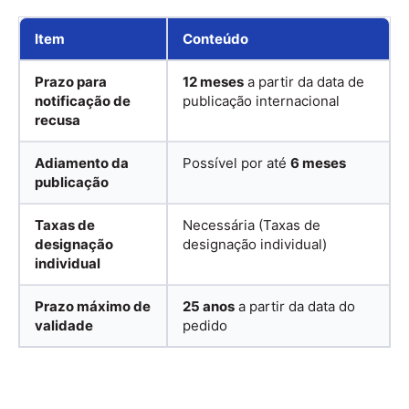
Item
Conteúdo
Prazo para
12 meses
a partir da data de
notificação de
publicação internacional
recusa
Adiamento da
Possível por até
6 meses
publicação
Taxas de
Necessária (Taxas de
designação
designação individual)
individual
Prazo máximo de
25 anos
a partir da data do
validade
pedido