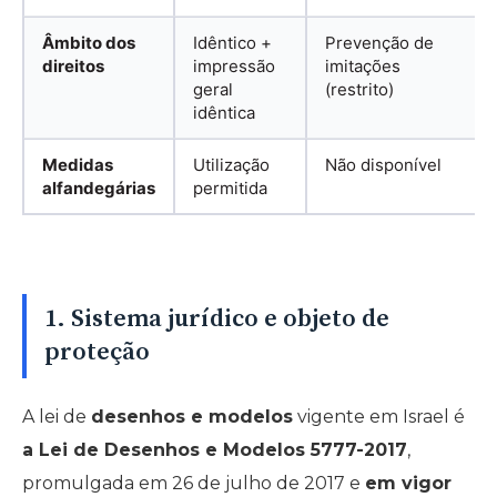
Âmbito dos
Idêntico +
Prevenção de
direitos
impressão
imitações
geral
(restrito)
idêntica
Medidas
Utilização
Não disponível
alfandegárias
permitida
1. Sistema jurídico e objeto de
proteção
A lei de
desenhos e modelos
vigente em Israel é
a Lei de Desenhos e Modelos 5777-2017
,
promulgada em 26 de julho de 2017 e
em vigor