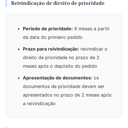
Reivindicação de direito de prioridade
Período de prioridade:
6 meses a partir
da data do primeiro pedido
Prazo para reivindicação:
reivindicar o
direito de prioridade no prazo de 2
meses após o depósito do pedido
Apresentação de documentos:
os
documentos de prioridade devem ser
apresentados no prazo de 2 meses após
a reivindicação