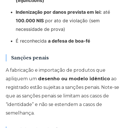
(injunctions)
Indenização por danos prevista em lei:
até
100.000 NIS
por ato de violação (sem
necessidade de prova)
É reconhecida
a defesa de boa-fé
Sanções penais
A fabricação e importação de produtos que
apliquem um
desenho ou modelo idêntico
ao
registrado estão sujeitas a sanções penais. Note-se
que as sanções penais se limitam aos casos de
“identidade” e não se estendem a casos de
semelhança.