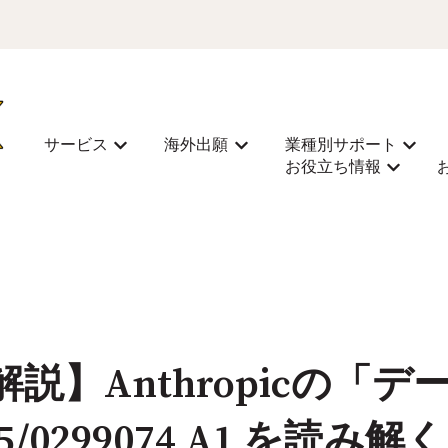
サービス
海外出願
業種別サポート
サービスのサブメニューを表示
海外出願のサブメニューを表
業種別
お役立ち情報
お役立ち
説】Anthropicの「
25/0299074 A1 を読