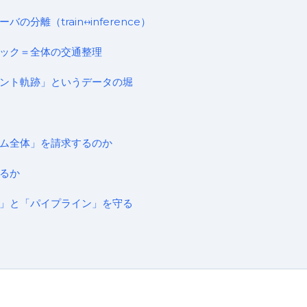
分離（train↔inference）
ック＝全体の交通整理
ント軌跡」というデータの堀
ム全体」を請求するのか
るか
」と「パイプライン」を守る