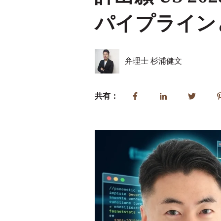
パイプライン
弁理士 杉浦健文
共有：