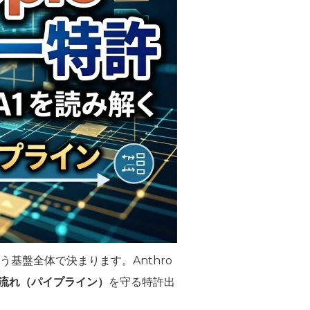
う基盤全体で決まります。Anthro
流れ（パイプライン）
を守る特許出