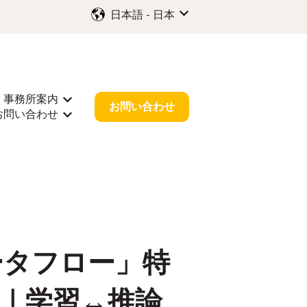
日本語 - 日本
翻訳のサブメニューを表示
事務所案内
示
サポートのサブメニューを表示
事務所案内のサブメニューを表示
お問い合わせ
お問い合わせ
情報のサブメニューを表示
お問い合わせのサブメニューを表示
データフロー」特
み解く｜学習↔推論