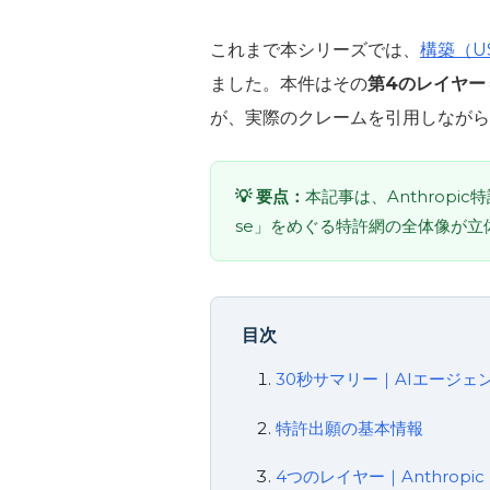
これまで本シリーズでは、
構築（US
ました。本件はその
第4のレイヤー
が、実際のクレームを引用しながら
💡 要点：
本記事は、Anthrop
se」をめぐる特許網の全体像が立
目次
30秒サマリー｜AIエージェ
特許出願の基本情報
4つのレイヤー｜Anthropic