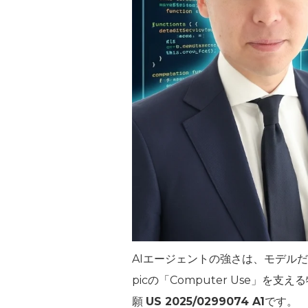
AIエージェントの強さは、モデル
picの「Computer Use」
願
US 2025/0299074 A1
です。