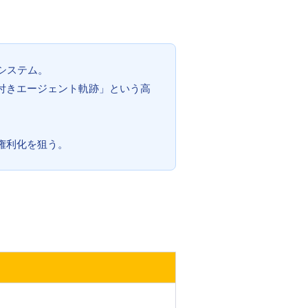
システム。
付きエージェント軌跡」という高
で権利化を狙う。