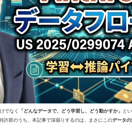
だけでなく
「どんなデータで、どう学習し、どう動かすか」
とい
を支える特許群のうち、本記事で深掘りするのは、まさにこの
データの