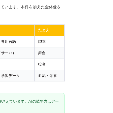
しています。本件を加えた全体像を
たとえ
・専用言語
脚本
／サーバ）
舞台
役者
・学習データ
血流・栄養
押さえています。AIの競争力はデー