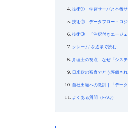
技術①｜学習サーバと本番サーバの
技術②｜データフロー・ロジ
技術③｜「注釈付きエージェ
クレーム1を逐条で読む
弁理士の視点｜なぜ「システ
日米欧の審査でどう評価され
自社出願への教訓｜「データ
よくある質問（FAQ）