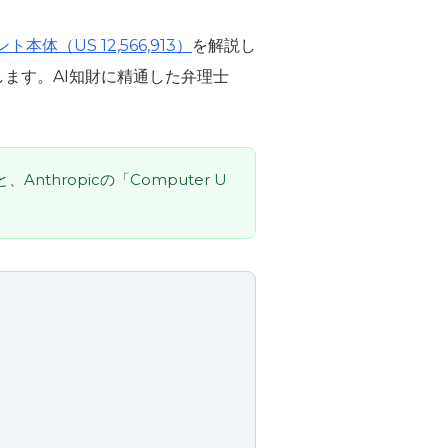
本体（US 12,566,913）
を解説し
します。AI知財に精通した弁理士
Anthropicの「Computer U