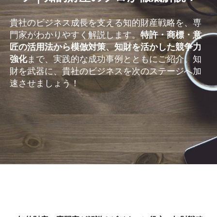
貴社のビジネス成長を支える知的財産戦略を、専
門家がわかりやすく解説します。
特許・商標・意
匠の活用法から模倣対策、知財を活かした競争力
強化
まで、実践的な成功事例とともにご紹介。知
財を武器に、貴社のビジネスを次のステージへ加
速させましょう！