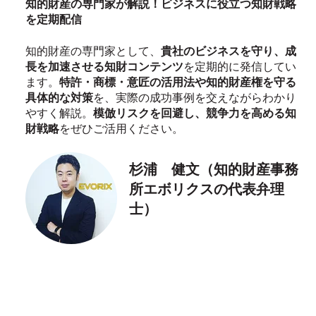
知的財産の専門家が解説！ビジネスに役立つ知財戦略
を定期配信
知的財産の専門家として、
貴社のビジネスを守り、成
長を加速させる知財コンテンツ
を定期的に発信してい
ます。
特許・商標・意匠の活用法や知的財産権を守る
具体的な対策
を、実際の成功事例を交えながらわかり
やすく解説。
模倣リスクを回避し、競争力を高める知
財戦略
をぜひご活用ください。
杉浦 健文（知的財産事務
所エボリクスの代表弁理
士）