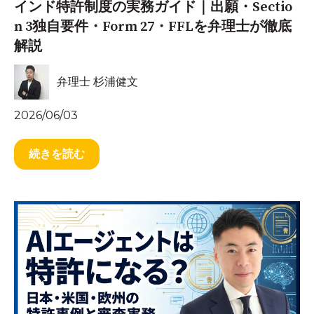
インド特許制度の実務ガイド｜出願・Sectio
n 3独自要件・Form 27・FFLを弁理士が徹底
解説
弁理士 杉浦健文
2026/06/03
続きを読む