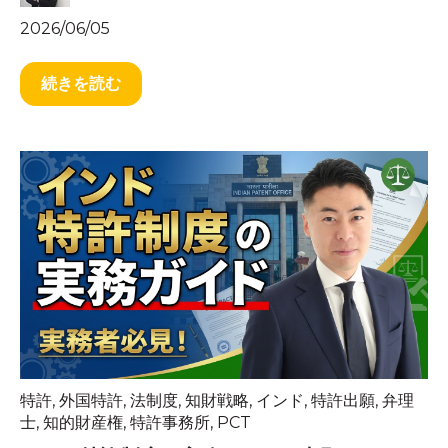
2026/06/05
続きを読む
特許
,
外国特許
,
法制度
,
知財戦略
,
インド
,
特許出願
,
弁理
士
,
知的財産権
,
特許事務所
,
PCT