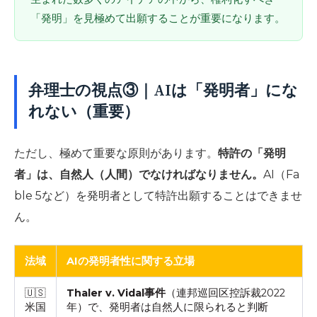
「発明」を見極めて出願することが重要になります。
弁理士の視点③｜AIは「発明者」にな
れない（重要）
ただし、極めて重要な原則があります。
特許の「発明
者」は、自然人（人間）でなければなりません。
AI（Fa
ble 5など）を発明者として特許出願することはできませ
ん。
法域
AIの発明者性に関する立場
🇺🇸
Thaler v. Vidal事件
（連邦巡回区控訴裁2022
米国
年）で、発明者は自然人に限られると判断