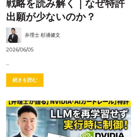
戦略を読み解く｜なぜ特許
出願が少ないのか？
弁理士 杉浦健文
2026/06/05
...
続きを読む