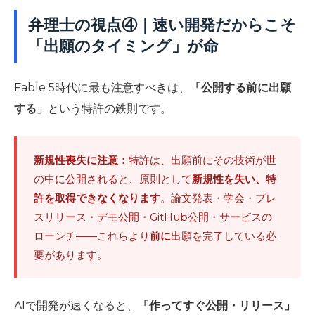
弁理士の視点④｜速い開発だからこそ
「出願のタイミング」が命
Fable 5時代に最も注意すべきは、
「公開する前に出願
する」
という特許の鉄則です。
新規性喪失に注意：
特許は、出願前にその技術が世
の中に公開されると、原則として
新規性を失い、特
許を取得できなくなります
。論文発表・学会・プレ
スリリース・デモ公開・GitHub公開・サービスの
ローンチ――これらより
前に
出願を完了している必
要があります。
AIで開発が速くなると、
「作ってすぐ公開・リリース」