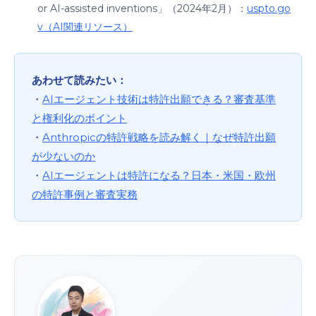
or AI-assisted inventions」（2024年2月）：
uspto.go
v（AI関連リソース）
あわせて読みたい：
・
AIエージェント技術は特許出願できる？審査基準
と権利化のポイント
・
Anthropicの特許戦略を読み解く｜なぜ特許出願
が少ないのか
・
AIエージェントは特許になる？日本・米国・欧州
の特許事例と審査実務