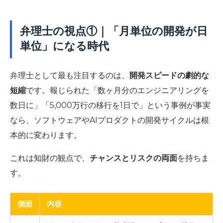
弁理士の視点①｜「月単位の開発が日
単位」になる時代
弁理士として最も注目するのは、
開発スピードの劇的な
短縮
です。報じられた「数ヶ月分のエンジニアリングを
数日に」「5,000万行の移行を1日で」という事例が事実
なら、ソフトウェアやAIプロダクトの開発サイクルは根
本的に変わります。
これは知財の観点で、
チャンスとリスクの両面
を持ちま
す。
側面
内容