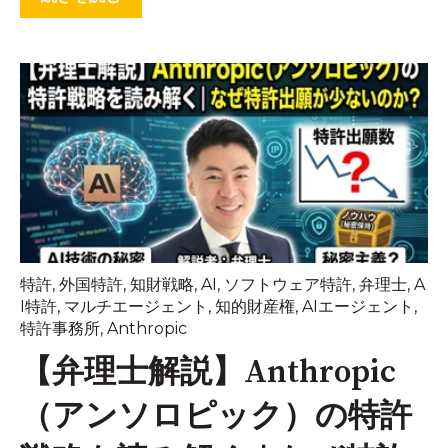
特許
,
外国特許
,
知財戦略
,
AI
,
ソフトウェア特許
,
弁理士
,
A
I特許
,
マルチエージェント
,
知的財産権
,
AIエージェント
,
特許事務所
,
Anthropic
【弁理士解説】Anthropic
（アンソロピック）の特許