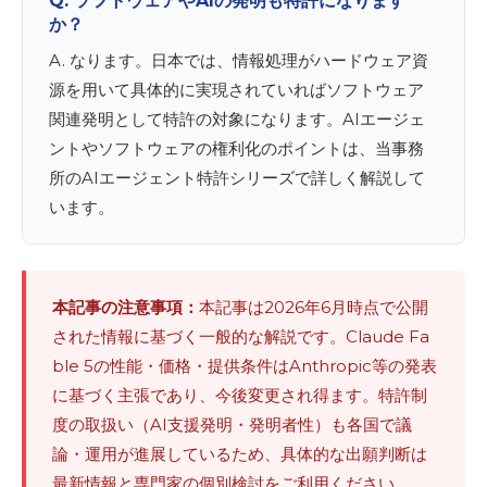
Q. ソフトウェアやAIの発明も特許になります
か？
A. なります。日本では、情報処理がハードウェア資
源を用いて具体的に実現されていればソフトウェア
関連発明として特許の対象になります。AIエージェ
ントやソフトウェアの権利化のポイントは、当事務
所のAIエージェント特許シリーズで詳しく解説して
います。
本記事の注意事項：
本記事は2026年6月時点で公開
された情報に基づく一般的な解説です。Claude Fa
ble 5の性能・価格・提供条件はAnthropic等の発表
に基づく主張であり、今後変更され得ます。特許制
度の取扱い（AI支援発明・発明者性）も各国で議
論・運用が進展しているため、具体的な出願判断は
最新情報と専門家の個別検討をご利用ください。