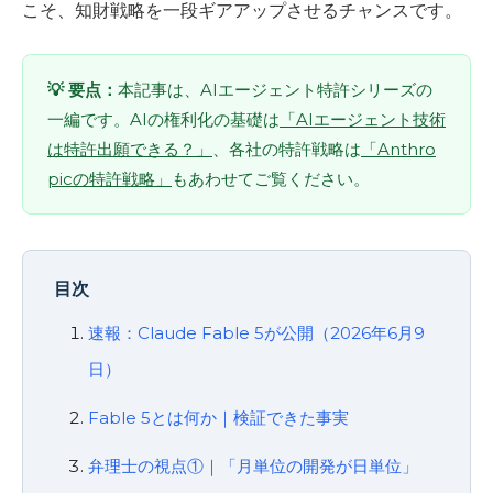
こそ、知財戦略を一段ギアアップさせるチャンスです。
💡 要点：
本記事は、AIエージェント特許シリーズの
一編です。AIの権利化の基礎は
「AIエージェント技術
は特許出願できる？」
、各社の特許戦略は
「Anthro
picの特許戦略」
もあわせてご覧ください。
目次
速報：Claude Fable 5が公開（2026年6月9
日）
Fable 5とは何か｜検証できた事実
弁理士の視点①｜「月単位の開発が日単位」