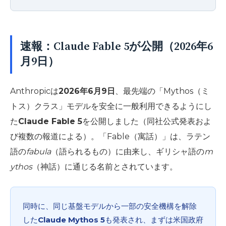
速報：Claude Fable 5が公開（2026年6
月9日）
Anthropicは
2026年6月9日
、最先端の「Mythos（ミ
トス）クラス」モデルを安全に一般利用できるようにし
た
Claude Fable 5
を公開しました（同社公式発表およ
び複数の報道による）。「Fable（寓話）」は、ラテン
語の
fabula
（語られるもの）に由来し、ギリシャ語の
m
ythos
（神話）に通じる名前とされています。
同時に、同じ基盤モデルから一部の安全機構を解除
した
Claude Mythos 5
も発表され、まずは米国政府