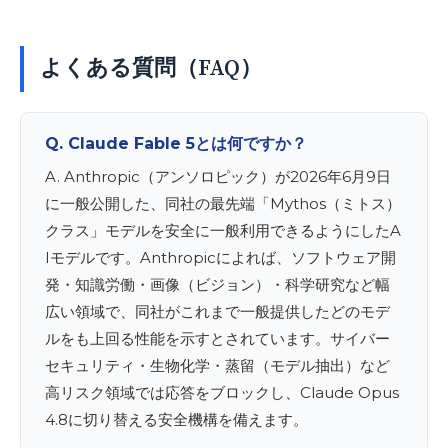
よくある質問（FAQ）
Q. Claude Fable 5とは何ですか？
A. Anthropic（アンソロピック）が2026年6月9日
に一般公開した、同社の最先端「Mythos（ミトス）
クラス」モデルを安全に一般利用できるようにしたA
Iモデルです。Anthropicによれば、ソフトウェア開
発・知識労働・画像（ビジョン）・科学研究など幅
広い領域で、同社がこれまで一般提供したどのモデ
ルをも上回る性能を示すとされています。サイバー
セキュリティ・生物化学・蒸留（モデル抽出）など
高リスク領域では応答をブロックし、Claude Opus
4.8に切り替える安全機構を備えます。