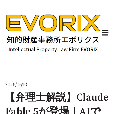
メイン
2026/06/10
【弁理士解説】Claude
Fable 5が登場｜AIで