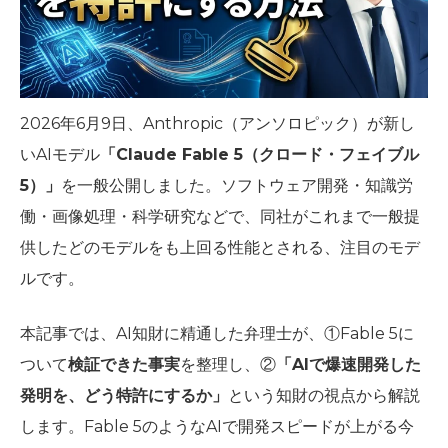
2026年6月9日、Anthropic（アンソロピック）が新し
いAIモデル
「Claude Fable 5（クロード・フェイブル
5）」
を一般公開しました。ソフトウェア開発・知識労
働・画像処理・科学研究などで、同社がこれまで一般提
供したどのモデルをも上回る性能とされる、注目のモデ
ルです。
本記事では、AI知財に精通した弁理士が、①Fable 5に
ついて
検証できた事実
を整理し、②
「AIで爆速開発した
発明を、どう特許にするか」
という知財の視点から解説
します。Fable 5のようなAIで開発スピードが上がる今