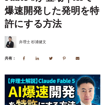
爆速開発した発明を特
許にする方法
弁理士 杉浦健文
共有：