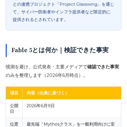
との連携プロジェクト「Project Glasswing」を通じ
て、サイバー防衛者やインフラ提供者など限定的に
提供されるとされています。
Fable 5とは何か｜検証できた事実
憶測を避け、公式発表・主要メディアで
確認できた事実
のみを整理します（2026年6月時点）。
項目
内容（出典に基づく）
公開
2026年6月9日
日
位置
最先端「Mythosクラス」を一般利用向けに安