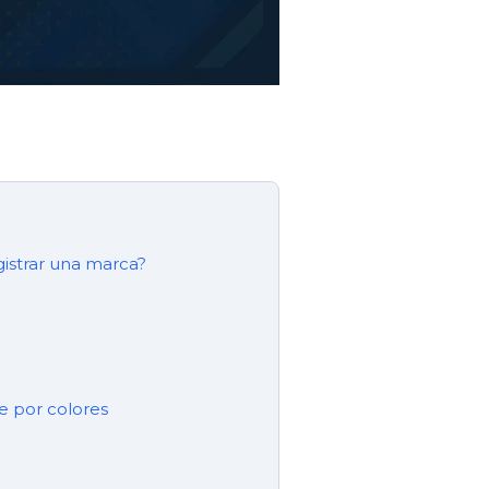
istrar una marca?
e por colores