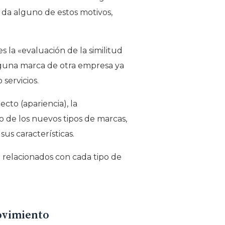
 da alguno de estos motivos,
 la «evaluación de la similitud
 alguna marca de otra empresa ya
servicios.
cto (apariencia), la
so de los nuevos tipos de marcas,
us características.
o relacionados con cada tipo de
ovimiento