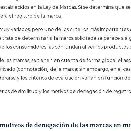
establecidos en la Ley de Marcas. Si se determina que se
á el registro de la marca.
y variados, pero uno de los criterios más importantes es
e trata de determinar si la marca solicitada se parece a
que los consumidores las confundan al ver los productos o 
de las marcas, se tienen en cuenta de forma global el aspe
nificado (connotación) de la marca; sin embargo, en el ca
arse y los criterios de evaluación varían en función de s
erios de similitud y los motivos de denegación de registr
 motivos de denegación de las marcas en m