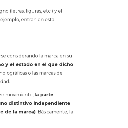
letras, figuras, etc.) y el
 ejemplo, entran en esta
arse considerando la marca en su
o y el estado en el que dicho
 holográficas o las marcas de
idad.
 en movimiento,
la parte
no distintivo independiente
te de la marca)
. Básicamente, la