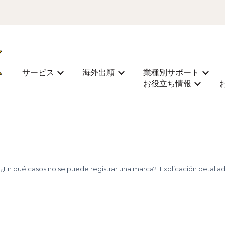
サービス
海外出願
業種別サポート
Mostrar submenú de サービス
Mostrar submenú de 海外
Most
お役立ち情報
Mostra
 ¿En qué casos no se puede registrar una marca? ¡Explicación detallad