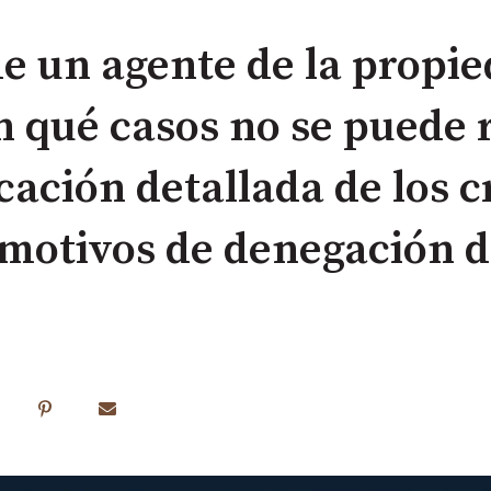
de un agente de la propi
n qué casos no se puede 
ación detallada de los cr
motivos de denegación d