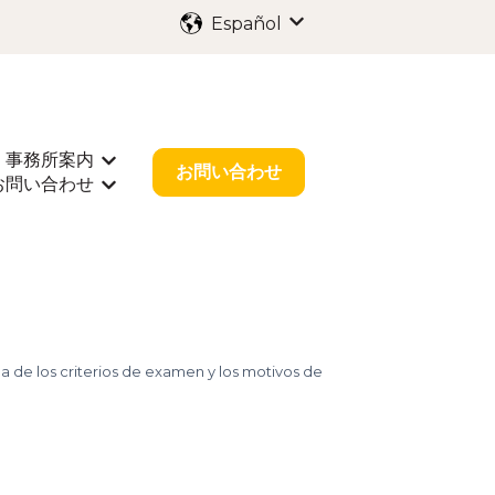
Español
Traducciones de Mostr
事務所案内
出願
rar submenú de 業種別サポート
Mostrar submenú de 事務所案内
お問い合わせ
お問い合わせ
r submenú de お役立ち情報
Mostrar submenú de お問い合わせ
a de los criterios de examen y los motivos de