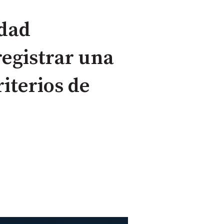
edad
registrar una
iterios de