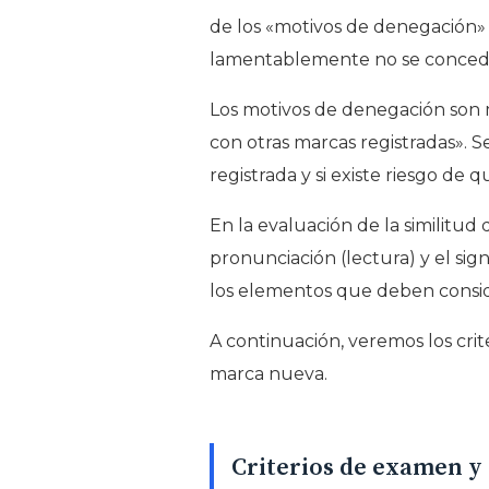
de los «motivos de denegación» 
lamentablemente no se conceder
Los motivos de denegación son mu
con otras marcas registradas». S
registrada y si existe riesgo de 
En la evaluación de la similitud 
pronunciación (lectura) y el sig
los elementos que deben consider
A continuación, veremos los crit
marca nueva.
Criterios de examen y