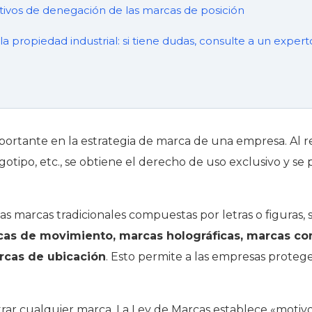
tivos de denegación de las marcas de posición
a propiedad industrial: si tiene dudas, consulte a un expert
mportante en la estrategia de marca de una empresa. Al 
gotipo, etc., se obtiene el derecho de uso exclusivo y se 
as marcas tradicionales compuestas por letras o figuras, 
as de movimiento, marcas holográficas, marcas c
rcas de ubicación
. Esto permite a las empresas prote
rar cualquier marca. La Ley de Marcas establece «motiv