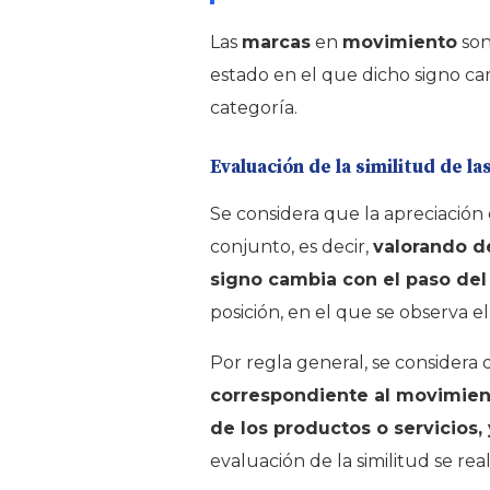
Las
marcas
en
movimiento
son
estado en el que dicho signo ca
categoría.
Evaluación de la similitud de 
Se considera que la apreciación
conjunto, es decir,
valorando d
signo cambia con el paso del
posición, en el que se observa 
Por regla general, se consider
correspondiente al movimient
de los productos o servicios,
evaluación de la similitud se real