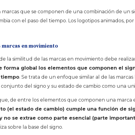
 marcas que se componen de una combinación de un signo (
mbia con el paso del tiempo. Los logotipos animados, por
las marcas en movimiento
 de la similitud de las marcas en movimiento debe realiz
e forma global los elementos que componen el sign
 tiempo
. Se trata de un enfoque similar al de las marcas
el conjunto del signo y su estado de cambio como una un
a que, de entre los elementos que componen una marca
o (el estado de cambio) cumple una función de sig
 y no se extrae como parte esencial (parte importan
iza sobre la base del signo.