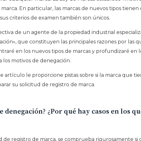
marca. En particular, las marcas de nuevos tipos tienen c
 sus criterios de examen también son únicos.
ectiva de un agente de la propiedad industrial especializ
ación», que constituyen las principales razones por la
entraré en los nuevos tipos de marcas y profundizaré en l
y a los motivos de denegación.
e artículo le proporcione pistas sobre si la marca que t
eparar su solicitud de registro de marca.
e denegación? ¿Por qué hay casos en los qu
d de registro de marca, se comprueba rigurosamente si 