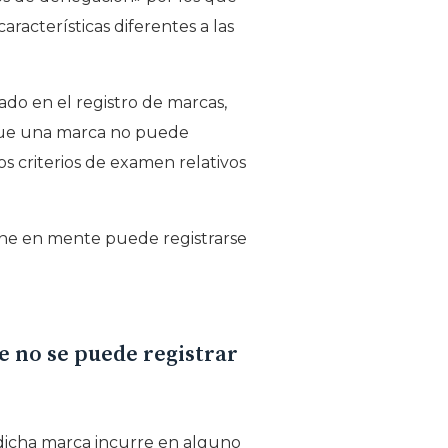
aracterísticas diferentes a las
ado en el registro de marcas,
s que una marca no puede
os criterios de examen relativos
iene en mente puede registrarse
e no se puede registrar
dicha marca incurre en alguno