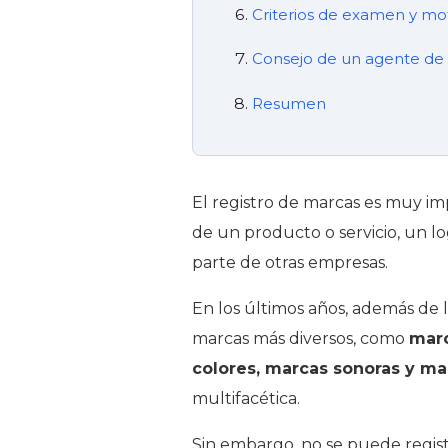
Criterios de examen y mo
Consejo de un agente de l
Resumen
El registro de marcas es muy i
de un producto o servicio, un lo
parte de otras empresas.
En los últimos años, además de l
marcas más diversos, como
marc
colores, marcas sonoras y ma
multifacética.
Sin embargo, no se puede regist