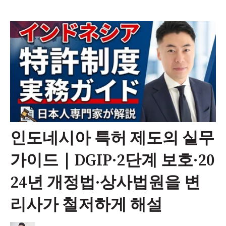
인도네시아 특허 제도의 실무
가이드｜DGIP·2단계 보호·20
24년 개정법·상사법원을 변
리사가 철저하게 해설