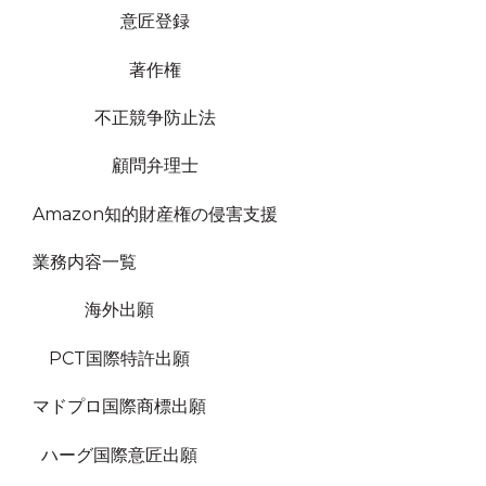
意匠登録
著作権
不正競争防止法
顧問弁理士
Amazon知的財産権の侵害支援
業務内容一覧
海外出願
PCT国際特許出願
マドプロ国際商標出願
ハーグ国際意匠出願