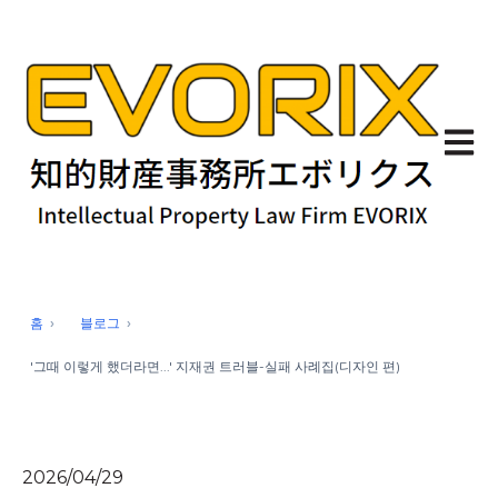
기본 
홈
블로그
'그때 이렇게 했더라면...' 지재권 트러블-실패 사례집(디자인 편)
2026/04/29