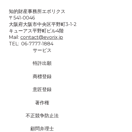
知的財産事務所エボリクス
〒541-0046
大阪府大阪市中央区平野町3-1-2
キューアス平野町ビル4階
Mail:
contact@evorix.jp
TEL: 06-7777-1884
サービス
特許出願
商標登録
意匠登録
著作権
不正競争防止法
顧問弁理士