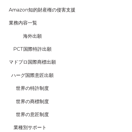
Amazon知的財産権の侵害支援
業務内容一覧
海外出願
PCT国際特許出願
マドプロ国際商標出願
ハーグ国際意匠出願
世界の特許制度
世界の商標制度
世界の意匠制度
業種別サポート