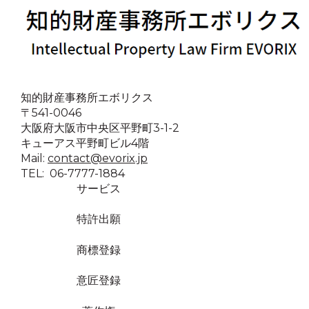
知的財産事務所エボリクス
〒541-0046
大阪府大阪市中央区平野町3-1-2
キューアス平野町ビル4階
Mail:
contact@evorix.jp
TEL: 06-7777-1884
サービス
特許出願
商標登録
意匠登録