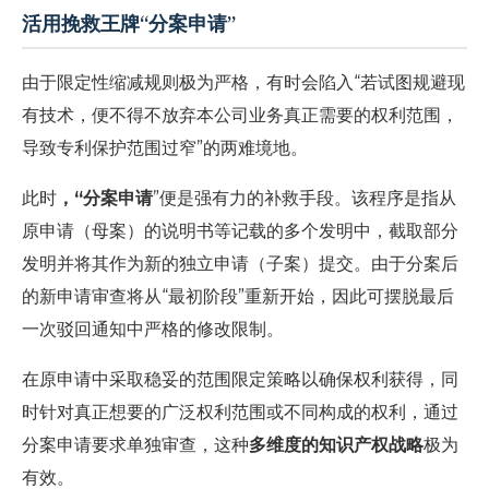
活用挽救王牌“分案申请”
由于限定性缩减规则极为严格，有时会陷入“若试图规避现
有技术，便不得不放弃本公司业务真正需要的权利范围，
导致专利保护范围过窄”的两难境地。
此时
，“分案申请
”便是强有力的补救手段。该程序是指从
原申请（母案）的说明书等记载的多个发明中，截取部分
发明并将其作为新的独立申请（子案）提交。由于分案后
的新申请审查将从“最初阶段”重新开始，因此可摆脱最后
一次驳回通知中严格的修改限制。
在原申请中采取稳妥的范围限定策略以确保权利获得，同
时针对真正想要的广泛权利范围或不同构成的权利，通过
分案申请要求单独审查，这种
多维度的知识产权战略
极为
有效。