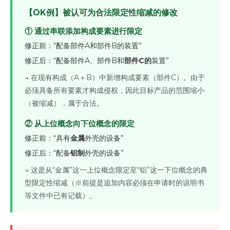
【OK例】被认可为合法限定性缩减的修改
① 通过串联添加构成要素进行限定
修正前：“配备部件A和部件B的装置”
修正后：“配备部件A、部件B和
部件C的
装置”
→ 在现有构成（A＋B）中新增构成要素（部件C）。由于
必须具备所有要素才构成侵权，因此目标产品的范围缩小
（被缩减），属于合法。
② 从上位概念向下位概念的限定
修正前：“具有
金属
外壳的设备”
修正后：“配备
铝制
外壳的设备”
→ 这是从“金属”这一上位概念限定至“铝”这一下位概念的典
型限定性缩减（※前提是追加内容必须在申请时的说明书
等文件中已有记载）。