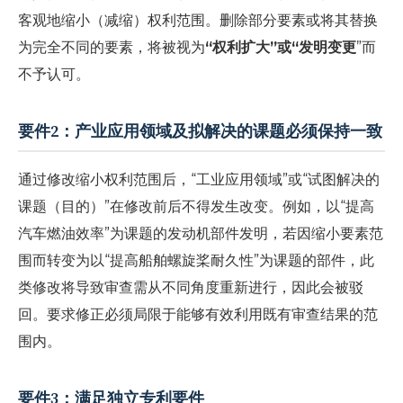
客观地缩小（减缩）权利范围。删除部分要素或将其替换
为完全不同的要素，将被视为
“权利扩大”或“发明变更
”而
不予认可。
要件2：产业应用领域及拟解决的课题必须保持一致
通过修改缩小权利范围后，“工业应用领域”或“试图解决的
课题（目的）”在修改前后不得发生改变。例如，以“提高
汽车燃油效率”为课题的发动机部件发明，若因缩小要素范
围而转变为以“提高船舶螺旋桨耐久性”为课题的部件，此
类修改将导致审查需从不同角度重新进行，因此会被驳
回。要求修正必须局限于能够有效利用既有审查结果的范
围内。
要件3：满足独立专利要件