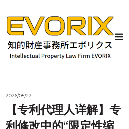
Open 
2026/05/22
【专利代理人详解】专
利修改中的“限定性缩