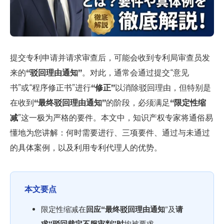
提交专利申请并请求审查后，可能会收到专利局审查员发
来的
“驳回理由通知”
。对此，通常会通过提交“意见
书”或“程序修正书”进行
“修正”
以消除驳回理由，但特别是
在收到
“最终驳回理由通知”
的阶段，必须满足
“限定性缩
减
”这一极为严格的要件。本文中，知识产权专家将通俗易
懂地为您讲解：何时需要进行、三项要件、通过与未通过
的具体案例，以及利用专利代理人的优势。
本文要点
限定性缩减在
回应“最终驳回理由通知
”及
请
求“驳回裁定不服审判”时
均被要求