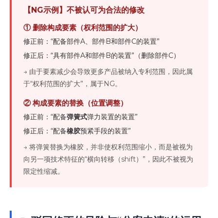
【NG示例】不被认可为合法的修改
① 删除构成要素（权利范围的扩大）
修正前：“配备部件A、部件B和部件C的装置”
修正后：“具有部件A和部件B的装置”（删除部件C）
→ 由于要素减少会导致更多产品被纳入专利范围，因此属
于“权利范围的扩大”，属于NG。
② 构成要素的替换（位置调整）
修正前：“配备
弹簧式
弹力装置的装置”
修正后：“配备
橡胶
预紧手段的装置”
→ 将弹簧替换为橡胶，并非使权利范围缩小，而是被视为
向另一项技术特征的“横向转移（shift）”，因此不被视为
限定性缩减。