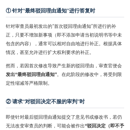
① 针对“最终驳回理由通知”进行答复时
针对审查员最初发出的“首次驳回理由通知”所进行的补
正，只要不增加新事项（即不添加申请当初说明书等中未
包含的内容），通常可以相对自由地进行补正。根据具体
情况，甚至允许进行扩大权利要求的补正。
然而，若因首次修改导致产生新的驳回理由，审查官便会
发出“最终驳回理由通知”
。在此阶段的修改中，将受到限
定性缩减等严格限制。
② 请求“对驳回决定不服的审判”时
即使针对最后驳回理由通知提交了意见书或修改书，若仍
无法改变审查员的判断，可能会被作出
“驳回决定（即不予