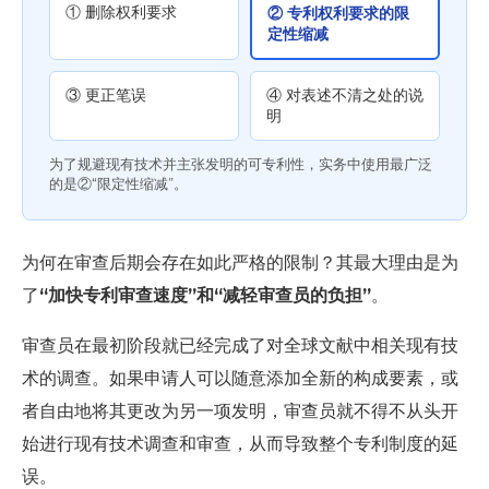
① 删除权利要求
② 专利权利要求的限
定性缩减
③ 更正笔误
④ 对表述不清之处的说
明
为了规避现有技术并主张发明的可专利性，实务中使用最广泛
的是②“限定性缩减”。
为何在审查后期会存在如此严格的限制？其最大理由是为
了
“加快专利审查速度”和“减轻审查员的负担”
。
审查员在最初阶段就已经完成了对全球文献中相关现有技
术的调查。如果申请人可以随意添加全新的构成要素，或
者自由地将其更改为另一项发明，审查员就不得不从头开
始进行现有技术调查和审查，从而导致整个专利制度的延
误。