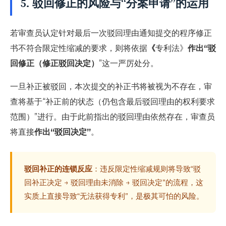
5. 驳回修正的风险与“分案申请”的运用
若审查员认定针对最后一次驳回理由通知提交的程序修正
书不符合限定性缩减的要求，则将依据
《
专利法》
作出“驳
回修正（修正驳回决定）
”这一严厉处分。
一旦补正被驳回，本次提交的补正书将被视为不存在，审
查将基于“补正前的状态（仍包含最后驳回理由的权利要求
范围）”进行。由于此前指出的驳回理由依然存在，审查员
将直接
作出“驳回决定”
。
驳回补正的连锁反应
：违反限定性缩减规则将导致“驳
回补正决定 → 驳回理由未消除 → 驳回决定”的流程，这
实质上直接导致“无法获得专利”，是极其可怕的风险。