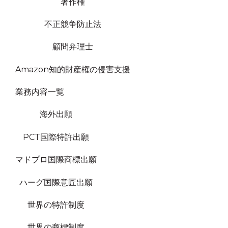
著作権
不正競争防止法
顧問弁理士
Amazon知的財産権の侵害支援
業務内容一覧
海外出願
PCT国際特許出願
マドプロ国際商標出願
ハーグ国際意匠出願
世界の特許制度
世界の商標制度