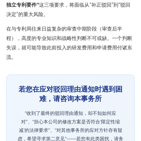
独立专利要件”
这三项要求，将面临从“补正驳回”到“驳回
决定”的重大风险。
在与专利局往来日益复杂的审查中期阶段（审查后半
程），高度的专业知识和战略性判断不可或缺。一个判断
失误，就可能导致此前投入的研发费用和申请费用付诸东
流。
若您在应对驳回理由通知时遇到困
难，请咨询本事务所
“收到了最终的驳回理由通知，却不知如何应
对”、“担心本公司的修改方案是否符合‘限定性缩
减’的法律要求”、“对其他事务所的应对方针存有疑
虑，希望寻求第二意见”——若您有此类困扰，请务