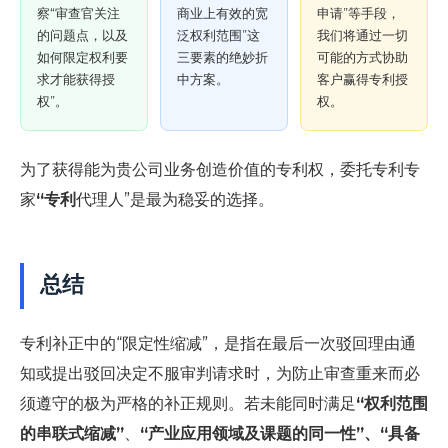
察“审查官关注
商业上有效的宽
申请”等手段，
的问题点，以及
泛权利范围”这
我们将通过一切
如何限定权利要
三要素的绝妙折
可能的方式协助
求才能获得授
中方案。
客户赢得专利授
权”。
权。
为了获得能为贵公司业务创造价值的专利权，委托专利专
家
“专利
代理人”是最为稳妥的选择。
总结
专利补正中的“限定性缩减”，是指在最后一次驳回理由通
知或提出驳回决定不服审判请求时，为防止审查重来而必
须遵守的极为严格的补正规则。若未能同时满足
“权利范围
的串联式缩减”
、
“产业应用领域及课题的同一性”、“具备