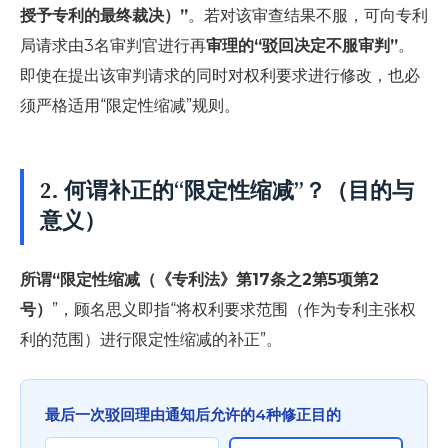
授予专利的最终裁决）”
。若对该审查结果不服，可向专利
局请求由3名审判官进行再
审理的“驳回决定不服审判”
。
即使在提出该审判请求的同时对权利要求进行修改，也必
须严格适用“限定性缩减”规则。
2. 何谓补正的“限定性缩减”？（目的与
意义）
所谓“限定性缩减（《专利法》第17条之2第5项第2
号）
”，顾名思义即指“将权利要求范围（作为专利主张权
利的范围）进行限定性缩减的补正”。
最后一次驳回理由通知后允许的4种修正目的