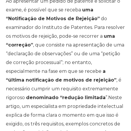
Ao apresentar um pedido de patente e solicitar o
exame, é possível que se receba
uma
“Notificação de Motivos de Rejeição”
do
examinador do Instituto de Patentes. Para resolver
os motivos de rejeição, pode-se recorrer a
uma
“correção”
, que consiste na apresentação de uma
“declaração de observações” ou de uma “petição
de correção processual”; no entanto,
especialmente na fase em que se recebe
a
“última notificação de motivos de rejeição”
, é
necessário cumprir um requisito extremamente
rigoroso
denominado “redução limitada
”.Neste
artigo, um especialista em propriedade intelectual
explica de forma clara o momento em que isso é
exigido, os três requisitos, exemplos concretos de