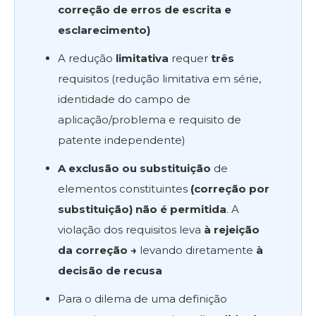
correção de erros de escrita e
esclarecimento)
A redução
limitativa
requer
três
requisitos (redução limitativa em série,
identidade do campo de
aplicação/problema e requisito de
patente independente)
A exclusão ou substituição
de
elementos constituintes
(correção por
substituição) não é permitida
. A
violação dos requisitos leva
à rejeição
da correção →
levando diretamente
à
decisão de recusa
Para o dilema de uma definição