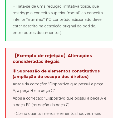
→ Trata-se de uma redução limitativa típica, que
restringe o conceito superior “metal” ao conceito
inferior “alumínio” (*O conteúdo adicionado deve
estar descrito na descrição original do pedido,
entre outros documentos).
【Exemplo de rejeição】Alterações
consideradas ilegais
① Supressão de elementos constitutivos
(ampliação do escopo dos direitos)
Antes da correção: “Dispositivo que possui a peça
A, a peça B e a peça C”
Após a correção: “Dispositivo que possui a peça A e
a peça B” (remoção da peça C)
→ Como quanto menos elementos houver, mais