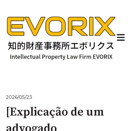
Abrir 
2026/05/23
[Explicação de um
advogado