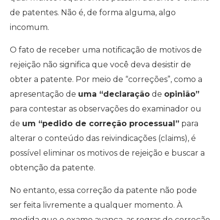
de patentes. Não é, de forma alguma, algo
incomum.
O fato de receber uma notificação de motivos de
rejeição não significa que você deva desistir de
obter a patente. Por meio de “correções”, como a
apresentação de
uma “declaração
de
opinião”
para contestar as observações do examinador ou
de
um “pedido de correção processual”
para
alterar o conteúdo das reivindicações (claims), é
possível eliminar os motivos de rejeição e buscar a
obtenção da patente.
No entanto, essa correção da patente não pode
ser feita livremente a qualquer momento. À
medida que o exame avança, as regras de correção