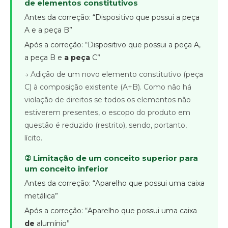
de elementos constitutivos
Antes da correção: “Dispositivo que possui a peça
A e a peça B”
Após a correção: “Dispositivo que possui a peça A,
a peça B e
a peça
C”
→ Adição de um novo elemento constitutivo (peça
C) à composição existente (A+B). Como não há
violação de direitos se todos os elementos não
estiverem presentes, o escopo do produto em
questão é reduzido (restrito), sendo, portanto,
lícito.
② Limitação de um conceito superior para
um conceito inferior
Antes da correção: “Aparelho que possui uma caixa
metálica”
Após a correção: “Aparelho que possui uma caixa
de
alumínio”