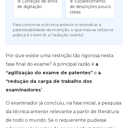
③ Correção de erros
④ Esclarecimento
de digitação
de descrições pouco
claras
Para contornar a técnica anterior e reivindicar a
patenteabilidade da invenção, o que mais se utiliza na
prática é o item ②, a “redução restrita”.
Por que existe uma restrição tão rigorosa nesta
fase final do exame? A principal razão é
a
“agilização do exame de patentes”
e
a
“redução da carga de trabalho dos
examinadores
”.
O examinador já concluiu, na fase inicial, a pesquisa
da técnica anterior relevante a partir de literatura
de todo o mundo. Se o requerente pudesse