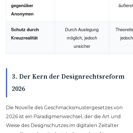
gegenüber
äußerst
Anonymen
Schutz durch
Durch Auslegung
Theoreti
Kreuzrealität
möglich, jedoch
jedoch
unsicher
3. Der Kern der Designrechtsreform
2026
Die Novelle des Geschmacksmustergesetzes von
2026 ist ein Paradigmenwechsel, der die Art und
Weise des Designschutzes im digitalen Zeitalter