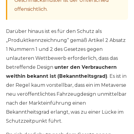
Geschmacksmuster ist der Unterschied
offensichtlich.
Darüber hinaus ist es für den Schutz als
„Produktkennzeichnung“ gemäß Artikel 2 Absatz
1 Nummern 1 und 2 des Gesetzes gegen
unlauteren Wettbewerb erforderlich, dass das
betreffende Design
unter den Verbrauchern
weithin bekannt ist (Bekanntheitsgrad)
. Es ist in
der Regel kaum vorstellbar, dass ein im Metaverse
neu veröffentlichtes Fahrzeugdesign unmittelbar
nach der Markteinführung einen
Bekanntheitsgrad erlangt, was zu einer Lücke im
Schutzzeitpunkt führt.