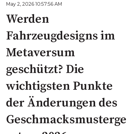
May 2, 2026 10:57:56 AM
Werden
Fahrzeugdesigns im
Metaversum
geschützt? Die
wichtigsten Punkte
der Änderungen des
Geschmacksmusterge