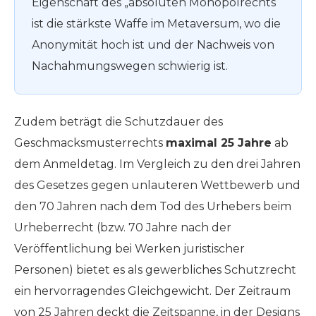
Eigenschaft des „absoluten Monopolrechts“
ist die stärkste Waffe im Metaversum, wo die
Anonymität hoch ist und der Nachweis von
Nachahmungswegen schwierig ist.
Zudem beträgt die Schutzdauer des
Geschmacksmusterrechts
maximal 25 Jahre
ab
dem Anmeldetag. Im Vergleich zu den drei Jahren
des Gesetzes gegen unlauteren Wettbewerb und
den 70 Jahren nach dem Tod des Urhebers beim
Urheberrecht (bzw. 70 Jahre nach der
Veröffentlichung bei Werken juristischer
Personen) bietet es als gewerbliches Schutzrecht
ein hervorragendes Gleichgewicht. Der Zeitraum
von 25 Jahren deckt die Zeitspanne, in der Designs