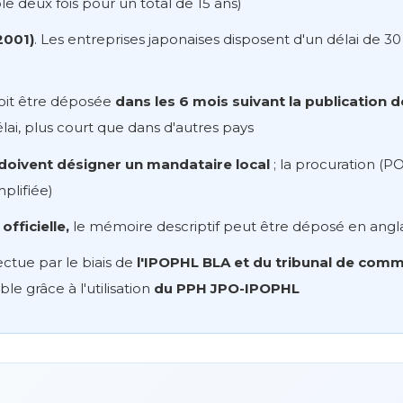
le deux fois pour un total de 15 ans)
2001)
. Les entreprises japonaises disposent d'un délai de 3
it être déposée
dans les 6 mois suivant la publication
lai, plus court que dans d'autres pays
doivent désigner un mandataire local
; la procuration (
mplifiée)
officielle,
le mémoire descriptif peut être déposé en angla
fectue par le biais de
l'IPOPHL BLA et du tribunal de comm
ble grâce à l'utilisation
du PPH JPO-IPOPHL