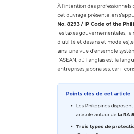
À l'intention des professionnels
cet ouvrage présente, en s'app
No. 8293 / IP Code of the Phil
les taxes gouvernementales, la 
d'utilité et dessins et modèles)
ainsi une vue d'ensemble systé
l'ASEAN, où l'anglais est la lang
entreprises japonaises, car il co
Points clés de cet article
Les Philippines disposent
articulé autour de
la RA 8
Trois types de protecti