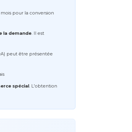
0 mois pour la conversion
 de la demande
. Il est
POA) peut être présentée
is
erce spécial
. L'obtention