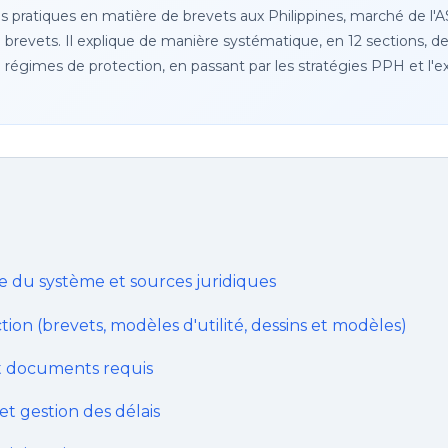
pratiques en matière de brevets aux Philippines, marché de l'AS
 en brevets. Il explique de manière systématique, en 12 sections, 
 régimes de protection, en passant par les stratégies PPH et l'ex
 du système et sources juridiques
ction (brevets, modèles d'utilité, dessins et modèles)
t documents requis
t gestion des délais