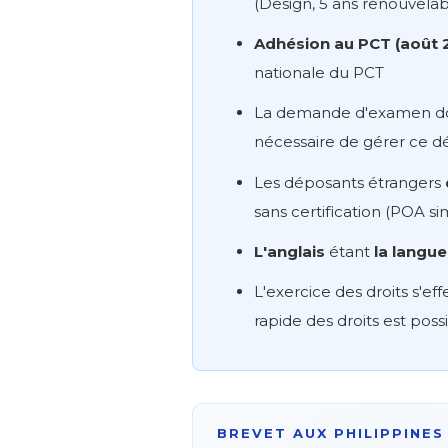
(Design, 5 ans renouvelab
Adhésion au PCT (août 
nationale du PCT
La demande d'examen do
nécessaire de gérer ce dé
Les déposants étrangers
sans certification (POA si
L'anglais
étant
la langue 
L'exercice des droits s'ef
rapide des droits est possi
BREVET AUX PHILIPPINES