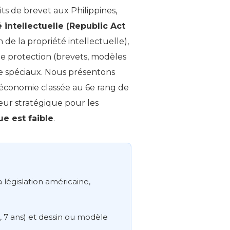
its de brevet aux Philippines,
é intellectuelle (Republic Act
 de la propriété intellectuelle),
de protection (brevets, modèles
ce spéciaux. Nous présentons
 économie classée au 6e rang de
aleur stratégique pour les
ue est faible
.
 législation américaine,
el, 7 ans) et dessin ou modèle