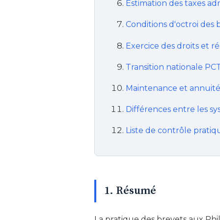
Estimation des taxes adm
Conditions d'octroi des 
Exercice des droits et r
Transition nationale PC
Maintenance et annuité
Différences entre les sy
Liste de contrôle pratiq
1. Résumé
La pratique des brevets aux Phi