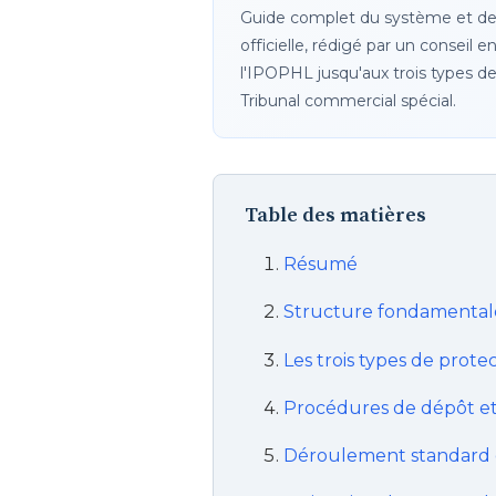
Guide complet du système et des 
officielle, rédigé par un conseil
l'IPOPHL jusqu'aux trois types de
Tribunal commercial spécial.
Table des matières
Résumé
Structure fondamentale
Les trois types de prote
Procédures de dépôt e
Déroulement standard e