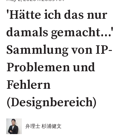
'Hätte ich das nur
damals gemacht...'
Sammlung von IP-
Problemen und
Fehlern
(Designbereich)
弁理士 杉浦健文