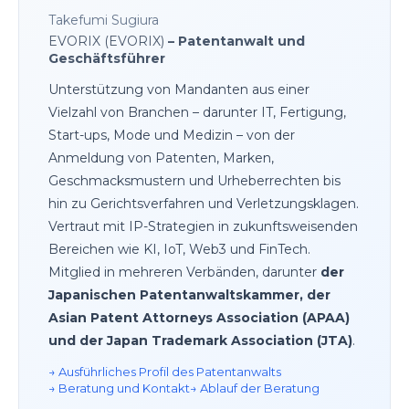
Takefumi Sugiura
EVORIX (EVORIX)
– Patentanwalt und
Geschäftsführer
Unterstützung von Mandanten aus einer
Vielzahl von Branchen – darunter IT, Fertigung,
Start-ups, Mode und Medizin – von der
Anmeldung von Patenten, Marken,
Geschmacksmustern und Urheberrechten bis
hin zu Gerichtsverfahren und Verletzungsklagen.
Vertraut mit IP-Strategien in zukunftsweisenden
Bereichen wie KI, IoT, Web3 und FinTech.
Mitglied in mehreren Verbänden, darunter
der
Japanischen Patentanwaltskammer, der
Asian Patent Attorneys Association (APAA)
und der Japan Trademark Association (JTA)
.
→ Ausführliches Profil des Patentanwalts
→ Beratung und Kontakt
→ Ablauf der Beratung