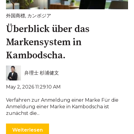
外国商標
,
カンボジア
Überblick über das
Markensystem in
Kambodscha.
弁理士 杉浦健文
May 2, 2026 11:29:10 AM
Verfahren zur Anmeldung einer Marke Für die
Anmeldung einer Marke in Kambodscha ist
zunächst die...
Weiterlesen