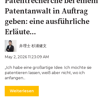
Patentrecherche bei einem
Patentanwalt in Auftrag
geben: eine ausführliche
Erläute...
弁理士 杉浦健文
May 2, 2026 11:23:09 AM
„Ich habe eine großartige Idee. Ich möchte sie
patentieren lassen, weiß aber nicht, wo ich
anfangen...
Weiterlesen