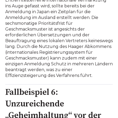
Entferntesten eine internationale Vermarktung
ins Auge gefasst wird, sollte bereits bei der
Anmeldung in Japan ein Zeitplan für die
Anmeldung im Ausland erstellt werden. Die
sechsmonatige Prioritätsfrist für
Geschmacksmuster ist angesichts der
erforderlichen Übersetzungen und der
Beauftragung eines lokalen Vertreters keineswegs
lang. Durch die Nutzung des Haager Abkommens
(internationales Registrierungssystem für
Geschmacksmuster) kann zudem mit einer
einzigen Anmeldung Schutz in mehreren Ländern
beantragt werden, was zu einer
Effizienzsteigerung des Verfahrens führt.
Fallbeispiel 6:
Unzureichende
„Geheimhaltung“ vor der