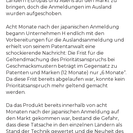
Ländern Europas und Asiens auf den Markt zu
bringen, doch die Anmeldungen im Ausland
wurden aufgeschoben.
Acht Monate nach der japanischen Anmeldung
begann Unternehmen H endlich mit den
Vorbereitungen für die Auslandsanmeldung und
erhielt von seinem Patentanwalt eine
schockierende Nachricht: Die Frist für die
Geltendmachung des Prioritätsanspruchs bei
Geschmacksmustern beträgt im Gegensatz zu
Patenten und Marken (12 Monate) nur „6 Monate“.
Da diese Frist bereits abgelaufen war, konnte kein
Prioritätsanspruch mehr geltend gemacht
werden.
Da das Produkt bereits innerhalb von acht
Monaten nach der japanischen Anmeldung auf
den Markt gekommen war, bestand die Gefahr,
dass diese Tatsache in den einzelnen Ländern als
Stand der Technik gewertet und die Neuheit des