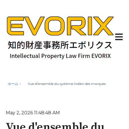
Ouvrir
ホーム
Vue d'ensemble du système indien des marques.
May 2, 2026 11:48:48 AM
Vue d'ensemble du