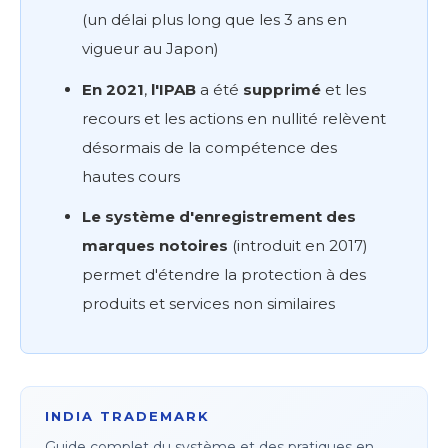
(un délai plus long que les 3 ans en
vigueur au Japon)
En 2021
,
l'IPAB
a été
supprimé
et les
recours et les actions en nullité relèvent
désormais de la compétence des
hautes cours
Le système d'enregistrement des
marques notoires
(introduit en 2017)
permet d'étendre la protection à des
produits et services non similaires
INDIA TRADEMARK
Guide complet du système et des pratiques en