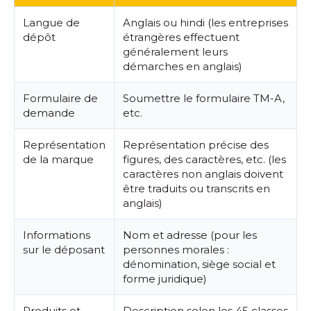
Langue de
Anglais ou hindi (les entreprises
dépôt
étrangères effectuent
généralement leurs
démarches en anglais)
Formulaire de
Soumettre le formulaire TM-A,
demande
etc.
Représentation
Représentation précise des
de la marque
figures, des caractères, etc. (les
caractères non anglais doivent
être traduits ou transcrits en
anglais)
Informations
Nom et adresse (pour les
sur le déposant
personnes morales :
dénomination, siège social et
forme juridique)
Produits et
Description selon les 45 classes