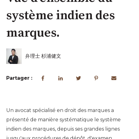
système indien des
marques.
弁理士 杉浦健文
Partager :
Un avocat spécialisé en droit des marques a
présenté de manière systématique le système
indien des marques, depuis ses grandes lignes
jusqu'aux procédures de dépôt, d'examen,