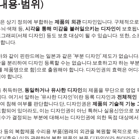
내용·범위)
상은 상기 정의에 부합하는
제품의 외관
디자인입니다. 구체적으로
늬·색채 등,
시각을 통해 미감을 불러일으키는 디자인이
보호됩니
그래피(서체 디자인) 등도 보호 대상이 될 수 있습니다. 또한, 소
합니다.
바와 같이 핀란드에는 일본과 같은 ‘부분 디자인’ 제도가 없습니
을 분리하여 디자인 등록할 수는 없습니다.보호하고자 하는 부분이
 자체를 제품명으로 함)으로 출원해야 합니다. 디자인권의 효력은 어
야 합니다.
을 취득하면,
동일하거나 유사한 디자인
의 제품을 무단으로 영업 
다. 여기서 말하는 ‘유사한 디자인’이란 등록 디자인과
전체적인 
여 침해 여부를 판단합니다.단, 디자인권은
제품의 기술적 기능 
함되어 있더라도, 이는 디자인권이 아닌 특허나 실용신안으로 보호
치수가 결정되는 부분에 대해서는 디자인권에 의한 독점 대상에서
차 등의 복합제품 수리용 부품(원래의 외관을 복원할 목적으로 하
다(후술).이와 관련하여 복합 제품의 부품 디자인이라 하더라도