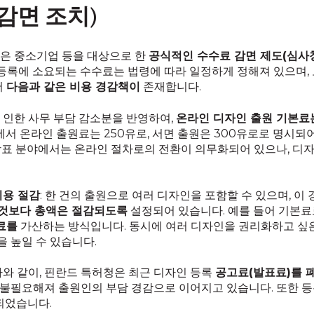
감면 조치)
은 중소기업 등을 대상으로 한
공식적인 수수료 감면 제도(심사청
 등록에 소요되는 수수료는 법령에 따라 일정하게 정해져 있으며
서
다음과 같은 비용 경감책이
존재합니다.
로 인한 사무 부담 감소분을 반영하여,
온라인 디자인 출원 기본료
점에서 온라인 출원료는 250유로, 서면 출원은 300유로로 명시되어
 상표 분야에서는 온라인 절차로의 전환이 의무화되어 있으나, 디자
비용 절감
: 한 건의 출원으로 여러 디자인을 포함할 수 있으며, 이
것보다 총액은 절감되도록
설정되어 있습니다. 예를 들어 기본료로
료를
가산하는 방식입니다. 동시에 여러 디자인을 권리화하고 싶
 높일 수 있습니다.
 바와 같이, 핀란드 특허청은 최근 디자인 등록
공고료(발표료)를 
 불필요해져 출원인의 부담 경감으로 이어지고 있습니다. 또한 
되었습니다.