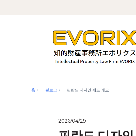
홈
블로그
핀란드 디자인 제도 개요
2026/04/29