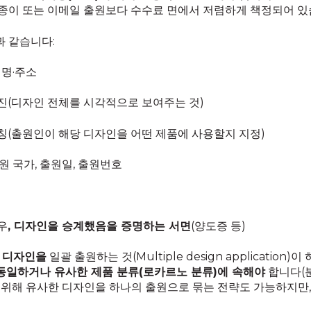
종이 또는 이메일 출원보다 수수료 면에서 저렴하게 책정되어 있습
 같습니다:
성명·주소
진(디자인 전체를 시각적으로 보여주는 것)
칭(출원인이 해당 디자인을 어떤 제품에 사용할지 지정)
원 국가, 출원일, 출원번호
우
, 디자인을 승계했음을 증명하는 서면
(양도증 등)
 디자인을
일괄 출원하는 것(Multiple design applicatio
동일하거나 유사한 제품 분류(로카르노 분류)에 속해야
합니다(
기 위해 유사한 디자인을 하나의 출원으로 묶는 전략도 가능하지