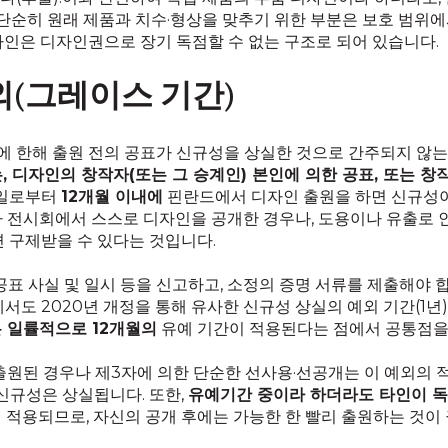
 단순히 원래 제품과 치수·형상을 맞추기 위한 부분은 보호 범위
자인은 디자인권으로 장기 독점할 수 없는 구조로 되어 있습니다.
외(그레이스 기간)
 한해 출원 전의 공표가 신규성을 상실한 것으로 간주되지 않
 디자인의 창작자(또는 그 승계인) 본인에 의한 공표, 또는 창
표일로부터
12개월 이내에
핀란드에서 디자인 출원을 하면 신규성이
나 전시회에서 스스로 디자인을 공개한 경우나, 도용이나 유출로 
 구제받을 수 있다는 것입니다.
공표 사실 및 일시 등을 신고하고, 소정의 증명 서류를 제출해야
서도 2020년 개정을 통해 유사한 신규성 상실의 예외 기간(1
든 일률적으로 12개월의
유예 기간이 적용된다는 점에서 공통점을
출원된 경우나 제3자에 의한 단순한 선사용·선공개는 이 예외의 
신규성은 상실됩니다. 또한,
유예기간 중이라 하더라도 타인이 독
 적용되므로, 자신의 공개 후에는 가능한 한 빨리 출원하는 것이