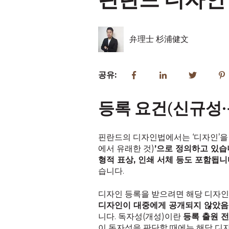
핀란드 디자인
弁理士 杉浦健文
공유:
등록 요건(신규성·
핀란드의 디자인법에서는 ‘디자인’을 ‘
에서 유래한 것)
’으로 정의하고 있습
형적 표상, 인쇄 서체 등도 포함됩니
습니다.
디자인 등록을 받으려면 해당 디자
디자인이 대중에게 공개되지 않았
니다. 독자성(개성)이란
등록 출원 
이 독자성을 판단할 때에는 해당 디