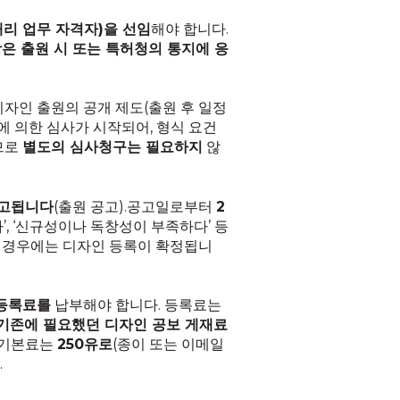
리 업무 자격자)을 선임
해야 합니다.
임장은 출원 시 또는 특허청의 통지에 응
자인 출원의 공개 제도(출원 후 일정
에 의한 심사가 시작되어, 형식 요건
므로
별도의 심사청구는 필요하지
않
공고됩니다
(출원 공고).공고일로부터
2
, ‘신규성이나 독창성이 부족하다’ 등
된 경우에는 디자인 등록이 확정됩니
등록료를
납부해야 합니다. 등록료는
기존에 필요했던 디자인 공보 게재료
원 기본료는
250유로
(종이 또는 이메일
.