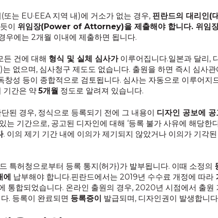
(또는 EU·EEA 지역 내)에 거소가 없는 경우,
핀란드의 대리인(대
하듯이
위임장(Power of Attorney)을 제출해야 합니다. 위
 경우에는 2개월 이내에 제출하면 됩니다.
 모든 건에 대해
형식 및 실체 심사가
이루어집니다.일본과 달리, 디
는 없으며, 심사청구 제도도 없습니다. 출원을 하면 즉시 심사관
성·독창성 등이 종합적으로 검토됩니다. 심사는 자동으로 이루어지
리 기간은 약
5개월
정도로 알려져 있습니다.
판단된 경우, 정식으로 등록되기 전에 그 내용이
디자인 공보에 
있는 기간으로, 공고된 디자인에 대해 ‘등록 불가 사유에 해당한다’
다
. 이의 제기 기간 내에 이의가 제기되지 않았거나 이의가 기각
핀란드 특허청으로부터 등록 통지(허가)가 발부됩니다. 이때 소정의
내에
납부해야 합니다.핀란드에서는 2019년 수수료 개정에 따라
료에 통합되었습니다. 온라인 출원의 경우, 2020년 시점에서 출
니다. 등록이 완료되면
등록증이
발급되며, 디자인권이 발생합니다