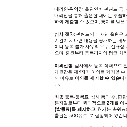
대리인·위임장
: 출원인이 핀란드 국내
대리인을 통해 출원할 때에는 후술
하여 제출할
수 있으며, 통지를 받은
심사 절차
: 핀란드의 디자인 출원은
기간이 지나면 내용을 공개하는 제도)
이나 등록 불가 사유의 유무, 신규
으며, 출원부터 등록까지의 평균 처
이의신청
: 심사에서 등록 적격으로 
개월간은 제3자가 이의를 제기할 수 
의 이유로
이의를 제기할 수 있습니
다.
최종 등록·등록료
: 심사 통과 후, 
통지일로부터 원칙적으로
2개월 이
(발행료)를 폐지하고
, 현재는 출원
출원은 300유로)로 설정되어 있습