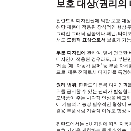
보호 대상(권리의 
핀란드의 디자인권에 의한 보호 대
해당 제품에 적용된 장식적인 형상·무
그려진 그래픽 심볼이나 패턴, 타이포
서도
도형적 표상으로서
보호가 가능
부분 디자인에
관하여: 앞서 언급한 
디자인이 적용된 경우라도, 그 부분만
‘제품’(예: ‘자동차 범퍼’ 등 부품
므로, 제품 전체로서 디자인을 특정해
권리 범위
: 핀란드의 등록 디자인권
위를 금지할 수 있는 권리가 발생합니
모방품이 주는 시각적 인상을 비교하
에 기술적 기능상 필수적인 형상이 포
결용 부품처럼 기술적 이유로 형상·
핀란드에서는 EU 지침에 따라 자동
보호 기간을 제한하는 특례가 있습니