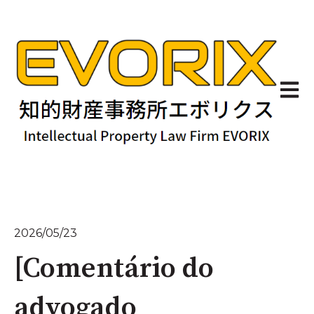
Abrir 
2026/05/23
[Comentário do
advogado