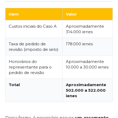
Item
Valor
Custos iniciais do Caso A
Aproximadamente
314.000 ienes
Taxa de pedido de
178.000 ienes
revisão (imposto de selo)
Honorários do
Aproximadamente
representante para o
10.000 a 30.000 ienes
pedido de revisão
Total
Aproximadamente
502.000 a 522.000
ienes
Dessa forma, é necessário prever
um orçamento