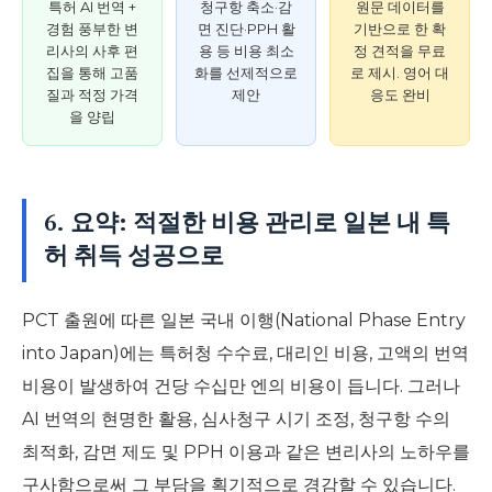
특허 AI 번역 +
청구항 축소·감
원문 데이터를
경험 풍부한 변
면 진단·PPH 활
기반으로 한 확
리사의 사후 편
용 등 비용 최소
정 견적을 무료
집을 통해 고품
화를 선제적으로
로 제시. 영어 대
질과 적정 가격
제안
응도 완비
을 양립
6. 요약: 적절한 비용 관리로 일본 내 특
허 취득 성공으로
PCT 출원에 따른 일본 국내 이행(National Phase Entry
into Japan)에는 특허청 수수료, 대리인 비용, 고액의 번역
비용이 발생하여 건당 수십만 엔의 비용이 듭니다. 그러나
AI 번역의 현명한 활용, 심사청구 시기 조정, 청구항 수의
최적화, 감면 제도 및 PPH 이용과 같은 변리사의 노하우를
구사함으로써 그 부담을 획기적으로 경감할 수 있습니다.