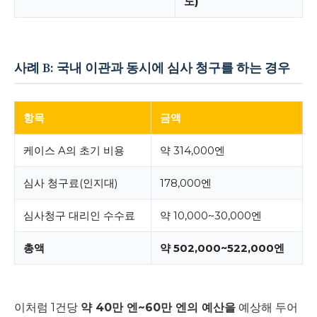
도)
사례 B: 국내 이관과 동시에 심사 청구를 하는 경우
항목
금액
케이스 A의 초기 비용
약 314,000엔
심사 청구료(인지대)
178,000엔
심사청구 대리인 수수료
약 10,000~30,000엔
총액
약 502,000~522,000엔
이처럼 1건당
약 40만 엔~60만 엔의 예산을
예상해 두어