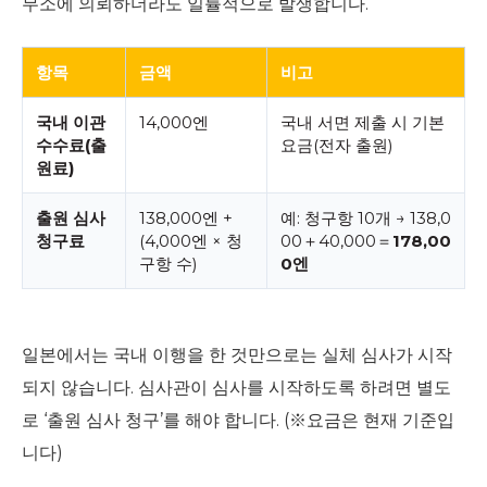
무소에 의뢰하더라도 일률적으로 발생합니다.
항목
금액
비고
국내 이관
14,000엔
국내 서면 제출 시 기본
수수료(출
요금(전자 출원)
원료)
출원 심사
138,000엔 +
예: 청구항 10개 → 138,0
청구료
(4,000엔 × 청
00＋40,000＝
178,00
구항 수)
0엔
일본에서는 국내 이행을 한 것만으로는 실체 심사가 시작
되지 않습니다. 심사관이 심사를 시작하도록 하려면 별도
로 ‘출원 심사 청구’를 해야 합니다. (※요금은 현재 기준입
니다)