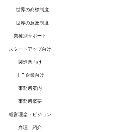
世界の商標制度
世界の意匠制度
業種別サポート
スタートアップ向け
製造業向け
ＩＴ企業向け
事務所案内
事務所概要
経営理念・ビジョン
弁理士紹介