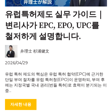
유럽특허제도 실무 가이드｜
변리사가 EPC, EPO, UPC를
철저하게 설명합니다.
弁理士 杉浦健文
2026/04/29
유럽 특허 제도의 핵심은 유럽 특허 협약(EPC)에 근거한
단일 부여 절차를 유럽 특허청(EPO)이 운영하되, 부여 후
에는 지정국별 국내 권리(번들 특허)로 효력이 분기되는 이
중...
자세한 내용