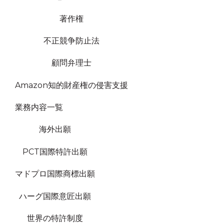
著作権
不正競争防止法
顧問弁理士
Amazon知的財産権の侵害支援
業務内容一覧
海外出願
PCT国際特許出願
マドプロ国際商標出願
ハーグ国際意匠出願
世界の特許制度