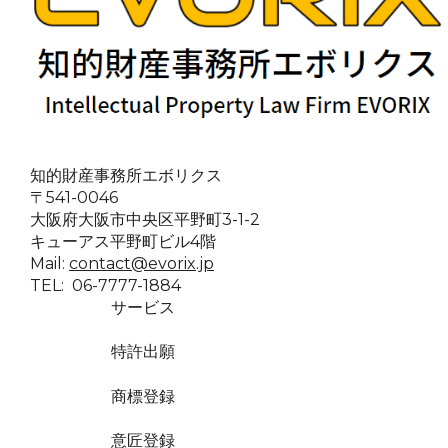
知的財産事務所エボリクス
〒541-0046
大阪府大阪市中央区平野町3-1-2
キューアス平野町ビル4階
Mail:
contact@evorix.jp
TEL: 06-7777-1884
サービス
特許出願
商標登録
意匠登録