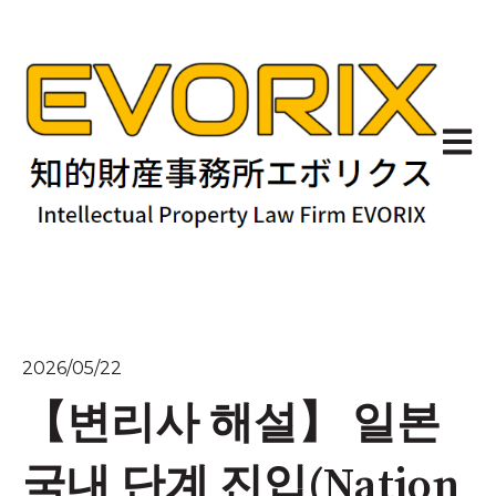
기본 
2026/05/22
【변리사 해설】 일본
국내 단계 진입(Nation