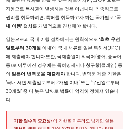
에 출원한 효과를 얻을 수 있는 제도이지만, 그것만으로는
자동으로 특허권이 발생하는 것은 아닙니다. 최종적으로
권리를 취득하려면, 특허를 취득하고자 하는 국가별로
‘국
내 이행’
절차를 개별적으로 진행해야 합니다.
일본으로의 국내 이행 절차에서는 원칙적으로
‘최초 우선
일로부터 30개월
이내’에 국내 서류를 일본 특허청(JPO)
에 제출해야 합니다.또한, 국제출원이 외국어(영어, 중국어
등)로 이루어진 경우에는 특허명세서나 청구항(클레임) 등
의
일본어 번역문을 제출해야
합니다. 번역문 제출 기한은
‘국내 서면 제출일로부터 2개월 이내’ 또는 ‘우선일로부터
30개월’ 중 더 늦은 날짜로 법률에 엄격히 정해져 있습니
다.
기한 엄수의 중요성:
이 기한을 하루라도 넘기면 일본
에서의 권리 취득의 길이 완전히 막히게 됩니다. 엄격