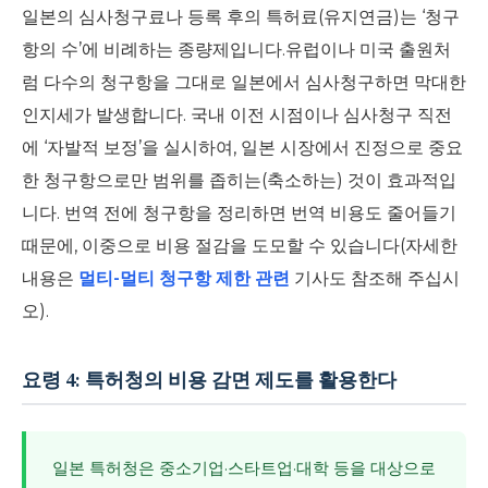
일본의 심사청구료나 등록 후의 특허료(유지연금)는 ‘청구
항의 수’에 비례하는 종량제입니다.유럽이나 미국 출원처
럼 다수의 청구항을 그대로 일본에서 심사청구하면 막대한
인지세가 발생합니다. 국내 이전 시점이나 심사청구 직전
에 ‘자발적 보정’을 실시하여, 일본 시장에서 진정으로 중요
한 청구항으로만 범위를 좁히는(축소하는) 것이 효과적입
니다. 번역 전에 청구항을 정리하면 번역 비용도 줄어들기
때문에, 이중으로 비용 절감을 도모할 수 있습니다(자세한
내용은
멀티-멀티 청구항 제한 관련
기사도 참조해 주십시
오).
요령 4: 특허청의 비용 감면 제도를 활용한다
일본 특허청은 중소기업·스타트업·대학 등을 대상으로