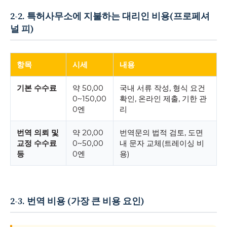
2-2. 특허사무소에 지불하는 대리인 비용(프로페셔
널 피)
항목
시세
내용
기본 수수료
약 50,00
국내 서류 작성, 형식 요건
0~150,00
확인, 온라인 제출, 기한 관
0엔
리
번역 의뢰 및
약 20,00
번역문의 법적 검토, 도면
교정 수수료
0~50,00
내 문자 교체(트레이싱 비
등
0엔
용)
2-3. 번역 비용 (가장 큰 비용 요인)