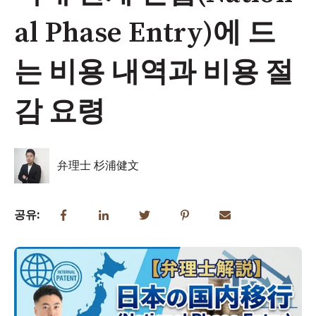
al Phase Entry)에 드
는 비용 내역과 비용 절
감 요령
弁理士 杉浦健文
공유: