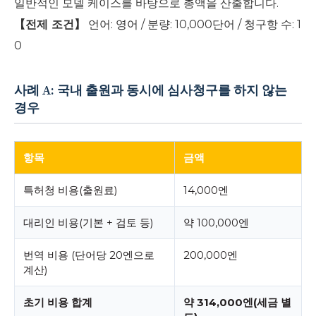
일반적인 모델 케이스를 바탕으로 총액을 산출합니다.
【전제 조건】
언어: 영어 / 분량: 10,000단어 / 청구항 수: 1
0
사례 A: 국내 출원과 동시에 심사청구를 하지 않는
경우
항목
금액
특허청 비용(출원료)
14,000엔
대리인 비용(기본 + 검토 등)
약 100,000엔
번역 비용 (단어당 20엔으로
200,000엔
계산)
초기 비용 합계
약 314,000엔(세금 별