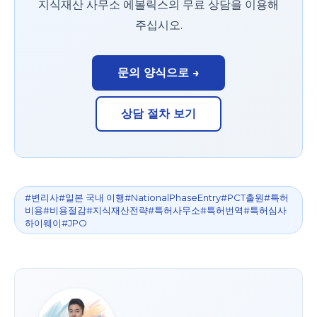
지식재산 사무소 에볼릭스의 무료 상담을 이용해
주십시오.
문의 양식으로 →
상담 절차 보기
#변리사#일본 국내 이행#NationalPhaseEntry#PCT출원#특허
비용#비용절감#지식재산전략#특허사무소#특허번역#특허심사
하이웨이#JPO