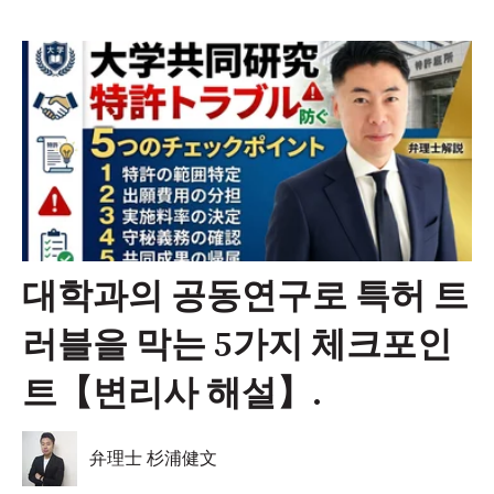
대학과의 공동연구로 특허 트
러블을 막는 5가지 체크포인
트【변리사 해설】.
弁理士 杉浦健文