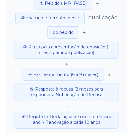
→
① Pedido (IMPI PASE)
publicação
② Exame de formalidades e
→
do pedido
③ Prazo para apresentação de oposição (1
mês a partir da publicação)
↓
→
④ Exame de mérito (6 a 9 meses)
⑤ Resposta à recusa (2 meses para
responder à Notificação de Recusa)
→
⑥ Registro → Declaração de uso no terceiro
ano → Renovação a cada 10 anos