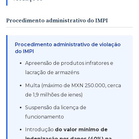
Procedimento administrativo do IMPI
Procedimento administrativo de violação
do IMPI
Apreensão de produtos infratores e
lacração de armazéns
Multa (máximo de MXN 250.000, cerca
de 1,9 milhões de ienes)
Suspensão da licença de
funcionamento
Introdução
do valor mínimo de
indenização por danos (40%) na