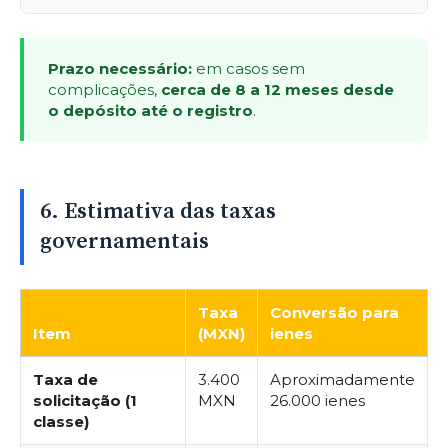
Prazo necessário:
em casos sem
complicações,
cerca de 8 a 12 meses desde
o depósito até o registro
.
6. Estimativa das taxas
governamentais
Taxa
Conversão para
Item
(MXN)
ienes
Taxa de
3.400
Aproximadamente
solicitação (1
MXN
26.000 ienes
classe)