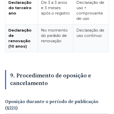
Declaração
De 3 a 3 anos
Declaração de
do terceiro
e 3 meses
uso +
ano
após o registro
comprovante
de uso
Declaração
No momento
Declaração de
de
do pedido de
uso contínuo
renovação
renovação
(10 anos)
9. Procedimento de oposição e
cancelamento
Oposição durante o período de publicação
(§221)