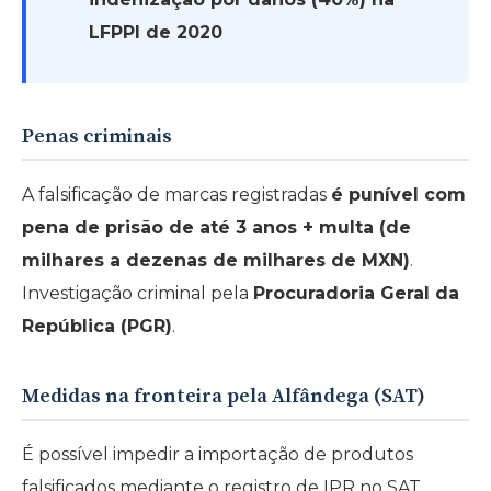
LFPPI de 2020
Penas criminais
A falsificação de marcas registradas
é punível com
pena de prisão de até 3 anos + multa (de
milhares a dezenas de milhares de MXN)
.
Investigação criminal pela
Procuradoria Geral da
República (PGR)
.
Medidas na fronteira pela Alfândega (SAT)
É possível impedir a importação de produtos
falsificados mediante o registro de IPR no SAT