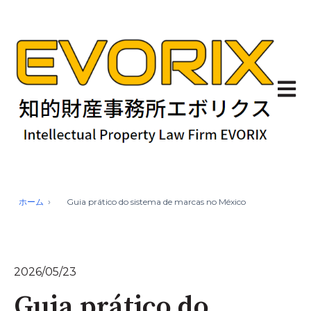
Abrir 
ホーム
Guia prático do sistema de marcas no México
2026/05/23
Guia prático do