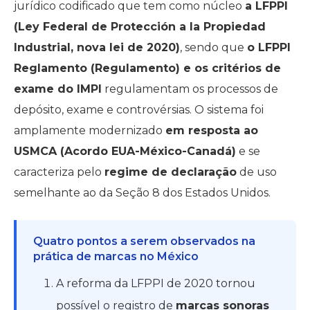
jurídico codificado que tem como núcleo
a LFPPI
(Ley Federal de Protección a la Propiedad
Industrial, nova lei de 2020)
, sendo que
o LFPPI
Reglamento (Regulamento) e os critérios de
exame do IMPI
regulamentam os processos de
depósito, exame e controvérsias. O sistema foi
amplamente modernizado
em resposta ao
USMCA (Acordo EUA-México-Canadá)
e se
caracteriza pelo
regime de declaração
de uso
semelhante ao da Seção 8 dos Estados Unidos.
Quatro pontos a serem observados na
prática de marcas no México
A reforma da LFPPI de 2020 tornou
possível o registro de
marcas sonoras