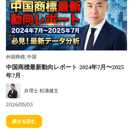
外国商標
,
中国
中国商標最新動向レポート-2024年7月〜2025
年7月 -
弁理士 杉浦健文
2026/05/03
続きを読む