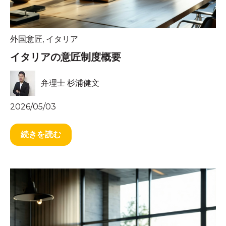
外国意匠
,
イタリア
イタリアの意匠制度概要
弁理士 杉浦健文
2026/05/03
続きを読む