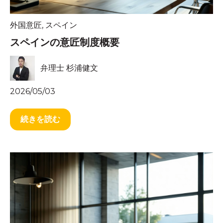
外国意匠
,
スペイン
スペインの意匠制度概要
弁理士 杉浦健文
2026/05/03
続きを読む