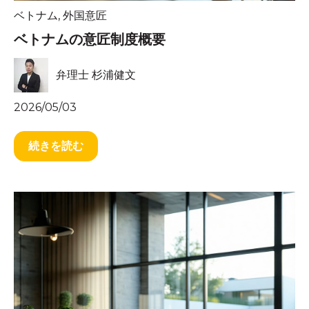
ベトナム
,
外国意匠
ベトナムの意匠制度概要
弁理士 杉浦健文
2026/05/03
続きを読む