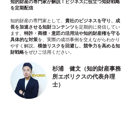
知的財産の専門家が解説！ビジネスに役立つ知財戦略
を定期配信
知的財産の専門家として、
貴社のビジネスを守り、成
長を加速させる知財コンテンツ
を定期的に発信してい
ます。
特許・商標・意匠の活用法や知的財産権を守る
具体的な対策
を、実際の成功事例を交えながらわかり
やすく解説。
模倣リスクを回避し、競争力を高める知
財戦略
をぜひご活用ください。
杉浦 健文（知的財産事務
所エボリクスの代表弁理
士）