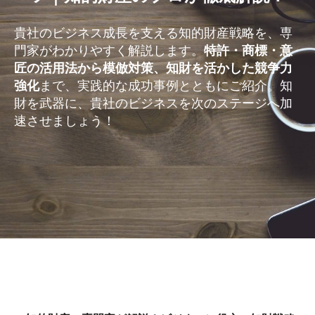
貴社のビジネス成長を支える知的財産戦略を、専
門家がわかりやすく解説します。
特許・商標・意
匠の活用法から模倣対策、知財を活かした競争力
強化
まで、実践的な成功事例とともにご紹介。知
財を武器に、貴社のビジネスを次のステージへ加
速させましょう！