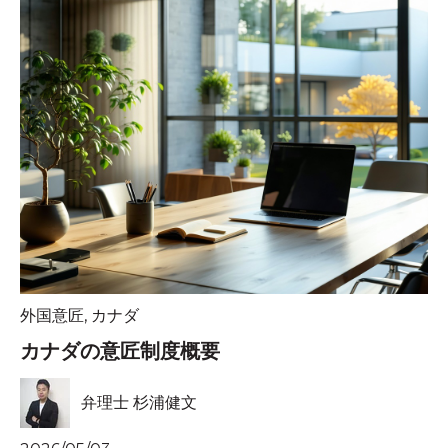
外国意匠
,
カナダ
カナダの意匠制度概要
弁理士 杉浦健文