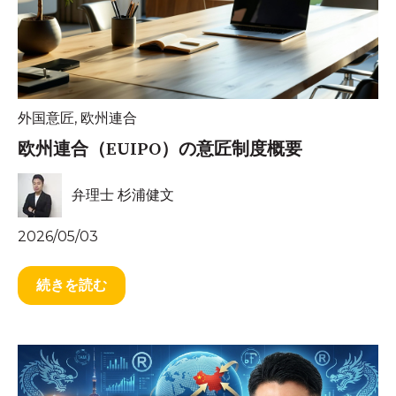
外国意匠
,
欧州連合
欧州連合（EUIPO）の意匠制度概要
弁理士 杉浦健文
2026/05/03
続きを読む