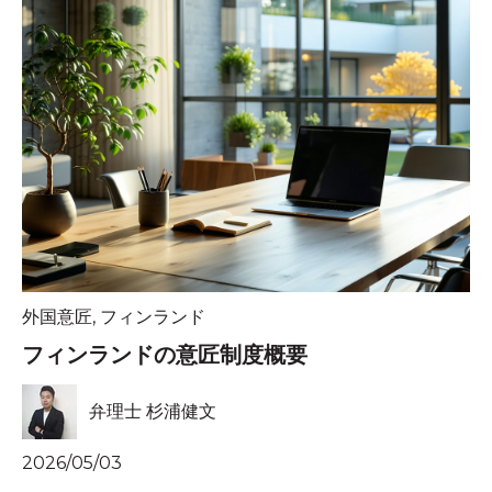
外国意匠
,
フィンランド
フィンランドの意匠制度概要
弁理士 杉浦健文
2026/05/03