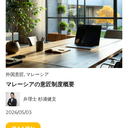
外国意匠
,
マレーシア
マレーシアの意匠制度概要
弁理士 杉浦健文
2026/05/03