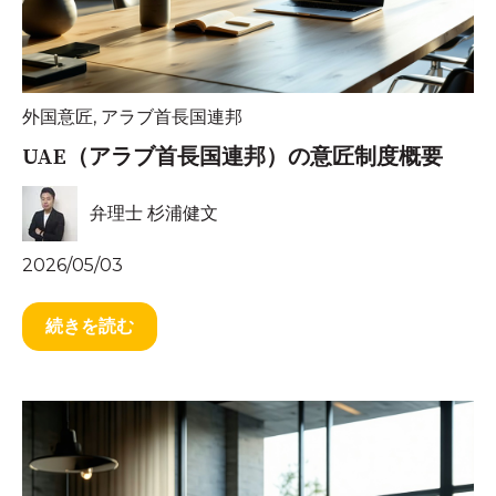
外国意匠
,
アラブ首長国連邦
UAE（アラブ首長国連邦）の意匠制度概要
弁理士 杉浦健文
2026/05/03
続きを読む