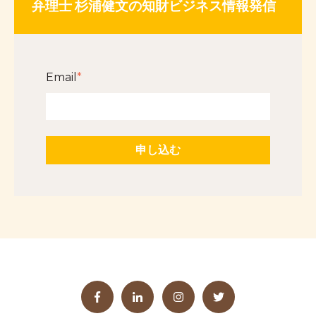
弁理士 杉浦健文の知財ビジネス情報発信
Email
*