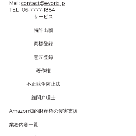
Mail:
contact@evorix.jp
TEL: 06-7777-1884
サービス
特許出願
商標登録
意匠登録
著作権
不正競争防止法
顧問弁理士
Amazon知的財産権の侵害支援
業務内容一覧