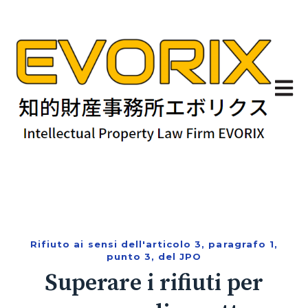
Apri n
Rifiuto ai sensi dell'articolo 3, paragrafo 1,
punto 3, del JPO
Superare i rifiuti per