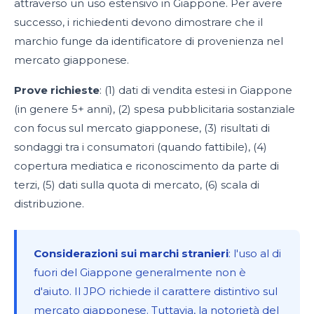
attraverso un uso estensivo in Giappone. Per avere
successo, i richiedenti devono dimostrare che il
marchio funge da identificatore di provenienza nel
mercato giapponese.
Prove richieste
: (1) dati di vendita estesi in Giappone
(in genere 5+ anni), (2) spesa pubblicitaria sostanziale
con focus sul mercato giapponese, (3) risultati di
sondaggi tra i consumatori (quando fattibile), (4)
copertura mediatica e riconoscimento da parte di
terzi, (5) dati sulla quota di mercato, (6) scala di
distribuzione.
Considerazioni sui marchi stranieri
: l'uso al di
fuori del Giappone generalmente non è
d'aiuto. Il JPO richiede il carattere distintivo sul
mercato giapponese. Tuttavia, la notorietà del