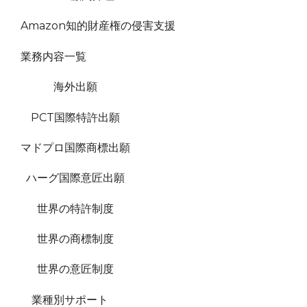
Amazon知的財産権の侵害支援
業務内容一覧
海外出願
PCT国際特許出願
マドプロ国際商標出願
ハーグ国際意匠出願
世界の特許制度
世界の商標制度
世界の意匠制度
業種別サポート