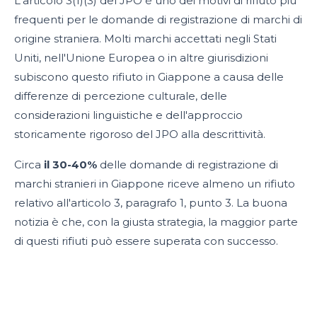
L'articolo 3(1)(3) del JPO è uno dei motivi di rifiuto più
frequenti per le domande di registrazione di marchi di
origine straniera. Molti marchi accettati negli Stati
Uniti, nell'Unione Europea o in altre giurisdizioni
subiscono questo rifiuto in Giappone a causa delle
differenze di percezione culturale, delle
considerazioni linguistiche e dell'approccio
storicamente rigoroso del JPO alla descrittività.
Circa
il 30-40%
delle domande di registrazione di
marchi stranieri in Giappone riceve almeno un rifiuto
relativo all'articolo 3, paragrafo 1, punto 3. La buona
notizia è che, con la giusta strategia, la maggior parte
di questi rifiuti può essere superata con successo.