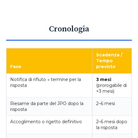
Cronologia
Scadenza /
Tempo
Fase
previsto
Notifica di rifiuto → termine per la
3 mesi
risposta
(prorogabile di
+3 mesi)
Riesame da parte del JPO dopo la
2–6 mesi
risposta
Accoglimento o rigetto definitivo
2–6 mesi dopo
la risposta