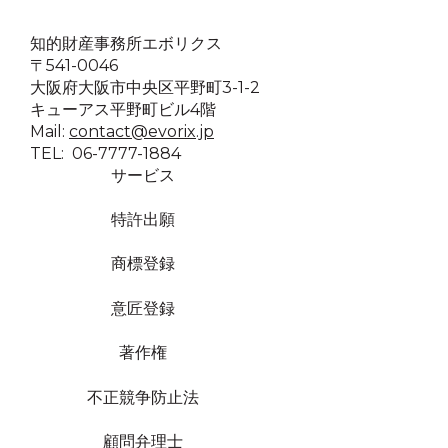
知的財産事務所エボリクス
〒541-0046
大阪府大阪市中央区平野町3-1-2
キューアス平野町ビル4階
Mail:
contact@evorix.jp
TEL: 06-7777-1884
サービス
特許出願
商標登録
意匠登録
著作権
不正競争防止法
顧問弁理士