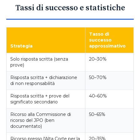
Tassi di successo e statistiche
Tasso di
successo
Strategia
approssimativo
Solo risposta scritta (senza
20–30%
prove)
Risposta scritta + dichiarazione
50–70%
di non responsabilità
Risposta scritta + prove del
40–60%
significato secondario
Ricorso alla Commissione di
50–65%
ricorso del JPO (ben
documentato)
Ricorso presso l'Alta Corte per la
20–35%