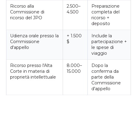
Ricorso alla
2.500–
Preparazione
Commissione di
4.500
completa del
ricorso del JPO
ricorso +
deposito
Udienza orale presso la
+ 1.500
Include la
Commissione
$
partecipazione +
d'appello
le spese di
viaggio
Ricorso presso l'Alta
8.000–
Dopo la
Corte in materia di
15.000
conferma da
proprietà intellettuale
parte della
Commissione
d'appello