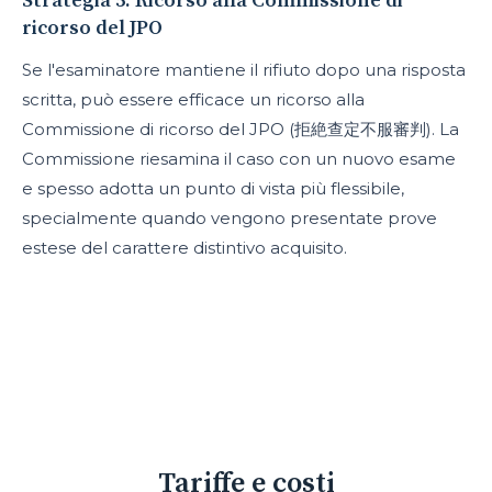
Strategia 5: Ricorso alla Commissione di
ricorso del JPO
Se l'esaminatore mantiene il rifiuto dopo una risposta
scritta, può essere efficace un ricorso alla
Commissione di ricorso del JPO (拒絶查定不服審判). La
Commissione riesamina il caso con un nuovo esame
e spesso adotta un punto di vista più flessibile,
specialmente quando vengono presentate prove
estese del carattere distintivo acquisito.
Tariffe e costi