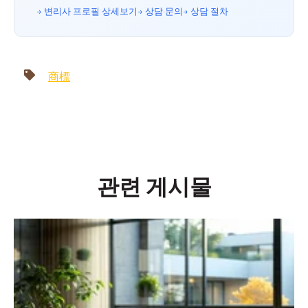
→ 변리사 프로필 상세
보기→ 상담·문의
→ 상담 절차
商標
관련 게시물