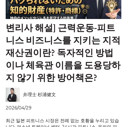
변리사 해설] 근력운동-피트
니스 비즈니스를 지키는 지적
재산권이란? 독자적인 방법
이나 체육관 이름을 도용당하
지 않기 위한 방어책은?
弁理士 杉浦健文
2026/04/29
최근 일본 피트니스 시장은 전례 없는 호황을 누리고 있습
니다. 퍼스널 트레이닝 센터, 24시간 피트니스, 온라인 피