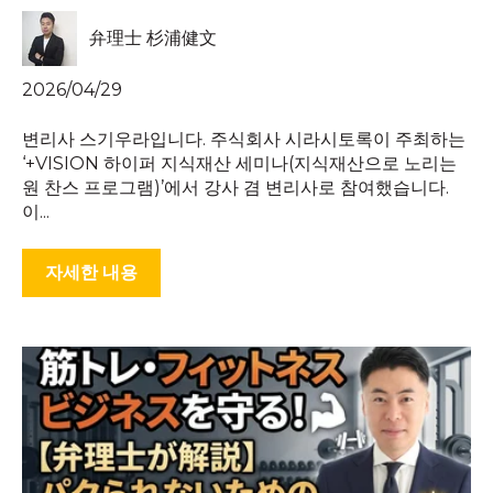
弁理士 杉浦健文
2026/04/29
변리사 스기우라입니다. 주식회사 시라시토록이 주최하는
‘+VISION 하이퍼 지식재산 세미나(지식재산으로 노리는
원 찬스 프로그램)’에서 강사 겸 변리사로 참여했습니다.
이...
자세한 내용