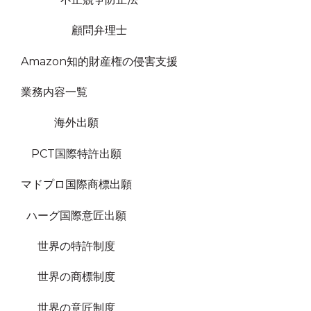
顧問弁理士
Amazon知的財産権の侵害支援
業務内容一覧
海外出願
PCT国際特許出願
マドプロ国際商標出願
ハーグ国際意匠出願
世界の特許制度
世界の商標制度
世界の意匠制度