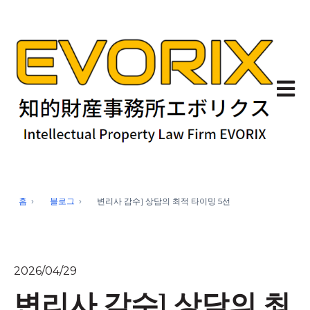
기본 
홈
블로그
변리사 감수] 상담의 최적 타이밍 5선
2026/04/29
변리사 감수] 상담의 최