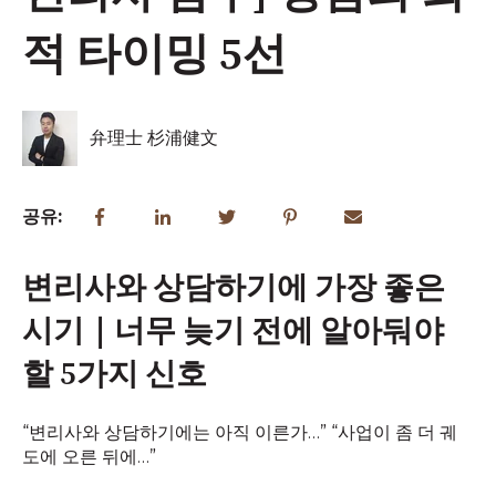
적 타이밍 5선
弁理士 杉浦健文
공유:
변리사와 상담하기에 가장 좋은
시기｜너무 늦기 전에 알아둬야
할 5가지 신호
“변리사와 상담하기에는 아직 이른가…” “사업이 좀 더 궤
도에 오른 뒤에…”