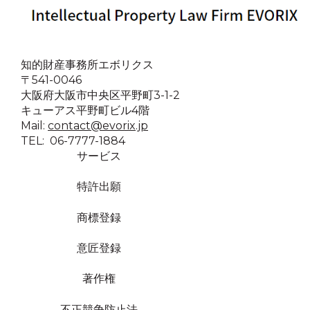
知的財産事務所エボリクス
〒541-0046
大阪府大阪市中央区平野町3-1-2
キューアス平野町ビル4階
Mail:
contact@evorix.jp
TEL: 06-7777-1884
サービス
特許出願
商標登録
意匠登録
著作権
不正競争防止法