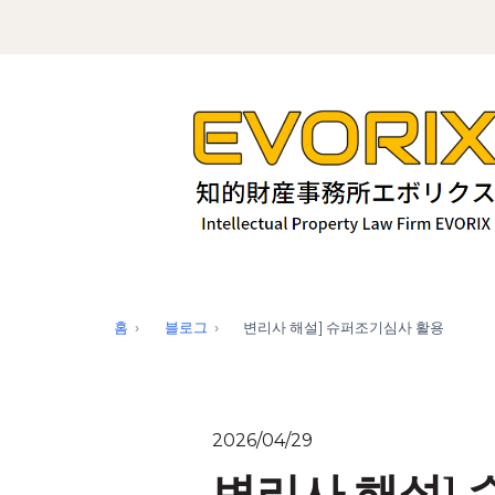
홈
블로그
변리사 해설] 슈퍼조기심사 활용
2026/04/29