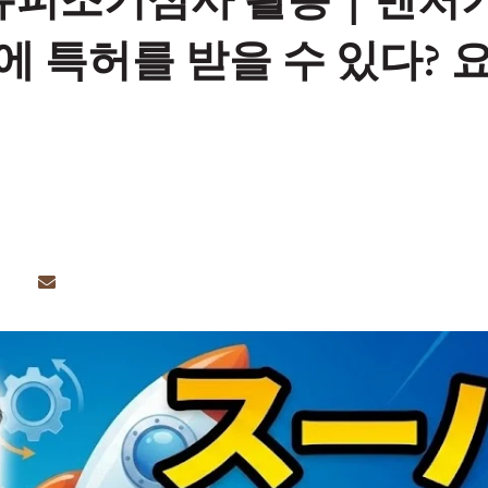
 슈퍼조기심사 활용｜벤처
만에 특허를 받을 수 있다?