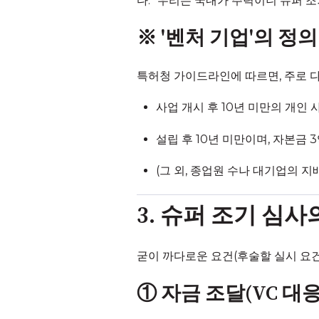
다. “우리는 국내가 주력이니 슈퍼 
※ '벤처 기업'의 정의
특허청 가이드라인에 따르면, 주로 
사업 개시 후 10년 미만의 개인
설립 후 10년 미만이며, 자본금 
(그 외, 종업원 수나 대기업의 지
3. 슈퍼 조기 심사
굳이 까다로운 요건(후술할 실시 요
① 자금 조달(VC 대