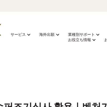
サービス
海外出願
業種別サポート
サービス을(를) 위한 하위 메뉴 보기
海外出願을(를) 위한 하위 메뉴
業種別
お役立ち情報
お役立ち情