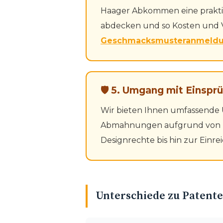
Haager Abkommen eine praktis
abdecken und so Kosten und 
Geschmacksmusteranmeld
🛡 5. Umgang mit Einspr
Wir bieten Ihnen umfassende 
Abmahnungen aufgrund von De
Designrechte bis hin zur Einr
Unterschiede zu Patent