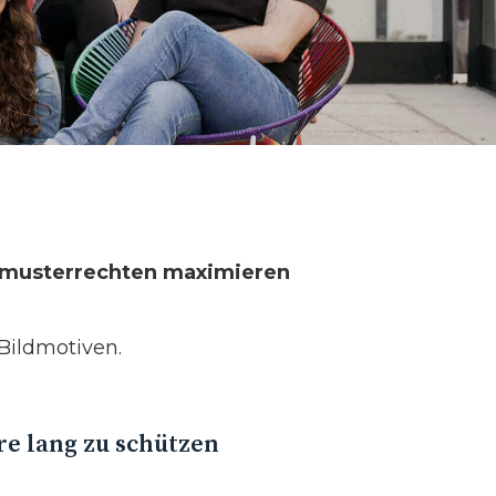
smusterrechten maximieren
Bildmotiven.
re lang zu schützen