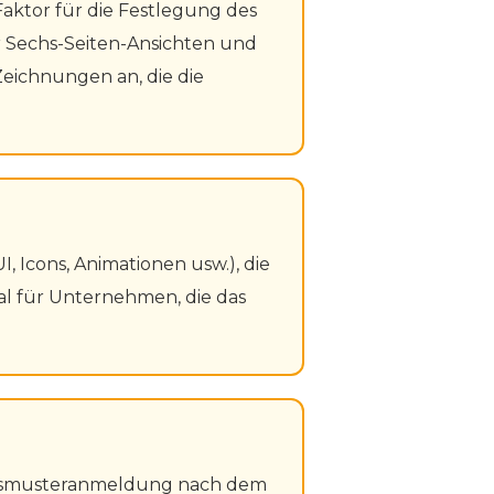
aktor für die Festlegung des
r Sechs-Seiten-Ansichten und
eichnungen an, die die
 Icons, Animationen usw.), die
al für Unternehmen, die das
acksmusteranmeldung nach dem