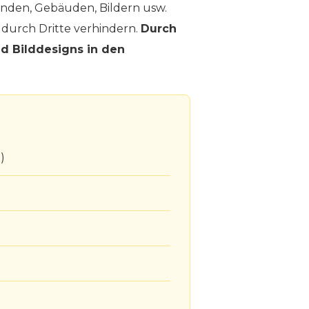
änden, Gebäuden, Bildern usw.
durch Dritte verhindern.
Durch
d Bilddesigns in den
)