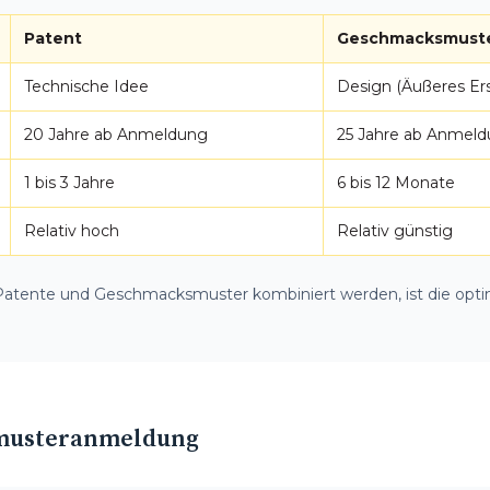
Patent
Geschmacksmust
Technische Idee
Design (Äußeres Er
20 Jahre ab Anmeldung
25 Jahre ab Anmel
1 bis 3 Jahre
6 bis 12 Monate
Relativ hoch
Relativ günstig
r Patente und Geschmacksmuster kombiniert werden, ist die opt
musteranmeldung