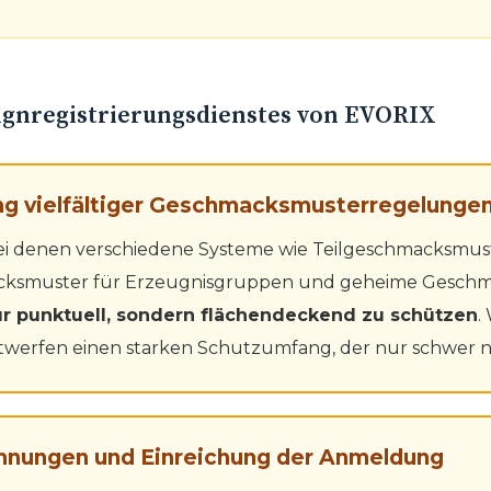
ignregistrierungsdienstes von EVORIX
ung vielfältiger Geschmacksmusterregelunge
 bei denen verschiedene Systeme wie Teilgeschmacksmus
ksmuster für Erzeugnisgruppen und geheime Geschm
ur punktuell, sondern flächendeckend zu schützen
.
twerfen einen starken Schutzumfang, der nur schwer
ichnungen und Einreichung der Anmeldung