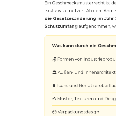
Ein Geschmacksmusterrecht ist da
exklusiv zu nutzen. Ab dem Anme
die Gesetzesänderung im Jahr
Schutzumfang
aufgenommen, wodu
Was kann durch ein Geschm
🪑 Formen von Industrieproduk
🏛 Außen- und Innenarchitek
📱 Icons und Benutzeroberfläc
🎨 Muster, Texturen und Desi
📦 Verpackungsdesign