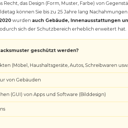
s Recht, das Design (Form, Muster, Farbe) von Gegenst
ldetag können Sie bis zu 25 Jahre lang Nachahmungen 
 2020
wurden
auch Gebäude, Innenausstattungen un
rch sich der Schutzbereich erheblich erweitert hat.
acksmuster geschützt werden?
ten (Möbel, Haushaltsgeräte, Autos, Schreibwaren usw.
tur von Gebäuden
hen (GUI) von Apps und Software (Bilddesign)
gns