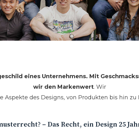
ngeschild eines Unternehmens. Mit Geschmack
wir den Markenwert
. Wir
le Aspekte des Designs, von Produkten bis hin zu 
usterrecht? – Das Recht, ein Design 25 Jah