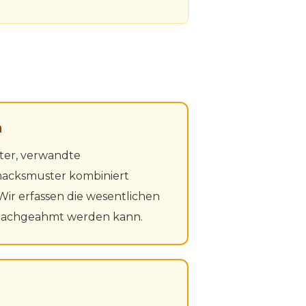
n
ter, verwandte
acksmuster kombiniert
 Wir erfassen die wesentlichen
 nachgeahmt werden kann.