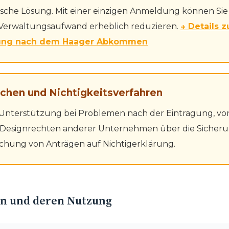
che Lösung. Mit einer einzigen Anmeldung können Sie 
Verwaltungsaufwand erheblich reduzieren.
→ Details z
ung nach dem Haager Abkommen
üchen und Nichtigkeitsverfahren
Unterstützung bei Problemen nach der Eintragung, von
signrechten anderer Unternehmen über die Sicherun
eichung von Anträgen auf Nichtigerklärung.
en und deren Nutzung