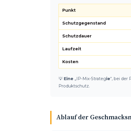
Punkt
Schutzgegenstand
Schutzdauer
Laufzeit
Kosten
💡
Eine
„IP-Mix-Strateg
ie
“, bei de
Produktschutz.
Ablauf der Geschmacks