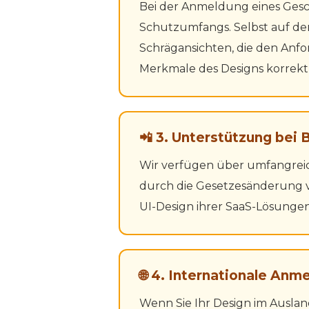
Bei der Anmeldung eines Gesc
Schutzumfangs. Selbst auf de
Schrägansichten, die den Anf
Merkmale des Designs korrekt
📲 3. Unterstützung bei
Wir verfügen über umfangreich
durch die Gesetzesänderung vo
UI-Design ihrer SaaS-Lösunge
🌐 4. Internationale A
Wenn Sie Ihr Design im Ausla