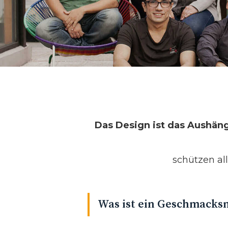
Das Design ist das Aushä
schützen al
Was ist ein Geschmacksm