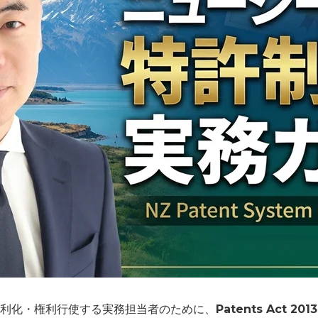
利化・権利行使する実務担当者のために、
Patents Act 2