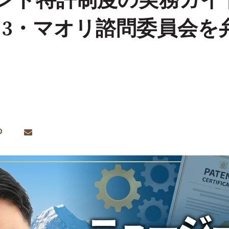
ンド特許制度の実務ガイド｜
ct 2013・マオリ諮問委員