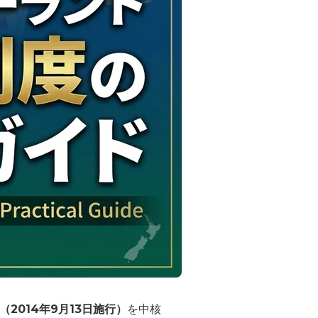
013（2014年9月13日施行）
を中核