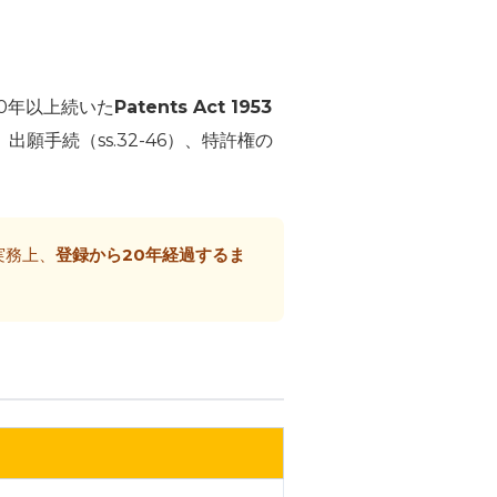
0年以上続いた
Patents Act 1953
、出願手続（ss.32-46）、特許権の
実務上、
登録から20年経過するま