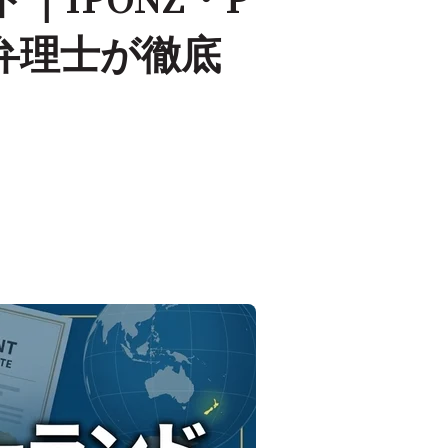
IPONZ・P
会を弁理士が徹底