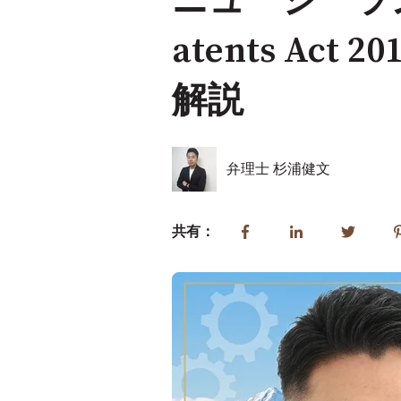
ニュージーラ
atents A
解説
弁理士 杉浦健文
共有：