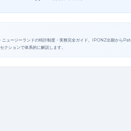
ュージーランドの特許制度・実務完全ガイド。IPONZ出願からPatents
で12セクションで体系的に解説します。