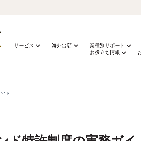
サービス
海外出願
業種別サポート
サービスのサブメニューを表示
海外出願のサブメニューを表
業種別
お役立ち情報
お役立ち
ガイド